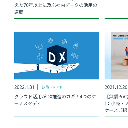
えた70年以上に及ぶ社内データの活用の
道筋
2022.1.31
2021.12.20
技術トレンド
クラウド活用がDX推進のカギ！4つのケ
【無償PoC実
ーススタディ
t：小売・
ケースご紹