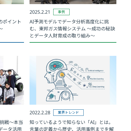
2025.2.21
事例
入のポイント
AI予測モデルでデータ分析高度化に挑
～
む、東邦ガス情報システム ～成功の秘訣
とデータ人財育成の取り組み～
2022.2.28
業界トレンド
の挑戦～本当
知っているようで知らない「AI」とは。
データ活用
言葉の定義から歴史、活用事例までを解