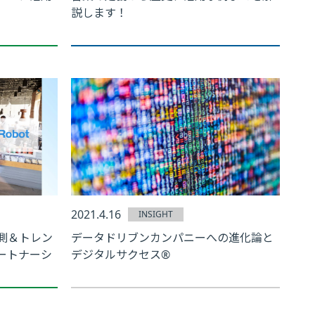
説します！
2021.4.16
INSIGHT
要予測＆トレン
データドリブンカンパニーへの進化論と
ートナーシ
デジタルサクセス®