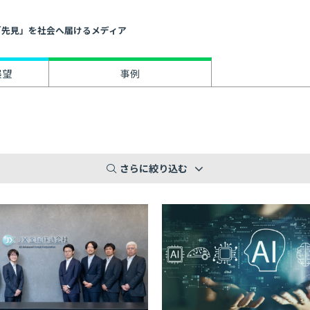
」と「先見」を社会へ届けるメディア
展望
事例
さらに絞り込む