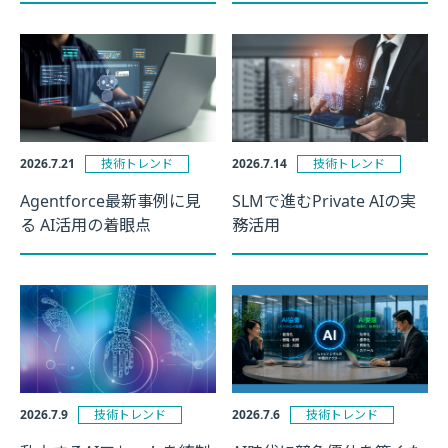
2026.7.21
技術トレンド
2026.7.14
技術トレンド
Agentforce最新事例に見
SLMで進むPrivate AIの実
る AI活用の着眼点
務活用
2026.7.9
技術トレンド
2026.7.6
技術トレンド