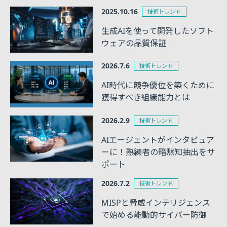
2025.10.16
技術トレンド
生成AIを使って開発したソフト
ウェアの品質保証
2026.7.6
技術トレンド
AI時代に競争優位を築くために
獲得すべき組織能力とは
2026.2.9
技術トレンド
AIエージェントがインタビュア
ーに！熟練者の暗黙知抽出をサ
ポート
2026.7.2
技術トレンド
MISPと脅威インテリジェンス
で始める能動的サイバー防御