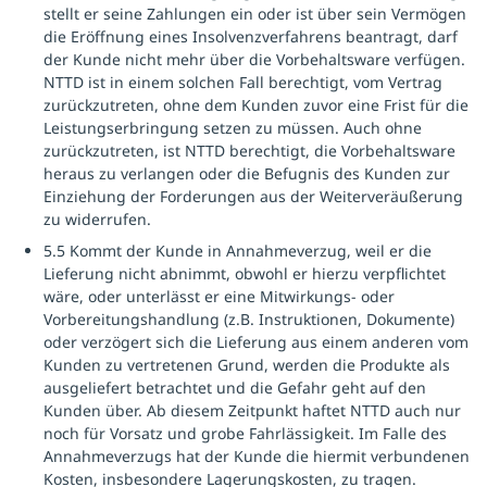
stellt er seine Zahlungen ein oder ist über sein Vermögen
die Eröffnung eines Insolvenzverfahrens beantragt, darf
der Kunde nicht mehr über die Vorbehaltsware verfügen.
NTTD ist in einem solchen Fall berechtigt, vom Vertrag
zurückzutreten, ohne dem Kunden zuvor eine Frist für die
Leistungserbringung setzen zu müssen. Auch ohne
zurückzutreten, ist NTTD berechtigt, die Vorbehaltsware
heraus zu verlangen oder die Befugnis des Kunden zur
Einziehung der Forderungen aus der Weiterveräußerung
zu widerrufen.
5.5 Kommt der Kunde in Annahmeverzug, weil er die
Lieferung nicht abnimmt, obwohl er hierzu verpflichtet
wäre, oder unterlässt er eine Mitwirkungs- oder
Vorbereitungshandlung (z.B. Instruktionen, Dokumente)
oder verzögert sich die Lieferung aus einem anderen vom
Kunden zu vertretenen Grund, werden die Produkte als
ausgeliefert betrachtet und die Gefahr geht auf den
Kunden über. Ab diesem Zeitpunkt haftet NTTD auch nur
noch für Vorsatz und grobe Fahrlässigkeit. Im Falle des
Annahmeverzugs hat der Kunde die hiermit verbundenen
Kosten, insbesondere Lagerungskosten, zu tragen.