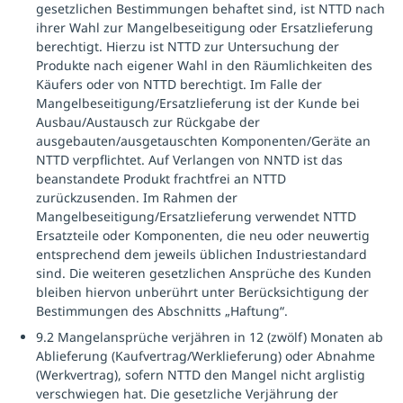
gesetzlichen Bestimmungen behaftet sind, ist NTTD nach
ihrer Wahl zur Mangelbeseitigung oder Ersatzlieferung
berechtigt. Hierzu ist NTTD zur Untersuchung der
Produkte nach eigener Wahl in den Räumlichkeiten des
Käufers oder von NTTD berechtigt. Im Falle der
Mangelbeseitigung/Ersatzlieferung ist der Kunde bei
Ausbau/Austausch zur Rückgabe der
ausgebauten/ausgetauschten Komponenten/Geräte an
NTTD verpflichtet. Auf Verlangen von NNTD ist das
beanstandete Produkt frachtfrei an NTTD
zurückzusenden. Im Rahmen der
Mangelbeseitigung/Ersatzlieferung verwendet NTTD
Ersatzteile oder Komponenten, die neu oder neuwertig
entsprechend dem jeweils üblichen Industriestandard
sind. Die weiteren gesetzlichen Ansprüche des Kunden
bleiben hiervon unberührt unter Berücksichtigung der
Bestimmungen des Abschnitts „Haftung“.
9.2 Mangelansprüche verjähren in 12 (zwölf) Monaten ab
Ablieferung (Kaufvertrag/Werklieferung) oder Abnahme
(Werkvertrag), sofern NTTD den Mangel nicht arglistig
verschwiegen hat. Die gesetzliche Verjährung der