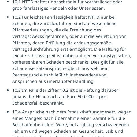
10.1 NTTD haftet unbeschränkt für vorsätzliches oder
grob fahrlässiges Handeln oder Unterlassen.
10.2 Für leichte Fahrlässigkeit haftet NTTD nur bei
Schäden, die zurückzuführen sind auf wesentliche
Pflichtverletzungen, die die Erreichung des
Vertragszwecks gefährden, oder auf die Verletzung von
Pflichten, deren Erfüllung die ordnungsgemäße
Vertragsdurchführung erst ermöglicht. Die Haftung für
leichte Fahrlässigkeit ist dabei auf den vertragstypischen,
vorhersehbaren Schaden beschränkt. Dies gilt für alle
Schadensersatzansprüche gleich aus welchem
Rechtsgrund einschließlich insbesondere von
Ansprüchen aus unerlaubter Handlung.
10.3 Im Falle der Ziffer 10.2 ist die Haftung darüber
hinaus der Höhe nach auf Euro 500.000,-- pro
Schadensfall beschränkt.
10.4 Ansprüche nach dem Produkthaftungsgesetz, wegen
eines Mangels nach Übernahme einer Garantie für die
Beschaffenheit einer Ware, bei arglistig verschwiegenen
Fehlern und wegen Schäden an Gesundheit, Leib und