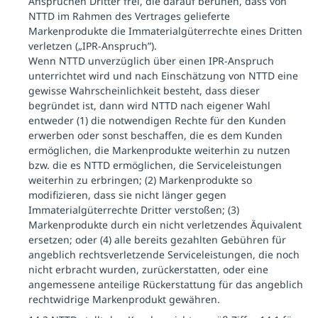
Ansprüchen Dritter frei, die darauf beruhen, dass von
NTTD im Rahmen des Vertrages gelieferte
Markenprodukte die Immaterialgüterrechte eines Dritten
verletzen („IPR-Anspruch”).
Wenn NTTD unverzüglich über einen IPR-Anspruch
unterrichtet wird und nach Einschätzung von NTTD eine
gewisse Wahrscheinlichkeit besteht, dass dieser
begründet ist, dann wird NTTD nach eigener Wahl
entweder (1) die notwendigen Rechte für den Kunden
erwerben oder sonst beschaffen, die es dem Kunden
ermöglichen, die Markenprodukte weiterhin zu nutzen
bzw. die es NTTD ermöglichen, die Serviceleistungen
weiterhin zu erbringen; (2) Markenprodukte so
modifizieren, dass sie nicht länger gegen
Immaterialgüterrechte Dritter verstoßen; (3)
Markenprodukte durch ein nicht verletzendes Äquivalent
ersetzen; oder (4) alle bereits gezahlten Gebühren für
angeblich rechtsverletzende Serviceleistungen, die noch
nicht erbracht wurden, zurückerstatten, oder eine
angemessene anteilige Rückerstattung für das angeblich
rechtwidrige Markenprodukt gewähren.