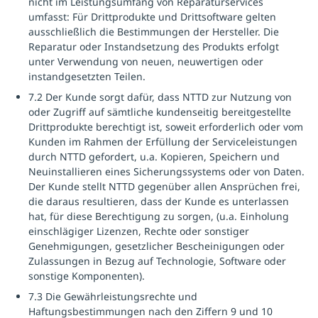
nicht im Leistungsumfang von Reparaturservices
umfasst: Für Drittprodukte und Drittsoftware gelten
ausschließlich die Bestimmungen der Hersteller. Die
Reparatur oder Instandsetzung des Produkts erfolgt
unter Verwendung von neuen, neuwertigen oder
instandgesetzten Teilen.
7.2 Der Kunde sorgt dafür, dass NTTD zur Nutzung von
oder Zugriff auf sämtliche kundenseitig bereitgestellte
Drittprodukte berechtigt ist, soweit erforderlich oder vom
Kunden im Rahmen der Erfüllung der Serviceleistungen
durch NTTD gefordert, u.a. Kopieren, Speichern und
Neuinstallieren eines Sicherungssystems oder von Daten.
Der Kunde stellt NTTD gegenüber allen Ansprüchen frei,
die daraus resultieren, dass der Kunde es unterlassen
hat, für diese Berechtigung zu sorgen, (u.a. Einholung
einschlägiger Lizenzen, Rechte oder sonstiger
Genehmigungen, gesetzlicher Bescheinigungen oder
Zulassungen in Bezug auf Technologie, Software oder
sonstige Komponenten).
7.3 Die Gewährleistungsrechte und
Haftungsbestimmungen nach den Ziffern 9 und 10