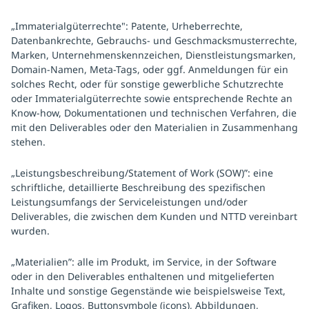
„Immaterialgüterrechte": Patente, Urheberrechte,
Datenbankrechte, Gebrauchs- und Geschmacksmusterrechte,
Marken, Unternehmenskennzeichen, Dienstleistungsmarken,
Domain-Namen, Meta-Tags, oder ggf. Anmeldungen für ein
solches Recht, oder für sonstige gewerbliche Schutzrechte
oder Immaterialgüterrechte sowie entsprechende Rechte an
Know-how, Dokumentationen und technischen Verfahren, die
mit den Deliverables oder den Materialien in Zusammenhang
stehen.
„Leistungsbeschreibung/Statement of Work (SOW)”: eine
schriftliche, detaillierte Beschreibung des spezifischen
Leistungsumfangs der Serviceleistungen und/oder
Deliverables, die zwischen dem Kunden und NTTD vereinbart
wurden.
„Materialien”: alle im Produkt, im Service, in der Software
oder in den Deliverables enthaltenen und mitgelieferten
Inhalte und sonstige Gegenstände wie beispielsweise Text,
Grafiken, Logos, Buttonsymbole (icons), Abbildungen,