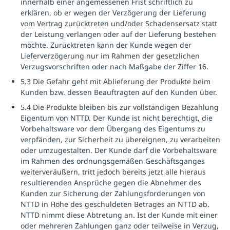
innerhalb einer angemessenen Frist schriftlich zu
erklären, ob er wegen der Verzögerung der Lieferung
vom Vertrag zurücktreten und/oder Schadensersatz statt
der Leistung verlangen oder auf der Lieferung bestehen
möchte. Zurücktreten kann der Kunde wegen der
Lieferverzögerung nur im Rahmen der gesetzlichen
Verzugsvorschriften oder nach Maßgabe der Ziffer 16.
5.3 Die Gefahr geht mit Ablieferung der Produkte beim
Kunden bzw. dessen Beauftragten auf den Kunden über.
5.4 Die Produkte bleiben bis zur vollständigen Bezahlung
Eigentum von NTTD. Der Kunde ist nicht berechtigt, die
Vorbehaltsware vor dem Übergang des Eigentums zu
verpfänden, zur Sicherheit zu übereignen, zu verarbeiten
oder umzugestalten. Der Kunde darf die Vorbehaltsware
im Rahmen des ordnungsgemäßen Geschäftsganges
weiterveräußern, tritt jedoch bereits jetzt alle hieraus
resultierenden Ansprüche gegen die Abnehmer des
Kunden zur Sicherung der Zahlungsforderungen von
NTTD in Höhe des geschuldeten Betrages an NTTD ab.
NTTD nimmt diese Abtretung an. Ist der Kunde mit einer
oder mehreren Zahlungen ganz oder teilweise in Verzug,