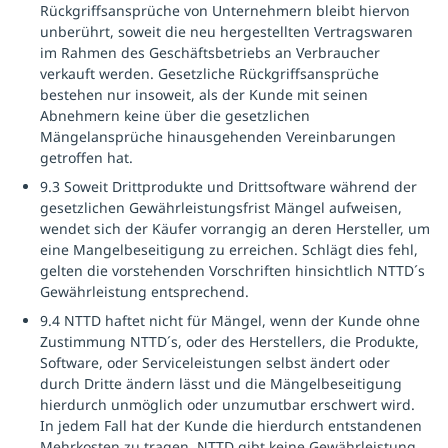
Rückgriffsansprüche von Unternehmern bleibt hiervon
unberührt, soweit die neu hergestellten Vertragswaren
im Rahmen des Geschäftsbetriebs an Verbraucher
verkauft werden. Gesetzliche Rückgriffsansprüche
bestehen nur insoweit, als der Kunde mit seinen
Abnehmern keine über die gesetzlichen
Mängelansprüche hinausgehenden Vereinbarungen
getroffen hat.
9.3 Soweit Drittprodukte und Drittsoftware während der
gesetzlichen Gewährleistungsfrist Mängel aufweisen,
wendet sich der Käufer vorrangig an deren Hersteller, um
eine Mangelbeseitigung zu erreichen. Schlägt dies fehl,
gelten die vorstehenden Vorschriften hinsichtlich NTTD´s
Gewährleistung entsprechend.
9.4 NTTD haftet nicht für Mängel, wenn der Kunde ohne
Zustimmung NTTD´s, oder des Herstellers, die Produkte,
Software, oder Serviceleistungen selbst ändert oder
durch Dritte ändern lässt und die Mängelbeseitigung
hierdurch unmöglich oder unzumutbar erschwert wird.
In jedem Fall hat der Kunde die hierdurch entstandenen
Mehrkosten zu tragen. NTTD gibt keine Gewährleistung,