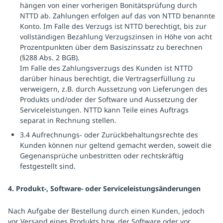
hängen von einer vorherigen Bonitätsprüfung durch
NTTD ab. Zahlungen erfolgen auf das von NTTD benannte
Konto. Im Falle des Verzugs ist NTTD berechtigt, bis zur
vollständigen Bezahlung Verzugszinsen in Höhe von acht
Prozentpunkten über dem Basiszinssatz zu berechnen
(§288 Abs. 2 BGB).
Im Falle des Zahlungsverzugs des Kunden ist NTTD
darüber hinaus berechtigt, die Vertragserfüllung zu
verweigern, z.B. durch Aussetzung von Lieferungen des
Produkts und/oder der Software und Aussetzung der
Serviceleistungen. NTTD kann Teile eines Auftrags
separat in Rechnung stellen.
3.4 Aufrechnungs- oder Zurückbehaltungsrechte des
Kunden können nur geltend gemacht werden, soweit die
Gegenansprüche unbestritten oder rechtskräftig
festgestellt sind.
4. Produkt-, Software- oder Serviceleistungsänderungen
Nach Aufgabe der Bestellung durch einen Kunden, jedoch
vor Versand eines Produkts bzw. der Software oder vor