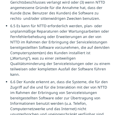
Gerichtsbeschlusses verlangt wird oder (3) wenn NTTD
angemessene Gründe für die Annahme hat, dass der
Kunde (bzw. Benutzer des Kunden) die Software zu
rechts- und/oder sittenwidrigen Zwecken benutzen.
6.5 Es kann für NTTD erforderlich werden, plan- oder
unplanmäßige Reparaturen oder Wartungsarbeiten oder
Fernfehlerbehebung oder Erweiterungen an der von
NTTD im Rahmen der Erbringung der Serviceleistungen
bereitgestellten Software vorzunehmen, die auf dem/den
Computersystem(en) des Kunden installiert ist
(„Wartung”), was zu einer zeitweiligen
Qualitätsminderung der Serviceleistungen oder zu einem
teilweisen oder kompletten Ausfall der Software führen
kann.
6.6 Der Kunde erkennt an, dass die Systeme, die für den
Zugriff auf die und für die Interaktion mit der von NTTD
im Rahmen der Erbringung von Serviceleistungen
bereitgestellten Software oder zur Übertragung von
Informationen benutzt werden (u.a. Telefon,
Computernetzwerke und das Internet) nicht
ununterbrochen und uneingeschränkt verfügbar sind