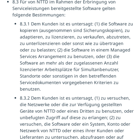
8.3 Für von NTTD im Rahmen der Erbringung von
Serviceleistungen bereitgestellte Software gelten
folgende Bestimmungen:
8.3.1 Dem Kunden ist es untersagt: (1) die Software zu
kopieren (ausgenommen sind Sicherungskopien), zu
adaptieren, zu lizenzieren, zu verkaufen, abzutreten,
zu unterlizenzieren oder sonst wie zu übertragen
oder zu belasten; (2) die Software in einem Managed
Services Arrangement zu benutzen, oder (3) die
Software an mehr als der zugelassenen Anzahl
lizenzierter Arbeitsplätze für Simultanbenutzer,
Standorte oder sonstigen in den betreffenden
Servicedokumenten vorgegebenen Kriterien zu
benutzen.
8.3.2 Dem Kunden ist es untersagt, (1) zu versuchen,
die Netzwerke oder die zur Verfügung gestellten
Geräte von NTTD oder eines Dritten zu benutzen, oder
unbefugten Zugriff auf diese zu erlangen; (2) zu
versuchen, die Software oder ein System, Konto oder
Netzwerk von NTTD oder eines ihrer Kunden oder
Lieferanten zu untersuchen, abzufragen oder auf