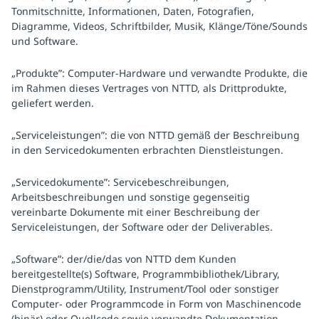
Tonmitschnitte, Informationen, Daten, Fotografien,
Diagramme, Videos, Schriftbilder, Musik, Klänge/Töne/Sounds
und Software.
„Produkte”: Computer-Hardware und verwandte Produkte, die
im Rahmen dieses Vertrages von NTTD, als Drittprodukte,
geliefert werden.
„Serviceleistungen”: die von NTTD gemäß der Beschreibung
in den Servicedokumenten erbrachten Dienstleistungen.
„Servicedokumente”: Servicebeschreibungen,
Arbeitsbeschreibungen und sonstige gegenseitig
vereinbarte Dokumente mit einer Beschreibung der
Serviceleistungen, der Software oder der Deliverables.
„Software”: der/die/das von NTTD dem Kunden
bereitgestellte(s) Software, Programmbibliothek/Library,
Dienstprogramm/Utility, Instrument/Tool oder sonstiger
Computer- oder Programmcode in Form von Maschinencode
(binär) oder Quellcode sowie verwandte Dokumentation.