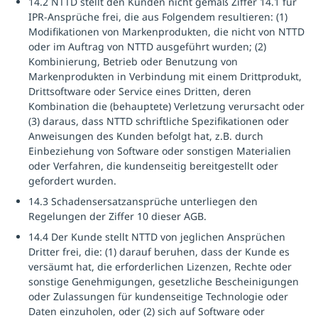
14.2 NTTD stellt den Kunden nicht gemäß Ziffer 14.1 für
IPR-Ansprüche frei, die aus Folgendem resultieren: (1)
Modifikationen von Markenprodukten, die nicht von NTTD
oder im Auftrag von NTTD ausgeführt wurden; (2)
Kombinierung, Betrieb oder Benutzung von
Markenprodukten in Verbindung mit einem Drittprodukt,
Drittsoftware oder Service eines Dritten, deren
Kombination die (behauptete) Verletzung verursacht oder
(3) daraus, dass NTTD schriftliche Spezifikationen oder
Anweisungen des Kunden befolgt hat, z.B. durch
Einbeziehung von Software oder sonstigen Materialien
oder Verfahren, die kundenseitig bereitgestellt oder
gefordert wurden.
14.3 Schadensersatzansprüche unterliegen den
Regelungen der Ziffer 10 dieser AGB.
14.4 Der Kunde stellt NTTD von jeglichen Ansprüchen
Dritter frei, die: (1) darauf beruhen, dass der Kunde es
versäumt hat, die erforderlichen Lizenzen, Rechte oder
sonstige Genehmigungen, gesetzliche Bescheinigungen
oder Zulassungen für kundenseitige Technologie oder
Daten einzuholen, oder (2) sich auf Software oder