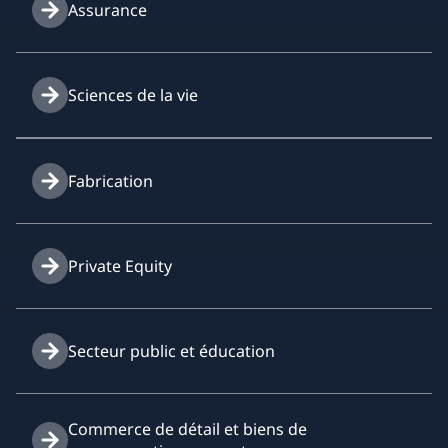
Assurance
Sciences de la vie
Fabrication
Private Equity
Secteur public et éducation
Commerce de détail et biens de