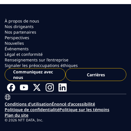
À propos de nous
Nos dirigeants
Nos partenaires
Perspectives
Nouvelles
Événements
Légal et conformité
Renseignements sur l’entreprise
Signaler les préoccupations éthiques
Communiquez avec
Carrières
nous
Conditions d’utilisation
Énoncé d’accessibilité
Politique de confidentialité
Politique sur les témoins
Plan du site
© 2026 NTT DATA, Inc.