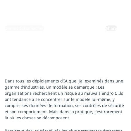
28 avril 2026
By:
Dennis Schumacher
Share
Dans tous les déploiements d’IA que j’ai examinés dans une
gamme d’industries, un modèle se démarque : Les
organisations recherchent un risque au mauvais endroit. Ils
ont tendance à se concentrer sur le modèle lui-même, y
compris ses données de formation, ses contrôles de sécurité
et son comportement. Mais dans la pratique, c’est rarement
là où les choses se décomposent.
Beaucoup des vulnérabilités les plus percutantes émergent