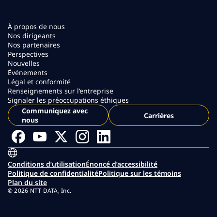
À propos de nous
Nos dirigeants
Nos partenaires
Perspectives
Nouvelles
Événements
Légal et conformité
Renseignements sur l’entreprise
Signaler les préoccupations éthiques
Communiquez avec
Carrières
nous
Conditions d’utilisation
Énoncé d’accessibilité
Politique de confidentialité
Politique sur les témoins
Plan du site
© 2026 NTT DATA, Inc.