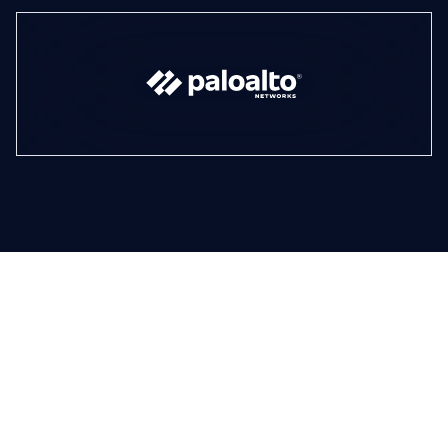
Adoption plus rapide,
rendements mesurables
Programmes d’habilitation structurés qui accélèrent la