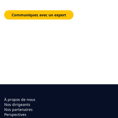
maîtrise et maintiennent l’utilisation longtemps après la mise
en service.
Communiquez avec un expert
À propos de nous
Nos dirigeants
Nos partenaires
Perspectives