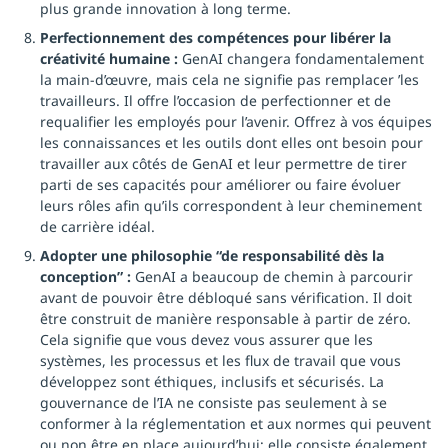
plus grande innovation à long terme.
Perfectionnement des compétences pour libérer la
créativité humaine :
GenAI changera fondamentalement
la main-d’œuvre, mais cela ne signifie pas remplacer ’les
travailleurs. Il offre l’occasion de perfectionner et de
requalifier les employés pour l’avenir. Offrez à vos équipes
les connaissances et les outils dont elles ont besoin pour
travailler aux côtés de GenAI et leur permettre de tirer
parti de ses capacités pour améliorer ou faire évoluer
leurs rôles afin qu’ils correspondent à leur cheminement
de carrière idéal.
Adopter une philosophie “de responsabilité dès la
conception” :
GenAI a beaucoup de chemin à parcourir
avant de pouvoir être débloqué sans vérification. Il doit
être construit de manière responsable à partir de zéro.
Cela signifie que vous devez vous assurer que les
systèmes, les processus et les flux de travail que vous
développez sont éthiques, inclusifs et sécurisés. La
gouvernance de l’IA ne consiste pas seulement à se
conformer à la réglementation et aux normes qui peuvent
ou non être en place aujourd’hui; elle consiste également