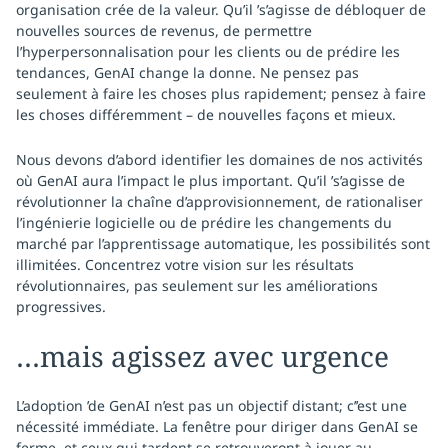
organisation crée de la valeur. Qu’il ’s’agisse de débloquer de
nouvelles sources de revenus, de permettre
l’hyperpersonnalisation pour les clients ou de prédire les
tendances, GenAI change la donne. Ne pensez pas
seulement à faire les choses plus rapidement; pensez à faire
les choses différemment – de nouvelles façons et mieux.
Nous devons d’abord identifier les domaines de nos activités
où GenAI aura l’impact le plus important. Qu’il ’s’agisse de
révolutionner la chaîne d’approvisionnement, de rationaliser
l’ingénierie logicielle ou de prédire les changements du
marché par l’apprentissage automatique, les possibilités sont
illimitées. Concentrez votre vision sur les résultats
révolutionnaires, pas seulement sur les améliorations
progressives.
…mais agissez avec urgence
L’adoption ’de GenAI n’est pas un objectif distant; c’’est une
nécessité immédiate. La fenêtre pour diriger dans GenAI se
ferme, et ceux qui tardent se retrouveront à jouer au