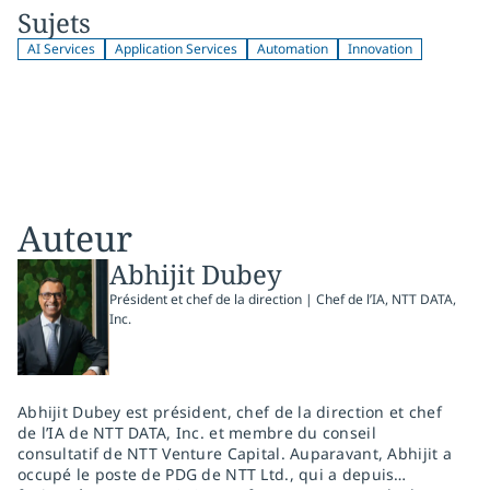
Sujets
AI Services
Application Services
Automation
Innovation
Auteur
Abhijit Dubey
Président et chef de la direction | Chef de l’IA, NTT DATA,
Inc.
Abhijit Dubey est président, chef de la direction et chef
de l’IA de NTT DATA, Inc. et membre du conseil
consultatif de NTT Venture Capital. Auparavant, Abhijit a
occupé le poste de PDG de NTT Ltd., qui a depuis