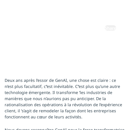
18 novembre 2024
By:
Abhijit Dubey
Share
Deux ans après l’essor de GenAI, une chose est claire : ce
n’est plus facultatif, c’’est inévitable. C’’est plus qu’une autre
technologie émergente. Il transforme ’les industries de
manières que nous n’aurions pas pu anticiper. De la
rationalisation des opérations à la révolution de l’expérience
client, il ’s’agit de remodeler la façon dont les entreprises
fonctionnent au cœur de leurs activités.
Nous devons reconnaître GenAI pour la force transformatrice