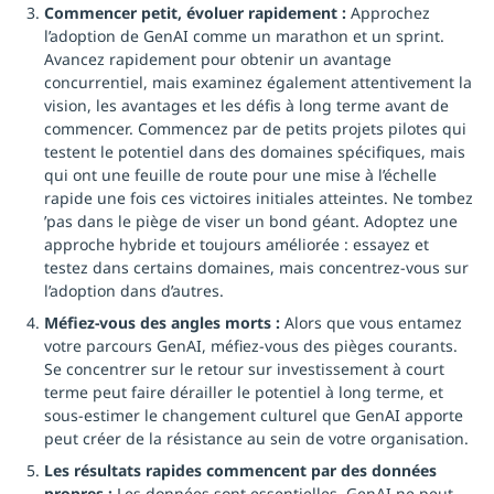
Commencer petit, évoluer rapidement :
Approchez
l’adoption de GenAI comme un marathon et un sprint.
Avancez rapidement pour obtenir un avantage
concurrentiel, mais examinez également attentivement la
vision, les avantages et les défis à long terme avant de
commencer. Commencez par de petits projets pilotes qui
testent le potentiel dans des domaines spécifiques, mais
qui ont une feuille de route pour une mise à l’échelle
rapide une fois ces victoires initiales atteintes. Ne tombez
’pas dans le piège de viser un bond géant. Adoptez une
approche hybride et toujours améliorée : essayez et
testez dans certains domaines, mais concentrez-vous sur
l’adoption dans d’autres.
Méfiez-vous des angles morts :
Alors que vous entamez
votre parcours GenAI, méfiez-vous des pièges courants.
Se concentrer sur le retour sur investissement à court
terme peut faire dérailler le potentiel à long terme, et
sous-estimer le changement culturel que GenAI apporte
peut créer de la résistance au sein de votre organisation.
Les résultats rapides commencent par des données
propres :
Les données sont essentielles. GenAI ne peut