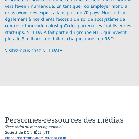
vers l’avenir numérique. En tant que Top Employer mondial,
nous avons des experts dans plus de 70 pays. Nous offrons
également à nos clients l’accès à un solide écosystème de
centres d’innovation ainsi qu’à des partenaires établis et des
start-ups. NTT DATA fait partie du groupe NTT, qui investit
plus de 3 milliards de dollars chaque année en R&D.
Visitez-nous chez
NTT DATA
Personnes-ressources des médias
Siège social du marketing mondial
Société de DONNÉES NTT
global-marketing@kits.nttdata.co.jp