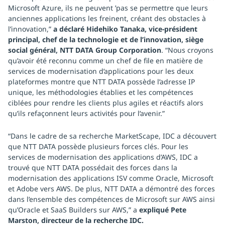
Microsoft Azure, ils ne peuvent ’pas se permettre que leurs
anciennes applications les freinent, créant des obstacles à
l’innovation,”
a déclaré Hidehiko Tanaka, vice-président
principal, chef de la technologie et de l’innovation, siège
social général, NTT DATA Group Corporation
. “Nous croyons
qu’avoir été reconnu comme un chef de file en matière de
services de modernisation d’applications pour les deux
plateformes montre que NTT DATA possède l’adresse IP
unique, les méthodologies établies et les compétences
ciblées pour rendre les clients plus agiles et réactifs alors
qu’ils refaçonnent leurs activités pour l’avenir.”
“Dans le cadre de sa recherche MarketScape, IDC a découvert
que NTT DATA possède plusieurs forces clés. Pour les
services de modernisation des applications d’AWS, IDC a
trouvé que NTT DATA possédait des forces dans la
modernisation des applications ISV comme Oracle, Microsoft
et Adobe vers AWS. De plus, NTT DATA a démontré des forces
dans l’ensemble des compétences de Microsoft sur AWS ainsi
qu’Oracle et SaaS Builders sur AWS,” a
expliqué Pete
Marston, directeur de la recherche IDC.