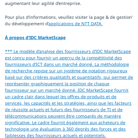
augmentant leur agilité d’entreprise.
Pour plus d’informations, veuillez visiter la page & de gestion’
du développement d’
applications de NTT DATA.
À propos d’IDC MarketScape
*** Le modèle d’analyse des fournisseurs d’IDC MarketScape
est conçu pour fournir un aperçu de la compétitivité des
fournisseurs d’ICT dans un marché donné. La méthodologie
de recherche repose sur un système de notation rigoureux
basé sur des critères qualitatifs et quantitatifs, qui permet de
représenter graphiquement la position de chaque
fournisseur sur un marché donné. IDC MarketScape fournit
un cadre clair dans lequel les offres de produits et de
services, les capacités et les stratégies, ainsi que les facteurs
de réussite actuels et futurs des fournisseurs de TI et de
télécommunications peuvent être comparés de manière
significative. Le cadre fournit également aux acheteurs de
technologie une évaluation à 360 degrés des forces et des
faiblesses des fournisseurs actuels et potentiels.