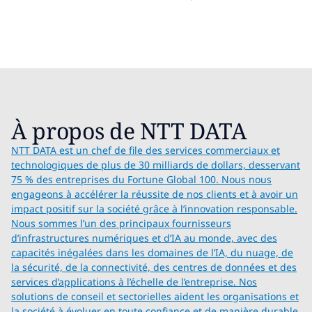
À propos de NTT DATA
NTT DATA est un chef de file des services commerciaux et
technologiques de plus de 30 milliards de dollars, desservant
75 % des entreprises du Fortune Global 100. Nous nous
engageons à accélérer la réussite de nos clients et à avoir un
impact positif sur la société grâce à l’innovation responsable.
Nous sommes l’un des principaux fournisseurs
d’infrastructures numériques et d’IA au monde, avec des
capacités inégalées dans les domaines de l’IA, du nuage, de
la sécurité, de la connectivité, des centres de données et des
services d’applications à l’échelle de l’entreprise. Nos
solutions de conseil et sectorielles aident les organisations et
la société à évoluer en toute confiance et de manière durable