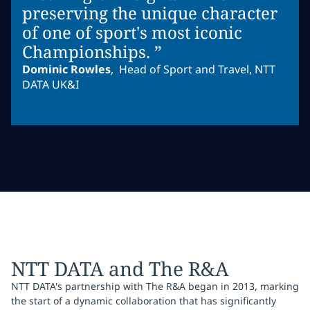
preserving the unique character
of one of sport's most iconic
Championships.
”
Dominic Rowles
,
Head of Sport and Travel, NTT
DATA UK&I
NTT DATA and The R&A
NTT DATA's partnership with The R&A began in 2013, marking
the start of a dynamic collaboration that has significantly