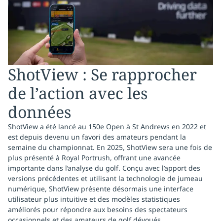
ShotView : Se rapprocher
de l’action avec les
données
ShotView a été lancé au 150e Open à St Andrews en 2022 et
est depuis devenu un favori des amateurs pendant la
semaine du championnat. En 2025, ShotView sera une fois de
plus présenté à Royal Portrush, offrant une avancée
importante dans l’analyse du golf. Conçu avec l’apport des
versions précédentes et utilisant la technologie de jumeau
numérique, ShotView présente désormais une interface
utilisateur plus intuitive et des modèles statistiques
améliorés pour répondre aux besoins des spectateurs
occasionnels et des amateurs de golf dévoués.