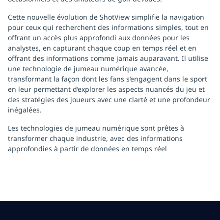
Cette nouvelle évolution de ShotView simplifie la navigation
pour ceux qui recherchent des informations simples, tout en
offrant un accès plus approfondi aux données pour les
analystes, en capturant chaque coup en temps réel et en
offrant des informations comme jamais auparavant. Il utilise
une technologie de jumeau numérique avancée,
transformant la façon dont les fans s’engagent dans le sport
en leur permettant d’explorer les aspects nuancés du jeu et
des stratégies des joueurs avec une clarté et une profondeur
inégalées.
Les technologies de jumeau numérique sont prêtes à
transformer chaque industrie, avec des informations
approfondies à partir de données en temps réel