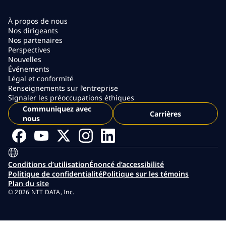
À propos de nous
Nos dirigeants
Nos partenaires
Perspectives
Nouvelles
Événements
Légal et conformité
Renseignements sur l’entreprise
Signaler les préoccupations éthiques
Communiquez avec
Carrières
nous
Conditions d’utilisation
Énoncé d’accessibilité
Politique de confidentialité
Politique sur les témoins
Plan du site
© 2026 NTT DATA, Inc.