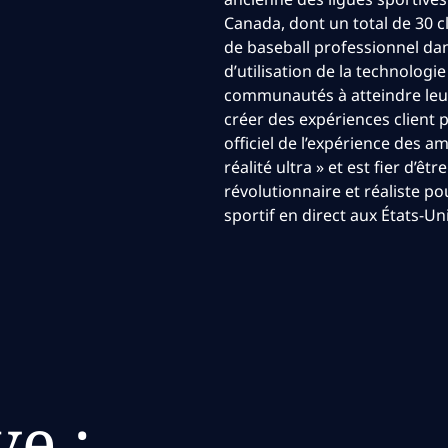
Canada, dont un total de 30 
de baseball professionnel da
d’utilisation de la technologie
communautés à atteindre leur
créer des expériences client 
officiel de l’expérience des 
réalité ultra » et est fier d’ê
révolutionnaire et réaliste p
sportif en direct aux États-U
e :