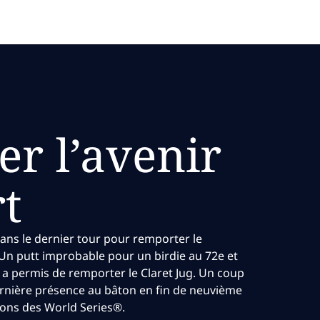
r l’avenir
t
ns le dernier tour pour remporter le
 Un putt improbable pour un birdie au 72e et
i a permis de remporter le Claret Jug. Un coup
 dernière présence au bâton en fin de neuvième
ons des World Series®.