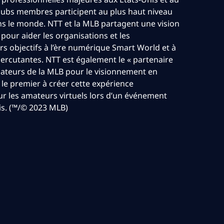
clubs membres participent au plus haut niveau
ns le monde. NTT et la MLB partagent une vision
 pour aider les organisations et les
s objectifs à l’ère numérique Smart World et à
percutantes. NTT est également le « partenaire
amateurs de la MLB pour le visionnement en
tre le premier à créer cette expérience
our les amateurs virtuels lors d’un événement
nis. (™/© 2023 MLB)