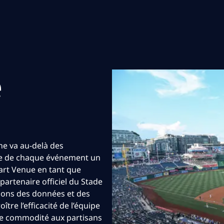
e
ne va au-delà des
ire de chaque événement un
mart Venue en tant que
partenaire officiel du Stade
sons des données et des
tre l’efficacité de l’équipe
 de commodité aux partisans