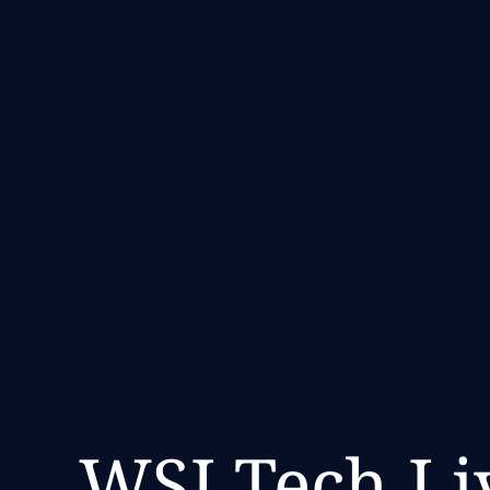
WSJ Tech Liv