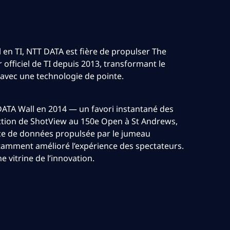
l en TI, NTT DATA est fière de propulser The
fficiel de TI depuis 2013, transformant le
 avec une technologie de pointe.
ATA Wall en 2014 — un favori instantané des
ction de ShotView au 150e Open à St Andrews,
nce de données propulsée par le jumeau
amment amélioré l’expérience des spectateurs.
vitrine de l’innovation.