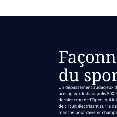
Façonne
du spor
Un dépassement audacieux da
prestigieux Indianapolis 500.
dernier trou de l’Open, qui lu
de circuit électrisant sur la
manche pour devenir champi