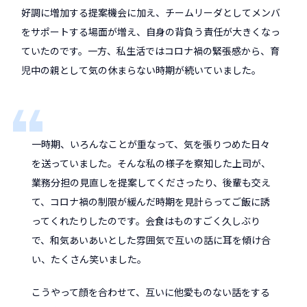
好調に増加する提案機会に加え、チームリーダとしてメンバ
をサポートする場面が増え、自身の背負う責任が大きくなっ
ていたのです。一方、私生活ではコロナ禍の緊張感から、育
児中の親として気の休まらない時期が続いていました。
一時期、いろんなことが重なって、気を張りつめた日々
を送っていました。そんな私の様子を察知した上司が、
業務分担の見直しを提案してくださったり、後輩も交え
て、コロナ禍の制限が緩んだ時期を見計らってご飯に誘
ってくれたりしたのです。会食はものすごく久しぶり
で、和気あいあいとした雰囲気で互いの話に耳を傾け合
い、たくさん笑いました。
こうやって顔を合わせて、互いに他愛ものない話をする