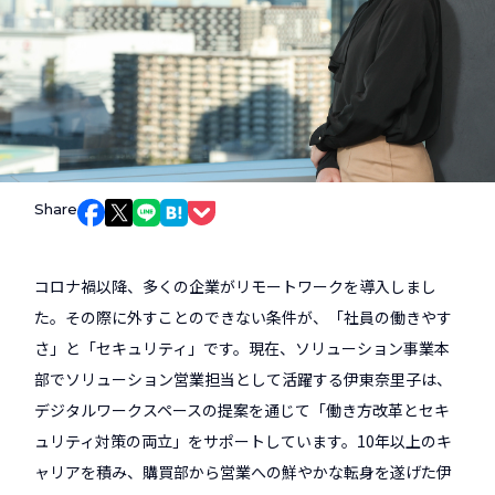
Share
Facebookでシェア
Xでシェア
LINEでシェア
はてなブックマークでシェア
Pocketでシェア
コロナ禍以降、多くの企業がリモートワークを導入しまし
た。その際に外すことのできない条件が、「社員の働きやす
さ」と「セキュリティ」です。現在、ソリューション事業本
部でソリューション営業担当として活躍する伊東奈里子は、
デジタルワークスペースの提案を通じて「働き方改革とセキ
ュリティ対策の両立」をサポートしています。10年以上のキ
ャリアを積み、購買部から営業への鮮やかな転身を遂げた伊