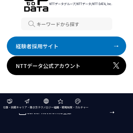
NTTデータグループ/NTTデータ/NTT DATA, Inc.
Search
経験者採用サイト
NTTデータ公式アカウント
仕事・挑戦
キャリア・働き方
テクノロジー
組織・戦略
制度・カルチャー
Career Networkに登録