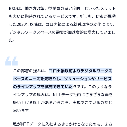
BXOは、働き方改革、従業員の満足度向上といったメリット
も大いに期待されているサービスです。折しも、伊東が異動
した2020年以降は、コロナ禍による就労環境の変化により、
デジタルワークスペースの需要が加速度的に増大していまし
た。
この部署の強みは、
コロナ禍以前よりデジタルワークス
ペースのニーズを先取りし、ソリューションやサービス
のラインアップを拡充できていた
点です。このようなラ
インアップの厚みは、NTTデータ社内にさまざまな声を
吸い上げる風土があるからこそ、実現できているのだと
思います。
私がNTTデータに入社するきっかけとなったのも、まさ