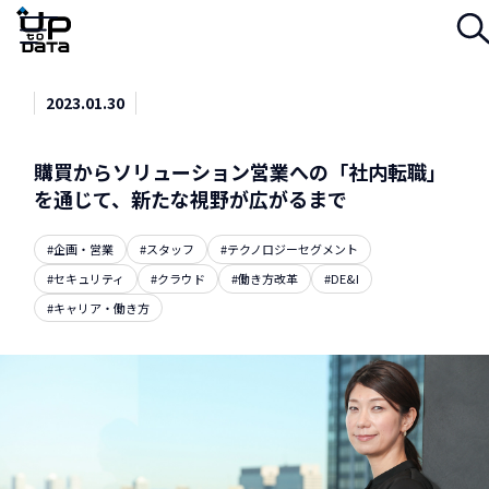
Menu
2023.01.30
購買からソリューション営業への「社内転職」
を通じて、新たな視野が広がるまで
#企画・営業
#スタッフ
#テクノロジーセグメント
#セキュリティ
#クラウド
#働き方改革
#DE&I
#キャリア・働き方