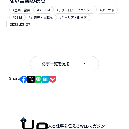
ない営業の視点
#企画・営業
#SE・PM
#テクノロジーセグメント
#クラウド
#DE&I
#異業界・異職種
#キャリア・働き方
2023.02.27
記事一覧を見る
Share
Facebookでシェア
Xでシェア
LINEでシェア
はてなブックマークでシェア
Pocketでシェア
人と仕事を伝えるWEBマガジン