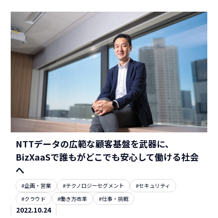
NTTデータの広範な顧客基盤を武器に、
BizXaaSで誰もがどこでも安心して働ける社会
へ
#企画・営業
#テクノロジーセグメント
#セキュリティ
#クラウド
#働き方改革
#仕事・挑戦
2022.10.24