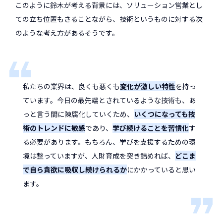
このように鈴木が考える背景には、ソリューション営業とし
ての立ち位置もさることながら、技術というものに対する次
のような考え方があるそうです。
私たちの業界は、良くも悪くも
変化が激しい特性
を持っ
ています。今日の最先端とされているような技術も、あ
っと言う間に陳腐化していくため、
いくつになっても技
術のトレンドに敏感
であり、
学び続けることを習慣化
す
る必要があります。もちろん、学びを支援するための環
境は整っていますが、人財育成を突き詰めれば、
どこま
で自ら貪欲に吸収し続けられるか
にかかっていると思い
ます。