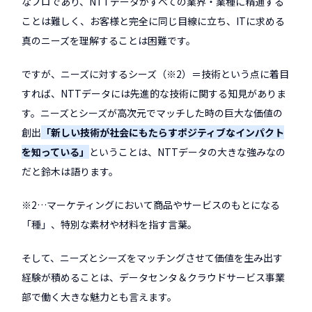
なプロであり、NTTデータがすべての業界・業種に精通する
ことは難しく、お客様と完全に同じ目線に立ち、ITに求める
真のニーズを理解することは困難です。
ですが、ニーズに対するシーズ（※2）＝技術という点に着目
すれば、NTTデータには先進的な技術に関する知見がありま
す。ニーズとシーズが高次元でマッチした時の巨大な価値の
創出――
「新しい技術が社会にもたらすポジティブなインパクト
を知っている」
ということは、NTTデータの大きな強みなの
だと鈴木は語ります。
※2…マーケティングにおいて商品やサービスのもとになる
「種」、特別な素材や材料を指す言葉。
そして、ニーズとシーズをマッチングさせて価値を生み出す
経験が積めることは、データセンタ＆クラウドサービス事業
部で働く大きな魅力とも言えます。