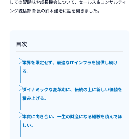
しての醍醐味や成長機会について、セールス＆コンサルティ
ング統括部 部長の鈴木建治に話を聞きました。
目次
業界を限定せず、最適なITインフラを提供し続け
る。
ダイナミックな変革期に、伝統の上に新しい価値を
積み上げる。
本質に向き合い、一生の財産になる経験を積んでほ
しい。