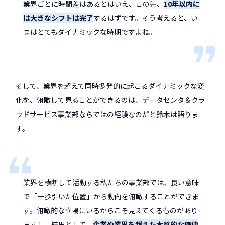
業界ごとに時間差はあるとはいえ、この先、
10年以内に
は大きなシフトは完了
するはずです。そう考えると、い
まはとてもダイナミックな時期ですよね。
そして、業界を超えて同時多発的に起こるダイナミックな変
化を、俯瞰して見ることができるのは、データセンタ＆クラ
ウドサービス事業部ならではの経験なのだと鈴木は語りま
す。
業界を横断して活動する私たちの事業部では、良い意味
で「一歩引いた位置」から動向を俯瞰することができま
す。俯瞰的な立場にいるからこそ見えてくるものがあり
ますし、結果として、
企業や業界を超えた本質的な価値