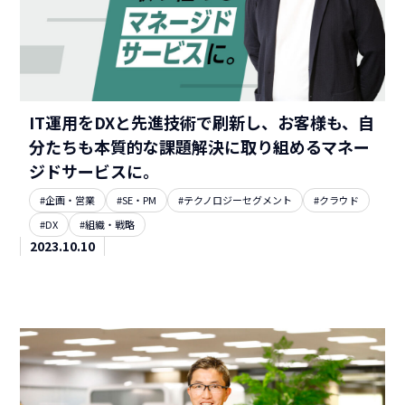
IT運用をDXと先進技術で刷新し、お客様も、自
分たちも本質的な課題解決に取り組めるマネー
ジドサービスに。
#企画・営業
#SE・PM
#テクノロジーセグメント
#クラウド
#DX
#組織・戦略
2023.10.10