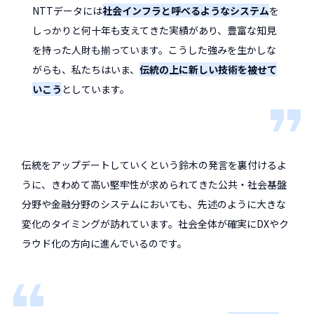
NTTデータには
社会インフラと呼べるようなシステム
を
しっかりと何十年も支えてきた実績があり、豊富な知見
を持った人財も揃っています。こうした強みを生かしな
がらも、私たちはいま、
伝統の上に新しい技術を被せて
いこう
としています。
伝統をアップデートしていくという鈴木の発言を裏付けるよ
うに、きわめて高い堅牢性が求められてきた公共・社会基盤
分野や金融分野のシステムにおいても、先述のように大きな
変化のタイミングが訪れています。社会全体が確実にDXやク
ラウド化の方向に進んでいるのです。