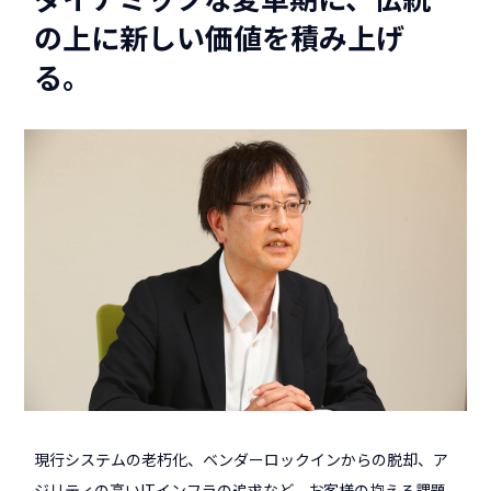
の上に新しい価値を積み上げ
る。
現行システムの老朽化、ベンダーロックインからの脱却、ア
ジリティの高いITインフラの追求など、お客様の抱える課題