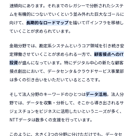
速傾向にあります。それまでのレガシーで分断されたシステ
ムを有機的につないでいくという並み外れた巨大なゴールに
向けて、
長期的なロードマップ
を描いてITインフラを移植し
ていくことが求められています。
金融分野では、勘定系システムというコア領域を引き続き安
定稼働させていくことが求められる一方で、
顧客接点へのIT
投資
が盛んになっています。特にデジタル中心の新たな顧客
接点創出において、データセンタ＆クラウドサービス事業部
は多くの引き合いをいただいているところです。
そして法人分野のキーワードのひとつは
データ活用
。法人分
野では、データを収集・分析して、そこから導き出されるサ
ジェスチョンをビジネスに活用したいというニーズが多く、
NTTデータは数多くの支援を行っています。
このように、大きく3つの分野に分けただけでも、データセ