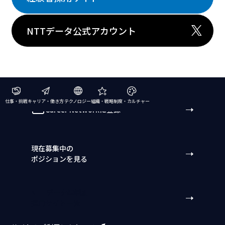
NTTデータ公式アカウント
仕事・挑戦
キャリア・働き方
テクノロジー
組織・戦略
制度・カルチャー
Career Networkに登録
現在募集中の
ポジションを見る
NTTデータ組織別
採用サイト一覧