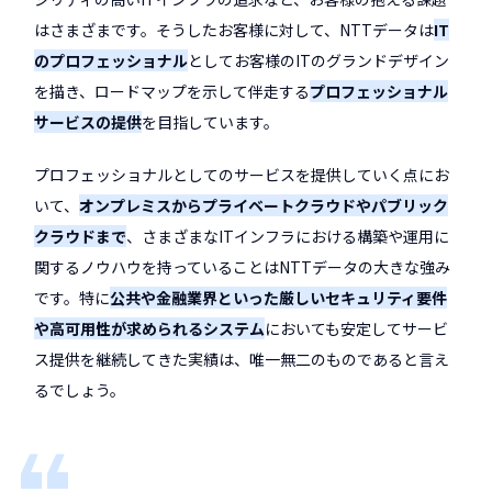
はさまざまです。そうしたお客様に対して、NTTデータは
IT
のプロフェッショナル
としてお客様のITのグランドデザイン
を描き、ロードマップを示して伴走する
プロフェッショナル
サービスの提供
を目指しています。
プロフェッショナルとしてのサービスを提供していく点にお
いて、
オンプレミスからプライベートクラウドやパブリック
クラウドまで
、さまざまなITインフラにおける構築や運用に
関するノウハウを持っていることはNTTデータの大きな強み
です。特に
公共や金融業界といった厳しいセキュリティ要件
や高可用性が求められるシステム
においても安定してサービ
ス提供を継続してきた実績は、唯一無二のものであると言え
るでしょう。