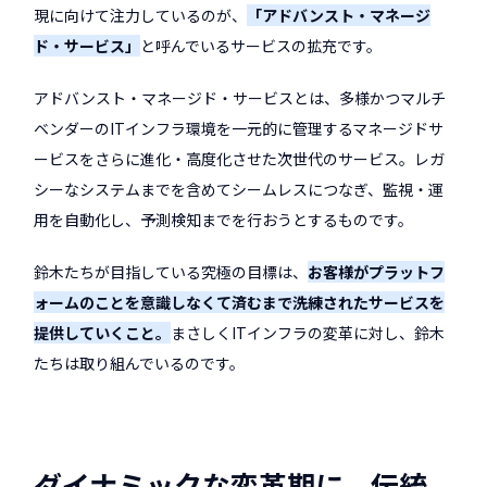
現に向けて注力しているのが、
「アドバンスト・マネージ
ド・サービス」
と呼んでいるサービスの拡充です。
アドバンスト・マネージド・サービスとは、多様かつマルチ
ベンダーのITインフラ環境を一元的に管理するマネージドサ
ービスをさらに進化・高度化させた次世代のサービス。レガ
シーなシステムまでを含めてシームレスにつなぎ、監視・運
用を自動化し、予測検知までを行おうとするものです。
鈴木たちが目指している究極の目標は、
お客様がプラットフ
ォームのことを意識しなくて済むまで洗練されたサービスを
提供していくこと。
まさしくITインフラの変革に対し、鈴木
たちは取り組んでいるのです。
ダイナミックな変革期に、伝統