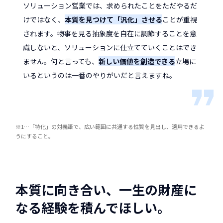
ソリューション営業では、求められたことをただやるだ
けではなく、
本質を見つけて「汎化」させる
ことが重視
されます。物事を見る抽象度を自在に調節することを意
識しないと、ソリューションに仕立てていくことはでき
ません。何と言っても、
新しい価値を創造できる
立場に
いるというのは一番のやりがいだと言えますね。
※1…「特化」の対義語で、広い範囲に共通する性質を見出し、適用できるよ
うにすること。
本質に向き合い、一生の財産に
なる経験を積んでほしい。