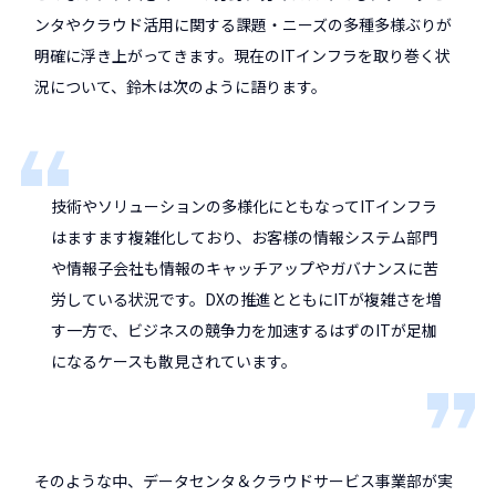
ンタやクラウド活用に関する課題・ニーズの多種多様ぶりが
明確に浮き上がってきます。現在のITインフラを取り巻く状
況について、鈴木は次のように語ります。
技術やソリューションの多様化にともなってITインフラ
はますます複雑化しており、お客様の情報システム部門
や情報子会社も情報のキャッチアップやガバナンスに苦
労している状況です。DXの推進とともにITが複雑さを増
す一方で、ビジネスの競争力を加速するはずのITが足枷
になるケースも散見されています。
そのような中、データセンタ＆クラウドサービス事業部が実