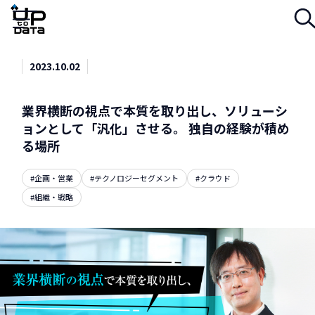
Menu
2023.10.02
業界横断の視点で本質を取り出し、ソリューシ
ョンとして「汎化」させる。 独自の経験が積め
る場所
#企画・営業
#テクノロジーセグメント
#クラウド
#組織・戦略