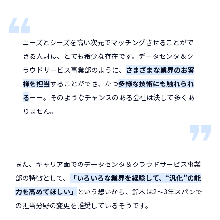
ニーズとシーズを高い次元でマッチングさせることがで
きる人財は、とても希少な存在です。データセンタ＆ク
ラウドサービス事業部のように、
さまざまな業界のお客
様を担当
することができ、かつ
多様な技術にも触れられ
る
ーー。そのようなチャンスのある会社は決して多くあ
りません。
また、キャリア面でのデータセンタ＆クラウドサービス事業
部の特徴として、
「いろいろな業界を経験して、“汎化”の能
力を高めてほしい」
という想いから、鈴木は2〜3年スパンで
の担当分野の変更を推奨しているそうです。