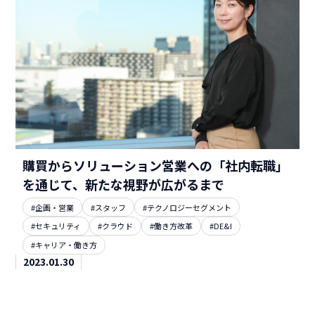
購買からソリューション営業への「社内転職」
を通じて、新たな視野が広がるまで
#企画・営業
#スタッフ
#テクノロジーセグメント
#セキュリティ
#クラウド
#働き方改革
#DE&I
#キャリア・働き方
2023.01.30