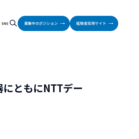
検索
Search
募集中のポジション
経験者採用サイト
SNS
にともにNTTデー