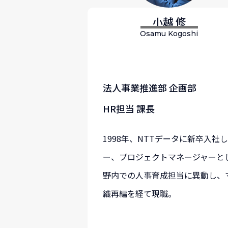
小越 修
Osamu Kogoshi
法人事業推進部 企画部
HR担当 課長
1998年、NTTデータに新卒入
ー、プロジェクトマネージャーと
野内での人事育成担当に異動し、
織再編を経て現職。