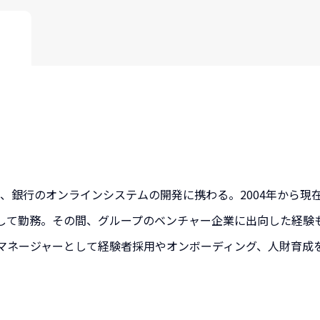
社し、銀行のオンラインシステムの開発に携わる。2004年から
して勤務。その間、グループのベンチャー企業に出向した経験も
マネージャーとして経験者採用やオンボーディング、人財育成を担