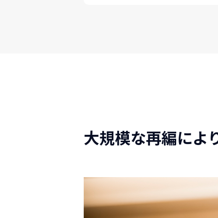
大規模な再編によ