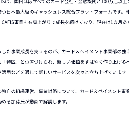
AFISは、国内ほぼすべてのカード会社・金融機関と100万店以
持つ日本最大級のキャッシュレス総合プラットフォームです。
、CAFIS事業も右肩上がりで成長を続けており、現在は1カ月
。
うした事業成長を支えるのが、カード＆ペイメント事業部の独自
も「特区」と位置づけられ、新しい価値をすばやく作り上げる
ド活用などを通して新しいサービスを次々と立ち上げています
の独自の組織運営、事業戦略について、カード＆ペイメント事
務める加藤氏が動画で解説します。