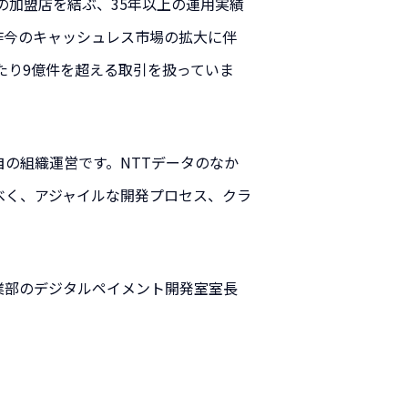
上の加盟店を結ぶ、35年以上の運用実績
昨今のキャッシュレス市場の拡大に伴
あたり9億件を超える取引を扱っていま
の組織運営です。NTTデータのなか
べく、アジャイルな開発プロセス、クラ
。
業部のデジタルペイメント開発室室長