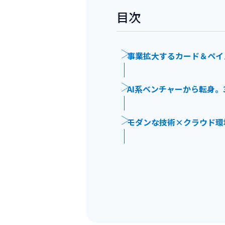
目次
事業拡大するカード＆ペイ
AI系ベンチャーから転身
モダンな技術×クラウド環