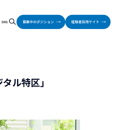
検索
Search
募集中のポジション
経験者採用サイト
SNS
ジタル特区」