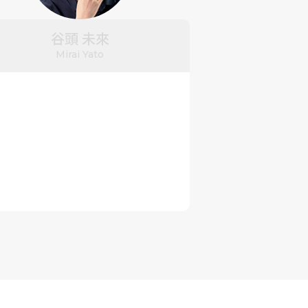
谷頭 未來
Mirai Yato