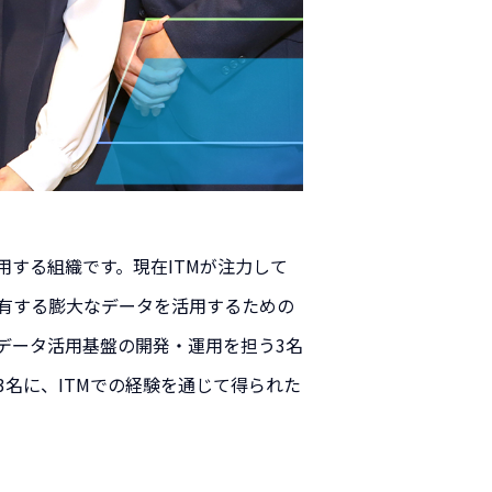
用する組織です。現在ITMが注力して
保有する膨大なデータを活用するための
データ活用基盤の開発・運用を担う3名
名に、ITMでの経験を通じて得られた