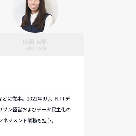
依田 梨帆
Riho Yoda
に従事。2021年9月、NTTデ
リブン経営およびデータ民主化の
マネジメント業務も担う。