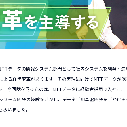
、NTTデータの情報システム部門として社内システムを開発・運
による経営変革があります。その実現に向けてNTTデータが
す。今回話を伺ったのは、NTTデータに経験者採用で入社し、
システム開発の経験を活かし、データ活用基盤開発を手がける3
もらいました。