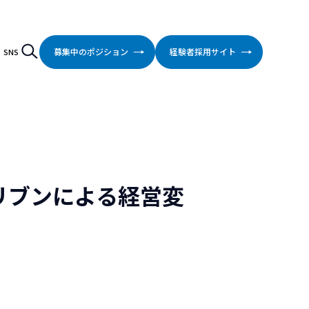
検索
Search
募集中のポジション
経験者採用サイト
SNS
リブンによる経営変