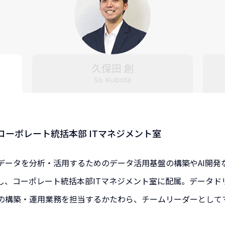
久保田 創
So Kubota
コーポレート統括本部 ITマネジメント室
ータを分析・活用するためのデータ活用基盤の構築やAI開発など
し、コーポレート統括本部ITマネジメント室に配属。データド
の構築・運用業務を担当するかたわら、チームリーダーとして