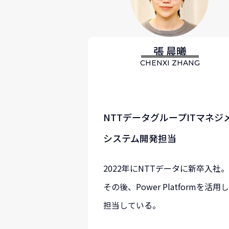
張 晨曦
CHENXI ZHANG
NTTデータグループITマネジ
システム開発担当
2022年にNTTデータに新卒入社
その後、Power Platform
担当している。