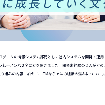
NTTデータの情報システム部門として社内システムを開発・運用
う若手メンバ２名に話を聞きました。開発未経験の２人がどのよ
取り組みの内容に加えて、ITMならではの組織の強みについて