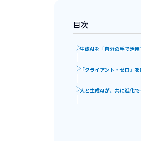
目次
生成AIを「自分の手で活
「クライアント・ゼロ」を
人と生成AIが、共に進化