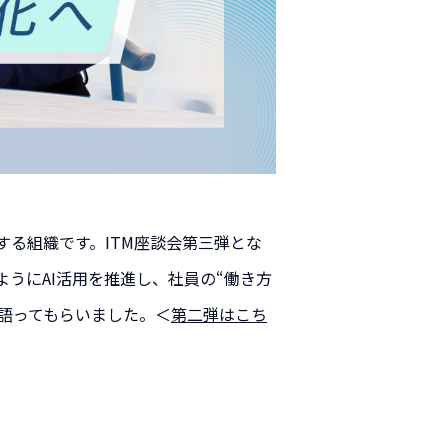
する組織です。ITM座談会第三弾とな
うにAI活用を推進し、社員の“働き方
も語ってもらいました。＜
第二弾はこち