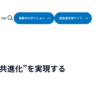
検索
Search
募集中のポジション
経験者採用サイト
SNS
“共進化”を実現する