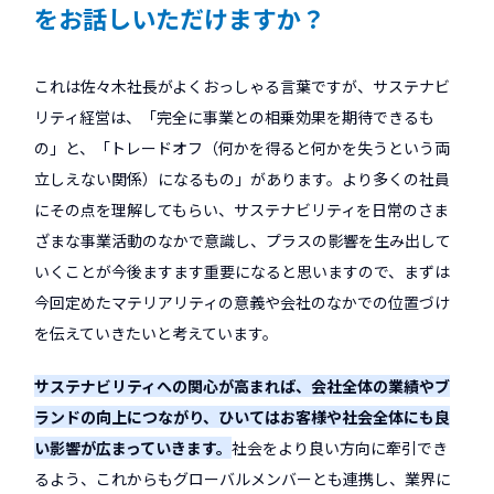
をお話しいただけますか？
これは佐々木社長がよくおっしゃる言葉ですが、サステナビ
リティ経営は、「完全に事業との相乗効果を期待できるも
の」と、「トレードオフ（何かを得ると何かを失うという両
立しえない関係）になるもの」があります。より多くの社員
にその点を理解してもらい、サステナビリティを日常のさま
ざまな事業活動のなかで意識し、プラスの影響を生み出して
いくことが今後ますます重要になると思いますので、まずは
今回定めたマテリアリティの意義や会社のなかでの位置づけ
を伝えていきたいと考えています。
サステナビリティへの関心が高まれば、会社全体の業績やブ
ランドの向上につながり、ひいてはお客様や社会全体にも良
い影響が広まっていきます。
社会をより良い方向に牽引でき
るよう、これからもグローバルメンバーとも連携し、業界に