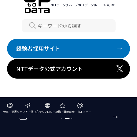
NTTデータグループ/NTTデータ/NTT DATA, Inc.
Search
経験者採用サイト
NTTデータ公式アカウント
仕事・挑戦
キャリア・働き方
テクノロジー
組織・戦略
制度・カルチャー
Career Networkに登録