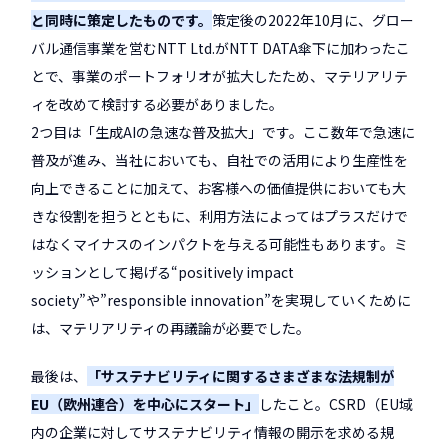
と同時に策定したものです。
策定後の2022年10月に、グロー
バル通信事業を営むNTT Ltd.がNTT DATA傘下に加わったこ
とで、事業のポートフォリオが拡大したため、マテリアリテ
ィを改めて検討する必要がありました。
2つ目は「生成AIの急速な普及拡大」です。ここ数年で急速に
普及が進み、当社においても、自社での活用により生産性を
向上できることに加えて、お客様への価値提供においても大
きな役割を担うとともに、利用方法によってはプラスだけで
はなくマイナスのインパクトを与える可能性もあります。ミ
ッションとして掲げる“positively impact
society”や”responsible innovation”を実現していくために
は、マテリアリティの再議論が必要でした。
最後は、
「サステナビリティに関するさまざまな法規制が
EU（欧州連合）を中心にスタート」
したこと。CSRD（EU域
内の企業に対してサステナビリティ情報の開示を求める規