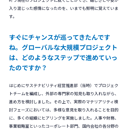
叶う現在のプロジェクトに就くことができ、嬉しさと不安が
入り混じった感情になったのを、いまでも鮮明に覚えていま
す。
――すぐにチャンスが巡ってきたんです
ね。グローバルな大規模プロジェクト
は、どのようなステップで進めていっ
たのですか？
はじめにサステナビリティ経営推進部（当時）でプロジェク
トチームを編成し、外部の専門家の知見も取り入れながら、
進め方を検討しました。その上で、実際のマテリアリティ検
討フェーズにおいては、多様な意見を取り入れることを目的
に、多くの組織にヒアリングを実施しました。人事や財務、
事業戦略室といったコーポレート部門、国内会社の各分野の