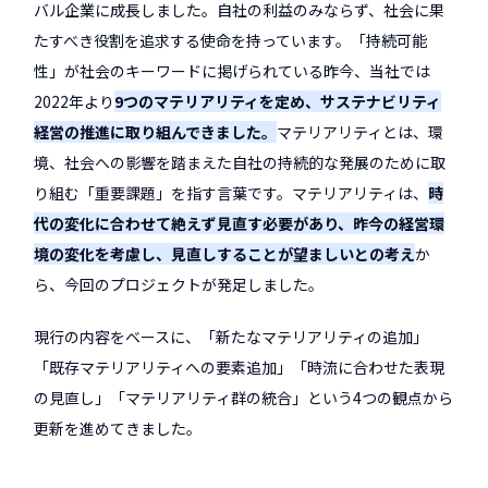
バル企業に成長しました。自社の利益のみならず、社会に果
たすべき役割を追求する使命を持っています。「持続可能
性」が社会のキーワードに掲げられている昨今、当社では
2022年より
9つのマテリアリティを定め、サステナビリティ
経営の推進に取り組んできました。
マテリアリティとは、環
境、社会への影響を踏まえた自社の持続的な発展のために取
り組む「重要課題」を指す言葉です。マテリアリティは、
時
代の変化に合わせて絶えず見直す必要があり、昨今の経営環
境の変化を考慮し、見直しすることが望ましいとの考え
か
ら、今回のプロジェクトが発足しました。
現行の内容をベースに、「新たなマテリアリティの追加」
「既存マテリアリティへの要素追加」「時流に合わせた表現
の見直し」「マテリアリティ群の統合」という4つの観点から
更新を進めてきました。