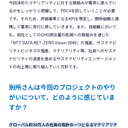
今回決めたマテリアリティに対する取組みが着実に進んでい
るかをしっかりと把握して、PDCAを回していくことが必要
です。そのため、評価基準となるKPIを策定し、関係組織と連
携して着実に実行に移していきます。また、自組織において
も、自社としてのGHG排出量の削減への取組みを通じた
「NTT DATA NET-ZERO Vision 2040」の推進、サステナビ
リティビジネスの推進、マテリアリティ等、社員へのサステ
ナビリティの浸透を進めるサステナビリティエンゲージメン
トの向上等に取り組んでいく方針です。
――別所さんは今回のプロジェクトのやり
がいについて、どのように感じていま
すか？
グローバル約20万人の社員の指針の一つとなるマテリアリテ