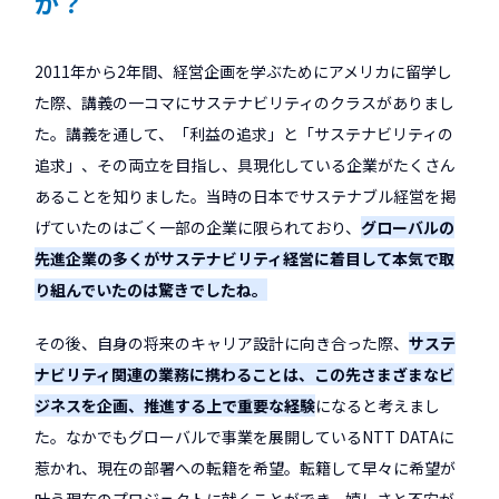
か？
2011年から2年間、経営企画を学ぶためにアメリカに留学し
た際、講義の一コマにサステナビリティのクラスがありまし
た。講義を通して、「利益の追求」と「サステナビリティの
追求」、その両立を目指し、具現化している企業がたくさん
あることを知りました。当時の日本でサステナブル経営を掲
げていたのはごく一部の企業に限られており、
グローバルの
先進企業の多くがサステナビリティ経営に着目して本気で取
り組んでいたのは驚きでしたね。
その後、自身の将来のキャリア設計に向き合った際、
サステ
ナビリティ関連の業務に携わることは、この先さまざまなビ
ジネスを企画、推進する上で重要な経験
になると考えまし
た。なかでもグローバルで事業を展開しているNTT DATAに
惹かれ、現在の部署への転籍を希望。転籍して早々に希望が