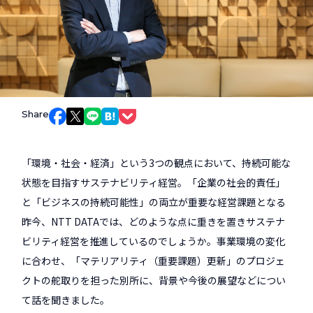
Share
Facebookでシェア
Xでシェア
LINEでシェア
はてなブックマークでシェア
Pocketでシェア
「環境・社会・経済」という3つの観点において、持続可能な
状態を目指すサステナビリティ経営。「企業の社会的責任」
と「ビジネスの持続可能性」の両立が重要な経営課題となる
昨今、NTT DATAでは、どのような点に重きを置きサステナ
ビリティ経営を推進しているのでしょうか。事業環境の変化
に合わせ、「マテリアリティ（重要課題）更新」のプロジェ
クトの舵取りを担った別所に、背景や今後の展望などについ
て話を聞きました。