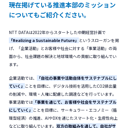
――現在掲げている推進本部のミッション
についてもご紹介ください。
NTT DATAは2022年からスタートした中期経営計画で
「Realizing a Sustainable Future」
というスローガンを掲
げ、「企業活動」とお客様や社会に対する「事業活動」の両
面から、社会課題の解決と地球環境への貢献に取り組んでい
ます。
企業活動では、
「自社の事業や活動自体をサステナブルにし
ていく」
ことを目標に、デジタル技術を活用したCO2排出量
の削減や、環境・人権に配慮した調達などを行っています。
事業活動では
「事業を通じて、お客様や社会をサステナブル
にしていく」
ことを目標に、サーキュラー・エコノミー（循
環型経済）の推進、AIやDXを通じたスマート化・生産性向上
などに取り組んでいます。
双方の取組みを通して、自社がサ