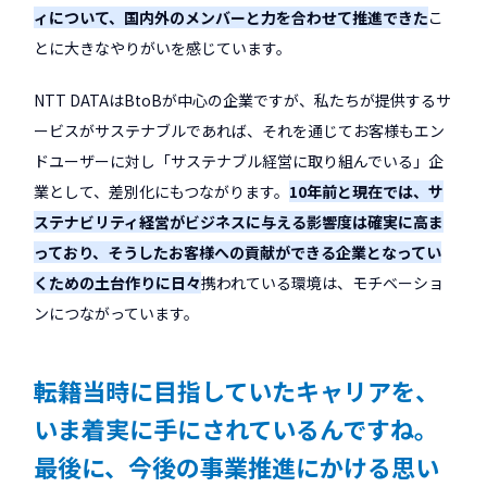
ィについて、国内外のメンバーと力を合わせて推進できた
こ
とに大きなやりがいを感じています。
NTT DATAはBtoBが中心の企業ですが、私たちが提供するサ
ービスがサステナブルであれば、それを通じてお客様もエン
ドユーザーに対し「サステナブル経営に取り組んでいる」企
業として、差別化にもつながります。
10年前と現在では、サ
ステナビリティ経営がビジネスに与える影響度は確実に高ま
っており、そうしたお客様への貢献ができる企業となってい
くための土台作りに日々
携われている環境は、モチベーショ
ンにつながっています。
――転籍当時に目指していたキャリアを、
いま着実に手にされているんですね。
最後に、今後の事業推進にかける思い