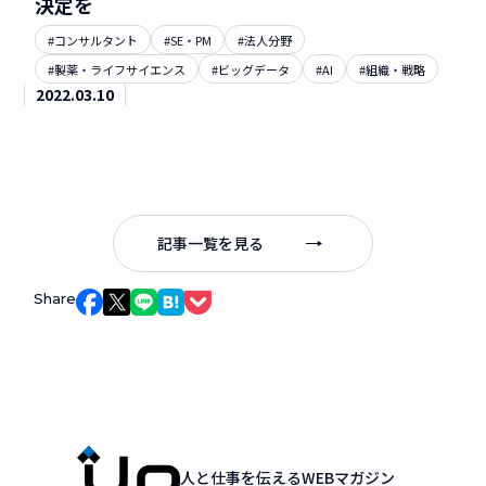
決定を
#コンサルタント
#SE・PM
#法人分野
#製薬・ライフサイエンス
#ビッグデータ
#AI
#組織・戦略
2022.03.10
記事一覧を見る
Share
Facebookでシェア
Xでシェア
LINEでシェア
はてなブックマークでシェア
Pocketでシェア
人と仕事を伝えるWEBマガジン