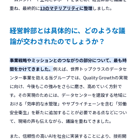
重ね、最終的に
13のマテリアリティ
に整理
しました。
――経営幹部とは具体的に、どのような議
論が交わされたのでしょうか？
事業戦略やミッションとのつながりの部分について、最も時
間をかけてきました。
例えば、世界トップクラスのデータセ
ンター事業を抱える当グループでは、Quality Growthの実現
に向け、今後もこの強みをさらに磨き、高めていく方針で
す。その実現のためには、データセンターを建設する地域に
おける「効率的な水管理」やサプライチェーンを含む「労働
安全衛生」を新たに追加することが必要である点などについ
て、現場の声も伝えながら、議論を重ねてきました。
また、信頼性の高いAIを社会に実装することにより、技術開