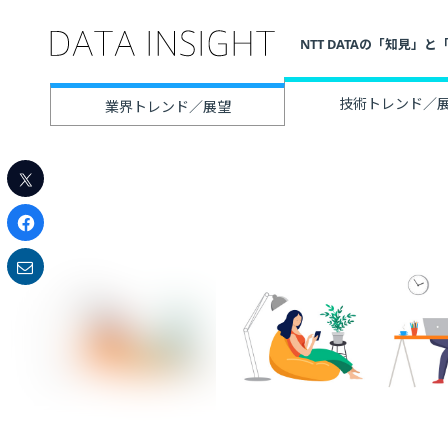
NTT DATAの「知見
技術トレンド／
業界トレンド／展望