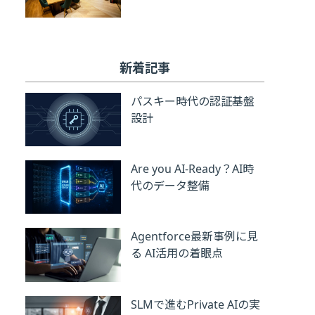
新着記事
パスキー時代の認証基盤
設計
Are you AI-Ready？AI時
代のデータ整備
Agentforce最新事例に見
る AI活用の着眼点
SLMで進むPrivate AIの実