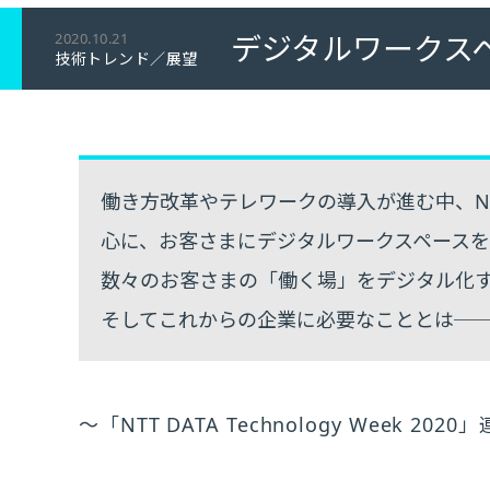
デジタルワークス
2020.10.21
技術トレンド／展望
働き方改革やテレワークの導入が進む中、NTTデ
心に、お客さまにデジタルワークスペース
数々のお客さまの「働く場」をデジタル化
そしてこれからの企業に必要なこととは─
～「NTT DATA Technology Week 202