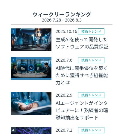
ウィークリーランキング
2026.7.28 - 2026.8.3
2025.10.16
技術トレンド
生成AIを使って開発した
ソフトウェアの品質保証
2026.7.6
技術トレンド
AI時代に競争優位を築く
ために獲得すべき組織能
力とは
2026.2.9
技術トレンド
AIエージェントがインタ
ビュアーに！熟練者の暗
黙知抽出をサポート
2026.7.2
技術トレンド