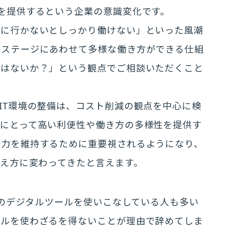
を提供するという企業の意識変化です。
社に行かないとしっかり働けない」といった風潮
フステージにあわせて多様な働き方ができる仕組
ではないか？」という観点でご相談いただくこと
IT環境の整備は、コスト削減の観点を中心に検
員にとって高い利便性や働き方の多様性を提供す
争力を維持するために重要視されるようになり、
考え方に変わってきたと言えます。
どのデジタルツールを使いこなしている人も多い
ールを使わざるを得ないことが理由で辞めてしま