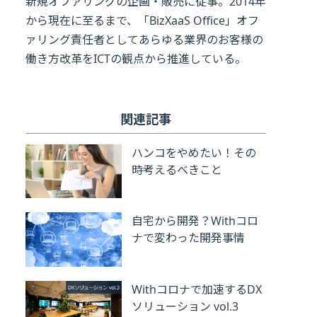
新規オファリングの企画・販売に従事。2014年
から現在に至るまで、「BizXaaS Office」オフ
ァリング責任者としてあらゆる業界のお客様の
働き方改革をICTの観点から推進している。
関連記事
ハンコをやめたい！その
時考えるべきこと
自宅から開発？Withコロ
ナで変わった開発事情
Withコロナで加速するDX
ソリューション vol.3