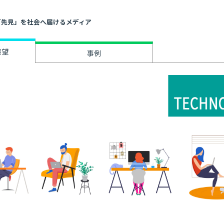
」と「先見」を社会へ届けるメディア
展望
事例