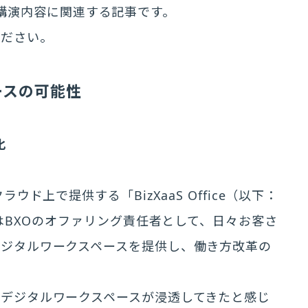
0」の講演内容に関連する記事です。
ください。
ースの可能性
化
ド上で提供する「BizXaaS Office（以下：
私はBXOのオファリング責任者として、日々お客さ
デジタルワークスペースを提供し、働き方改革の
デジタルワークスペースが浸透してきたと感じ