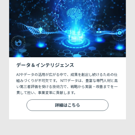
データ＆インテリジェンス
AIやデータの活用が広がる中で、成果を創出し続けるための仕
組みづくりが不可欠です。 NTTデータは、豊富な専門人材と高
い第三者評価を受ける技術力で、戦略から実装・改善までを一
貫して担い、事業変革に貢献します。
詳細はこちら