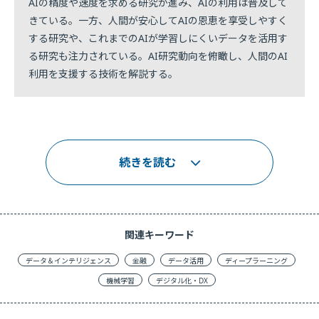
AIの精度や速度を求める研究が進み、AIの利用は普及して
きている。一方、人間が安心してAIの恩恵を享受しやすく
する研究や、これまでのAIが学習しにくいデータを活用す
る研究も注力されている。AI研究動向を俯瞰し、人間のAI
利用を支援する技術を解説する。
続きを読む
関連キーワード
データ＆インテリジェンス
金融
データ活用
ディープラーニング
機械学習
デジタル化・DX