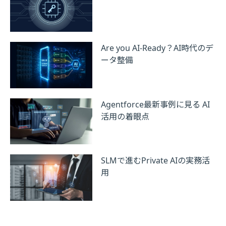
Are you AI-Ready？AI時代のデ
ータ整備
Agentforce最新事例に見る AI
活用の着眼点
SLMで進むPrivate AIの実務活
用