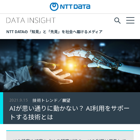
NTT DATAの「知見」と「先見」を社会へ届けるメディア
2021.9.15
技術トレンド／展望
AIが思い通りに動かない？ AI利用をサポー
トする技術とは