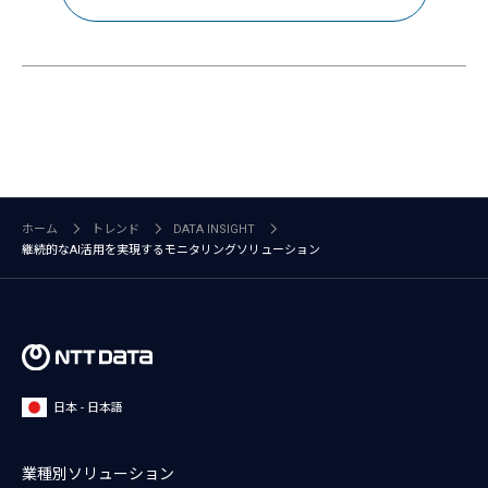
ホーム
トレンド
DATA INSIGHT
継続的なAI活用を実現するモニタリングソリューション
日本 - 日本語
業種別ソリューション