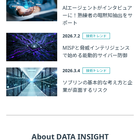
AIエージェントがインタビュア
ーに！熟練者の暗黙知抽出をサ
ポート
2026.7.2
技術トレンド
MISPと脅威インテリジェンス
で始める能動的サイバー防御
2026.3.4
技術トレンド
ソブリンの基本的な考え方と企
業が直面するリスク
About DATA INSIGHT