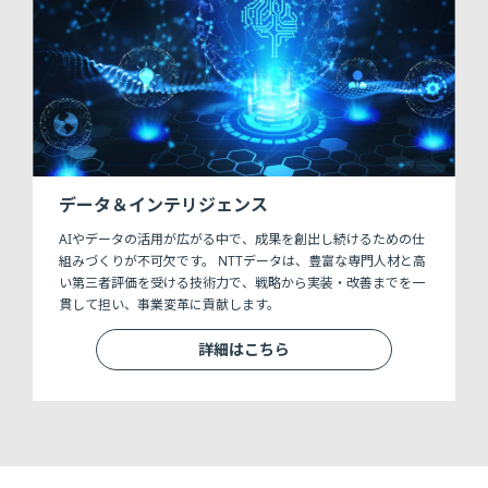
データ＆インテリジェンス
AIやデータの活用が広がる中で、成果を創出し続けるための仕
組みづくりが不可欠です。 NTTデータは、豊富な専門人材と高
い第三者評価を受ける技術力で、戦略から実装・改善までを一
貫して担い、事業変革に貢献します。
詳細はこちら