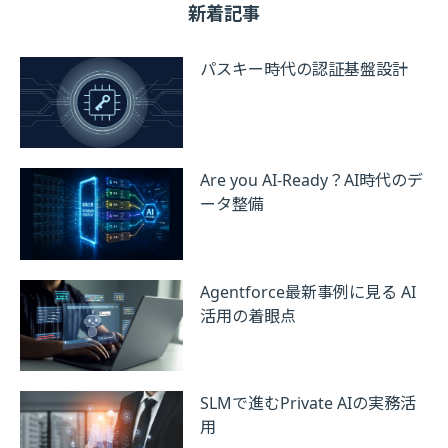
新着記事
パスキー時代の認証基盤設計
Are you AI-Ready？AI時代のデ
ータ整備
Agentforce最新事例に見る AI
活用の着眼点
SLMで進むPrivate AIの実務活
用