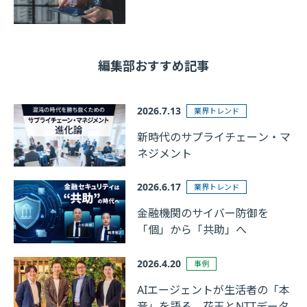
編集部おすすめ記事
2026.7.13
業界トレンド
新時代のサプライチェーン・マ
ネジメント
2026.6.17
業界トレンド
金融機関のサイバー防御を
「個」から「共助」へ
2026.4.20
事例
AIエージェントが生活者の「本
音」を語る。花王とNTTデータ