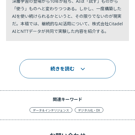
深層学習の登場から10年が経ち、AIは「試す」ものから
「使う」ものへと変わりつつある。しかし、一度構築した
AIを使い続けられるかというと、その限りでないのが現実
だ。本稿では、継続的なAI活用について、株式会社Citadel
AIとNTTデータが共同で実験した内容を紹介する。
続きを読む
関連キーワード
データ＆インテリジェンス
デジタル化・DX