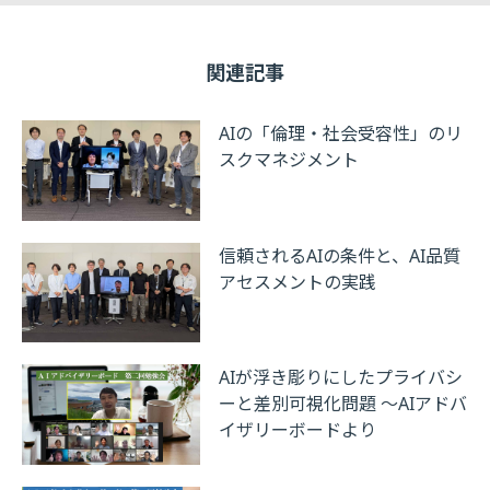
関連記事
AIの「倫理・社会受容性」のリ
スクマネジメント
信頼されるAIの条件と、AI品質
アセスメントの実践
AIが浮き彫りにしたプライバシ
ーと差別可視化問題 ～AIアドバ
イザリーボードより