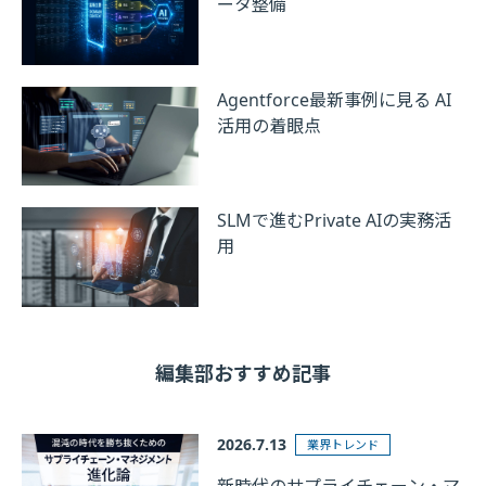
ータ整備
Agentforce最新事例に見る AI
活用の着眼点
SLMで進むPrivate AIの実務活
用
編集部おすすめ記事
2026.7.13
業界トレンド
新時代のサプライチェーン・マ