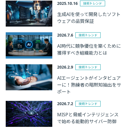
2025.10.16
技術トレンド
生成AIを使って開発したソフト
ウェアの品質保証
2026.7.6
技術トレンド
AI時代に競争優位を築くために
獲得すべき組織能力とは
2026.2.9
技術トレンド
AIエージェントがインタビュア
ーに！熟練者の暗黙知抽出をサ
ポート
2026.7.2
技術トレンド
MISPと脅威インテリジェンス
で始める能動的サイバー防御