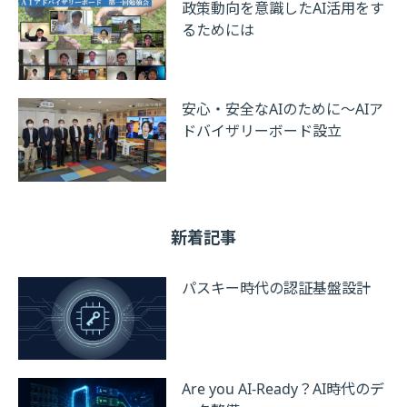
政策動向を意識したAI活用をす
るためには
安心・安全なAIのために～AIア
ドバイザリーボード設立
新着記事
パスキー時代の認証基盤設計
Are you AI-Ready？AI時代のデ