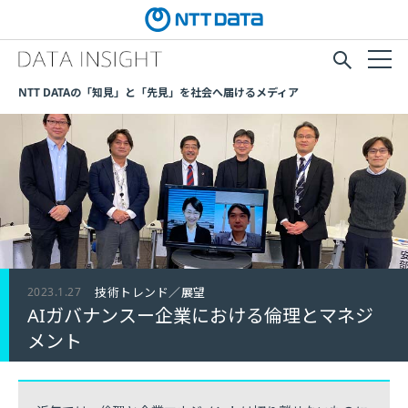
NTT DATAの「知見」と「先見」を社会へ届けるメディア
2023.1.27
技術トレンド／展望
AIガバナンスー企業における倫理とマネジ
メント