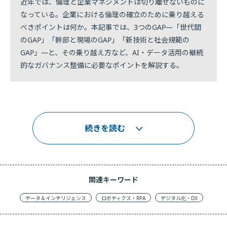
近年では、倫理と企業マネジメントは切り離せないものに
なっている。企業における倫理の確立のために乗り越える
べきポイントは何か。本記事では、3つのGAP―「世代間
のGAP」「幹部と現場のGAP」「新技術と社会規範の
GAP」―と、その乗り越え方など、AI・データ活用の継続
的なガバナンス整備に必要なポイントを解説する。
続きを読む
関連キーワード
データ＆インテリジェンス
ロボティクス・RPA
デジタル化・DX