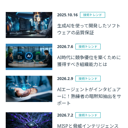
2025.10.16
技術トレンド
生成AIを使って開発したソフト
ウェアの品質保証
2026.7.6
技術トレンド
AI時代に競争優位を築くために
獲得すべき組織能力とは
2026.2.9
技術トレンド
AIエージェントがインタビュア
ーに！熟練者の暗黙知抽出をサ
ポート
2026.7.2
技術トレンド
MISPと脅威インテリジェンス