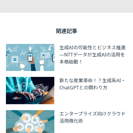
関連記事
生成AIの可能性とビジネス推進
―NTTデータが生成AIの活用を
本格始動！
新たな産業革命！？生成系AI・
ChatGPTとの関わり方
エンタープライズ向けクラウド
活用強化術