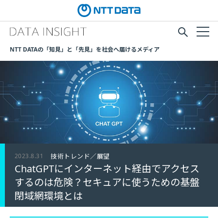
NTT DATAの「知見」と「先見」を社会へ届けるメディア
2023.8.31
技術トレンド／展望
ChatGPTにインターネット経由でアクセス
するのは危険？セキュアに使うための基盤
閉域網環境とは