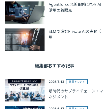
Agentforce最新事例に見る AI
活用の着眼点
SLMで進むPrivate AIの実務活
用
編集部おすすめ記事
2026.7.13
業界トレンド
新時代のサプライチェーン・マ
ネジメント
2026.6.17
業界トレンド