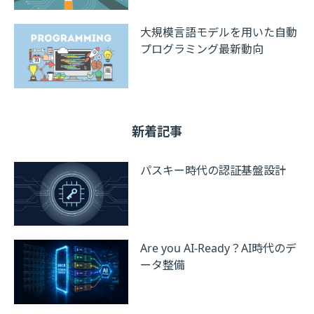
大規模言語モデルを用いた自動
プログラミング最新動向
新着記事
パスキー時代の認証基盤設計
Are you AI-Ready？AI時代のデ
ータ整備