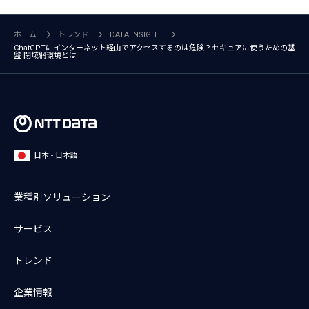
ホーム
トレンド
DATA INSIGHT
ChatGPTにインターネット経由でアクセスするのは危険？セキュアに使うための基
盤 閉域網環境とは
日本 - 日本語
業種別ソリューション
サービス
トレンド
企業情報