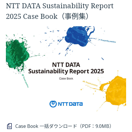
NTT DATA Sustainability Report
2025 Case Book（事例集）
Case Book 一括ダウンロード（PDF：9.0MB）