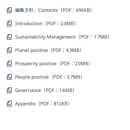
編集方針、Contents（PDF：696KB）
Introduction（PDF：2.0MB）
Sustainability Management（PDF：1.7MB）
Planet positive（PDF：4.3MB）
Prosperity positive（PDF：2.0MB）
People positive（PDF：3.7MB）
Governance（PDF：1.6MB）
Appendix（PDF：812KB）