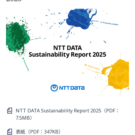
NTT DATA Sustainability Report 2025（PDF：
7.5MB）
表紙（PDF：347KB）