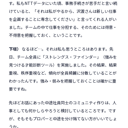
す。私もNTTデータにいた頃、事務手続きが苦手だと言い続
けていると、「それは私がやるから、沢渡さんは新しい仕事
を企画することに専念してください」と言ってくれる人がい
ました。チームの中で仕事を分担する、そのためには得意・
不得意を把握しておく、ということです。
下垣
なるほど…。それは私も思うところはあります。先
日、チーム全員に「ストレングス・ファインダー」（強みを
見つける才能診断ツール）を実施しました。その結果、結果
重視、秩序重視など、傾向が全員綺麗に分散していることが
わかったんです。強み・弱みを把握しておくことは確かに重
要ですね。
先ほどお話にあった中途社員同士のコミュニティ作りは、人
事としても何かしらやろうと検討しているところです。です
が、そもそもプロパーと中途を分け隔てない方がいいでしょ
うか。