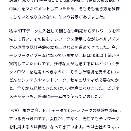
沢渡
私がNTTデータにいた頃は多拠点（東京の複数拠点と
中国）をマネジメントしていたため、そもそも働き方を多様
にしないと成り立たない、という背景がありました。
私はNTTデータに入社して間もない時期からテレワークを率
先して行い、その後もテレワークを活用しながらヘルプデス
クの運用や認証基盤の立ち上げなどを進めてきました。今、
テレワークがブームになっていますが、私は10年以上前から
実践していたわけです。多様な人が活躍するにはどういうテ
クノロジーを活用すべきなのか、そうした環境を支えるには
どんなシステムやネットワーク、セキュリティが必要なのか
と、早くから経験できたのはいい財産になりました。ビジネ
スチャットも、普通にチーム内で使っていましたよ。
下垣
まさに今、NTTデータではテレワークの基盤を整備し
ている真っ最中です。女性だけでなく、男性でもテレワーク
を利用するのは自然になってきています。今は会社のスマホ