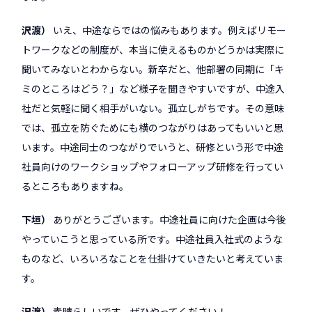
沢渡
いえ、中途ならではの悩みもあります。例えばリモー
トワークなどの制度が、本当に使えるものかどうかは実際に
聞いてみないとわからない。新卒だと、他部署の同期に「キ
ミのところはどう？」など様子を聞きやすいですが、中途入
社だと気軽に聞く相手がいない。孤立しがちです。その意味
では、孤立を防ぐためにも横のつながりはあってもいいと思
います。中途同士のつながりでいうと、研修という形で中途
社員向けのワークショップやフォローアップ研修を行ってい
るところもありますね。
下垣
ありがとうございます。中途社員に向けた企画は今後
やっていこうと思っている所です。中途社員入社式のような
ものなど、いろいろなことを仕掛けていきたいと考えていま
す。
沢渡
素晴らしいです。ぜひやってください！