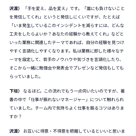
沢渡
「手を変え、品を変え」です。「誰にも負けないこと
を発信してくれ」というと発信しにくいですが、たとえば
「いま発生しているこのインシデントを減らすには、どんな
工夫をしたらよいか？あなたの経験から教えてくれ」などと
いった業務に関連したテーマであれば、自分の経験を見つけ
やすく言語化しやすくなります。私は業務に即した様々なテ
ーマを設定して、若手のノウハウや気づきを言語化したり、
そこから一緒に勉強会や発表会でプレゼンなど発信もしても
らっていました。
下垣
なるほど。この流れでもう一点伺いたいのですが、著
書の中で「仕事が振れないマネージャー」について触れられ
ていました。チーム内で気持ちよく仕事を振るコツはありま
すか？
沢渡
お互いに得意・不得意を把握しているといいと思いま