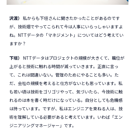
沢渡
私からも下垣さんに聞きたかったことがあるのです
が、技術畑でやってこられて今は人事にいらっしゃいますよ
ね。NTTデータの「マネジメント」についてはどう考えてい
ますか？
下垣
NTTデータはプロジェクトの規模が大きくて、職位が
上がると技術に触れる時間が減っていきます。正直に言っ
て、これは間違いない。管理のためにやることも多い。た
だ、会社の規模を考えると仕方がないとも思っています。私
も若い頃は技術をゴリゴリやって、気づいたら、今技術に触
れるのは本を書く時だけになっている。自分としても危機感
は持っています。ですが、私はエンジニアを束ねる人は、技
術を理解している必要があると考えています。いわば「エン
ジニアリングマネージャー」です。