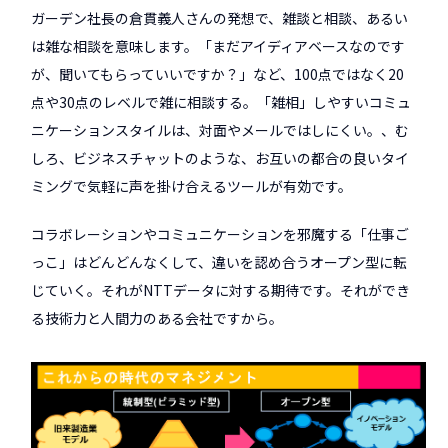
ガーデン社長の倉貫義人さんの発想で、雑談と相談、あるい
は雑な相談を意味します。「まだアイディアベースなのです
が、聞いてもらっていいですか？」など、100点ではなく20
点や30点のレベルで雑に相談する。「雑相」しやすいコミュ
ニケーションスタイルは、対面やメールではしにくい。、む
しろ、ビジネスチャットのような、お互いの都合の良いタイ
ミングで気軽に声を掛け合えるツールが有効です。
コラボレーションやコミュニケーションを邪魔する「仕事ご
っこ」はどんどんなくして、違いを認め合うオープン型に転
じていく。それがNTTデータに対する期待です。それができ
る技術力と人間力のある会社ですから。