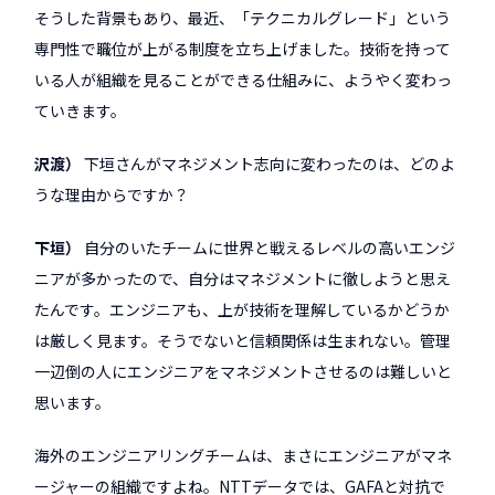
そうした背景もあり、最近、「テクニカルグレード」という
専門性で職位が上がる制度を立ち上げました。技術を持って
いる人が組織を見ることができる仕組みに、ようやく変わっ
ていきます。
沢渡
下垣さんがマネジメント志向に変わったのは、どのよ
うな理由からですか？
下垣
自分のいたチームに世界と戦えるレベルの高いエンジ
ニアが多かったので、自分はマネジメントに徹しようと思え
たんです。エンジニアも、上が技術を理解しているかどうか
は厳しく見ます。そうでないと信頼関係は生まれない。管理
一辺倒の人にエンジニアをマネジメントさせるのは難しいと
思います。
海外のエンジニアリングチームは、まさにエンジニアがマネ
ージャーの組織ですよね。NTTデータでは、GAFAと対抗で