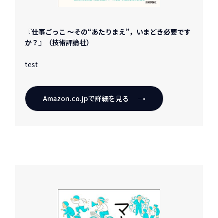
『仕事ごっこ ～その“あたりまえ”，いまどき必要です
か？』（技術評論社）
test
Amazon.co.jpで詳細を見る