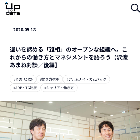
Menu
2020.05.18
違いを認める「雑相」のオープンな組織へ。こ
れからの働き方とマネジメントを語ろう【沢渡
あまね対談／後編】
#その他分野
#働き方改革
#アルムナイ・カムバック
#ADP・TG制度
#キャリア・働き方