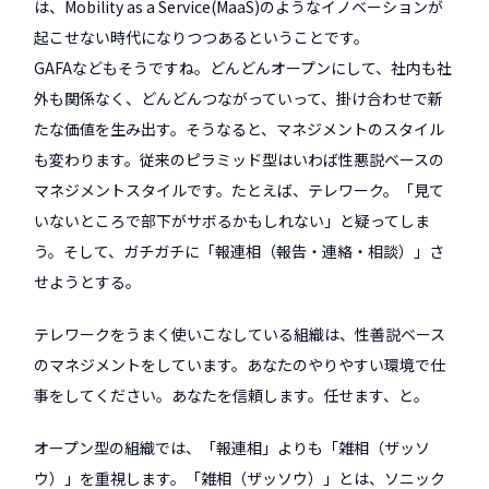
は、Mobility as a Service(MaaS)のようなイノベーションが
起こせない時代になりつつあるということです。
GAFAなどもそうですね。どんどんオープンにして、社内も社
外も関係なく、どんどんつながっていって、掛け合わせで新
たな価値を生み出す。そうなると、マネジメントのスタイル
も変わります。従来のピラミッド型はいわば性悪説ベースの
マネジメントスタイルです。たとえば、テレワーク。「見て
いないところで部下がサボるかもしれない」と疑ってしま
う。そして、ガチガチに「報連相（報告・連絡・相談）」さ
せようとする。
テレワークをうまく使いこなしている組織は、性善説ベース
のマネジメントをしています。あなたのやりやすい環境で仕
事をしてください。あなたを信頼します。任せます、と。
オープン型の組織では、「報連相」よりも「雑相（ザッソ
ウ）」を重視します。「雑相（ザッソウ）」とは、ソニック