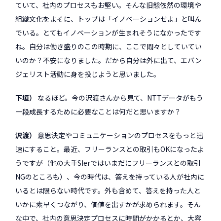
ていて、社内のプロセスもお堅い。そんな旧態依然の環境や
組織文化をよそに、トップは「イノベーションせよ」と叫ん
でいる。とてもイノベーションが生まれそうになかったです
ね。自分は働き盛りのこの時期に、ここで悶々としていてい
いのか？不安になりました。だから自分は外に出て、エバン
ジェリスト活動に身を投じようと思いました。
下垣
なるほど。今の沢渡さんから見て、NTTデータがもう
一段成長するために必要なことは何だと思いますか？
沢渡
意思決定やコミュニケーションのプロセスをもっと迅
速にすること。最近、フリーランスとの取引もOKになったよ
うですが（他の大手SIerではいまだにフリーランスとの取引
NGのところも）、今の時代は、答えを持っている人が社内に
いるとは限らない時代です。外も含めて、答えを持った人と
いかに素早くつながり、価値を出すかが求められます。そん
な中で、社内の意思決定プロセスに時間がかかるとか、大容