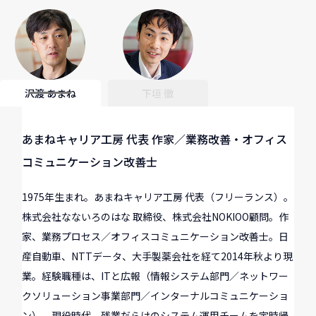
沢渡 あまね
下垣 徹
あまねキャリア工房 代表 作家／業務改善・オフィス
コミュニケーション改善士
1975年生まれ。あまねキャリア工房 代表（フリーランス）。
株式会社なないろのはな 取締役、株式会社NOKIOO顧問。作
家、業務プロセス／オフィスコミュニケーション改善士。日
産自動車、NTTデータ、大手製薬会社を経て2014年秋より現
業。経験職種は、ITと広報（情報システム部門／ネットワー
クソリューション事業部門／インターナルコミュニケーショ
ン）。現役時代、残業だらけのシステム運用チームを定時帰