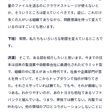
量のファイルを送るのにクラウドストレージが使えないと
か、そういうところは変えていくべきです。逆に、これだけ
多くの人がいる組織でありながら、問題意識を持って変えて
いるのはすごいとも思います。
下垣
実際、私たちもいろいろな制度を変えているところで
す。
沢渡
そこで、ある図を紹介したいと思います。今までの日
本は旧来の製造業や自動車会社に最適化されたピラミッド型
で、組織の中に答えがあった時代です。社長や企画部門が答
えを持っていて、そこからトップダウンで指示が降りてき
た。それさえ守っていれば勝てた。でも今、それが崩壊しつ
つある。わかりやすいのが、あのトヨタも他社であるソフト
バンクと組んでいる。つまり、単独では勝てない。内製では
叶わない。他の領域のプロとコラボレーションしないことに