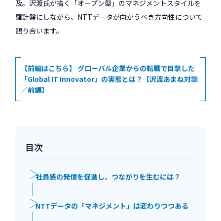
及。沢渡氏が描く「オープン型」のマネジメントスタイルを
羅針盤にしながら、NTTデータが向かうべき方向性について
語り合います。
【前編はこちら】 グローバル企業からの転職で目撃した
「Global IT Innovator」の実態とは？【沢渡あまね対談
／前編】
目次
社員感の発信を促進し、つながりを生むには？
NTTデータの「マネジメント」は変わりつつある