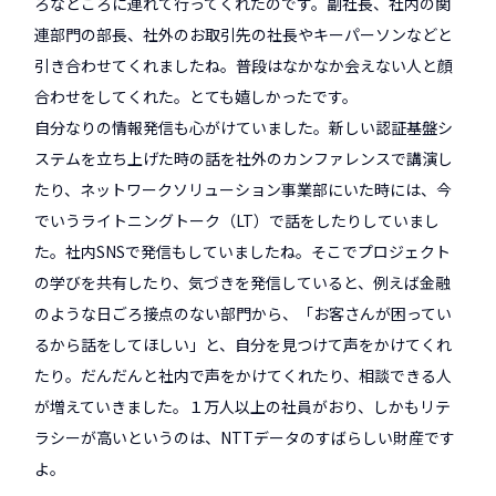
ろなところに連れて行ってくれたのです。副社長、社内の関
連部門の部長、社外のお取引先の社長やキーパーソンなどと
引き合わせてくれましたね。普段はなかなか会えない人と顔
合わせをしてくれた。とても嬉しかったです。
自分なりの情報発信も心がけていました。新しい認証基盤シ
ステムを立ち上げた時の話を社外のカンファレンスで講演し
たり、ネットワークソリューション事業部にいた時には、今
でいうライトニングトーク（LT）で話をしたりしていまし
た。社内SNSで発信もしていましたね。そこでプロジェクト
の学びを共有したり、気づきを発信していると、例えば金融
のような日ごろ接点のない部門から、「お客さんが困ってい
るから話をしてほしい」と、自分を見つけて声をかけてくれ
たり。だんだんと社内で声をかけてくれたり、相談できる人
が増えていきました。１万人以上の社員がおり、しかもリテ
ラシーが高いというのは、NTTデータのすばらしい財産です
よ。