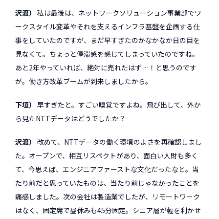
沢渡
私は最後は、ネットワークソリューション事業部でワ
ークスタイル変革やそれを支えるインフラ基盤を企画する仕
事をしていたのですが、まだ早すぎたのかなかなか日の目を
見なくて。ちょっと停滞感を感じてしまっていたのですね。
あと2年やっていれば、絶対に売れたはず…！と思うのです
が。働き方改革ブームが到来しましたから。
下垣
早すぎたと。すごい嗅覚ですよね。飛び出して、外か
ら見たNTTデータはどうでしたか？
沢渡
改めて、NTTデータの働く環境のよさを再確認しまし
た。オープンで、相互リスペクトがあり、面白い人財も多く
て、今思えば、エンジニアファーストな文化だったなと。当
たり前だと思っていたものは、当たり前じゃなかったことを
痛感しました。次の会社は製造業でしたが、リモートワーク
はなく、固定席で昼休みも45分固定。シニア層が幅を利かせ