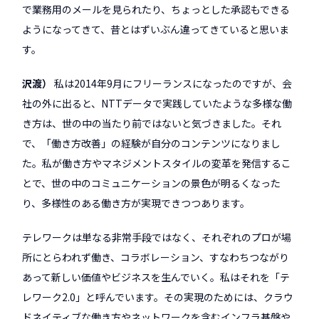
で業務用のメールを見られたり、ちょっとした承認もできる
ようになってきて、昔とはずいぶん違ってきていると思いま
す。
沢渡
私は2014年9月にフリーランスになったのですが、会
社の外に出ると、NTTデータで実践していたような多様な働
き方は、世の中の当たり前ではないと気づきました。それ
で、「働き方改善」の経験が自分のコンテンツになりまし
た。私が働き方やマネジメントスタイルの変革を発信するこ
とで、世の中のコミュニケーションの景色が明るくなった
り、多様性のある働き方が実現できつつあります。
テレワークは単なる非常手段ではなく、それぞれのプロが場
所にとらわれず働き、コラボレーション、すなわちつながり
あって新しい価値やビジネスを生んでいく。私はそれを「テ
レワーク2.0」と呼んでいます。その実現のためには、クラウ
ドネイティブな働き方やネットワークを含むインフラ基盤や