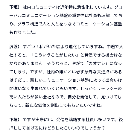
下垣
社内コミュニティは近年特に活性化しています。グロ
ーバルコミュニケーション基盤の重要性は社員も理解してお
り、グラフ構造で人と人とをつなぐコミュニケーション基盤
も作りました。
沢渡
すごい！私がいた頃より進化していますね。中途で入
社すると、「こういうことがしたい」と発信できる機会はな
かなかありません。そうなると、やがて「カオナシ」になっ
てしまう。ですが、社内の誰かとは必ず意外な共通点がある
はずだし、新しいコミュニケーション基盤によって出会いは
間違いなく生まれていくと思います。せっかくリテラシーの
高い人たちが多い会社なので、自分を発信して、見つけても
らって、新たな価値を創出してもらいたいですね。
下垣
ですが実際には、発信を躊躇する社員は多いです。後
押ししてあげるにはどうしたらいいのでしょうか？