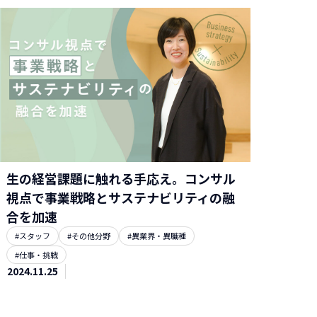
生の経営課題に触れる手応え。コンサル
視点で事業戦略とサステナビリティの融
合を加速
#スタッフ
#その他分野
#異業界・異職種
#仕事・挑戦
2024.11.25