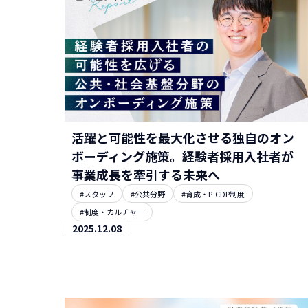
活躍と可能性を最大化させる独自のオン
ボーディング施策。経験者採用入社者が
事業成長を牽引する未来へ
#スタッフ
#公共分野
#育成・P-CDP制度
#制度・カルチャー
2025.12.08