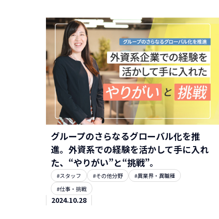
グループのさらなるグローバル化を推
進。外資系での経験を活かして手に入れ
た、“やりがい”と“挑戦”。
#スタッフ
#その他分野
#異業界・異職種
#仕事・挑戦
2024.10.28