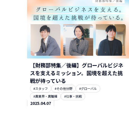
【財務部特集／後編】グローバルビジネ
スを支えるミッション。国境を超えた挑
戦が待っている
#スタッフ
#その他分野
#グローバル
#異業界・異職種
#仕事・挑戦
2025.04.07