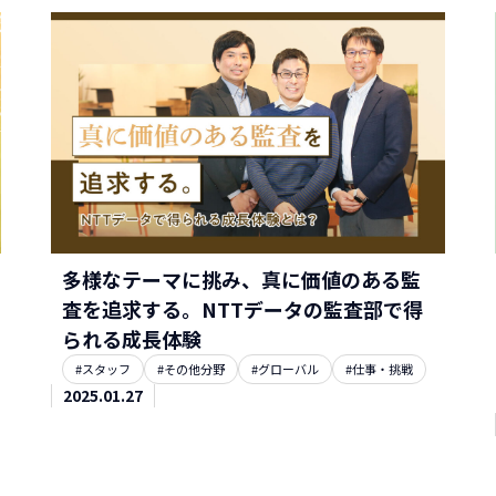
多様なテーマに挑み、真に価値のある監
査を追求する。NTTデータの監査部で得
られる成長体験
#スタッフ
#その他分野
#グローバル
#仕事・挑戦
2025.01.27