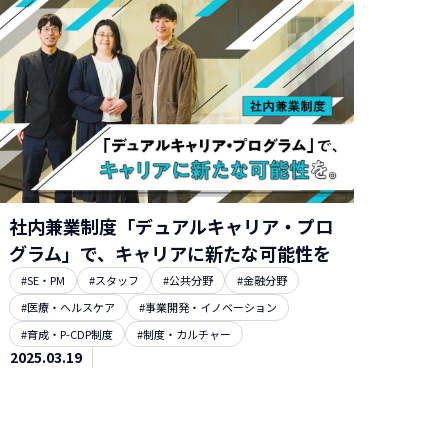
社内兼業制度「デュアルキャリア・プロ
グラム」で、キャリアに新たな可能性を
#SE・PM
#スタッフ
#公共分野
#金融分野
#医療・ヘルスケア
#事業開発・イノベーション
#育成・P-CDP制度
#制度・カルチャー
2025.03.19