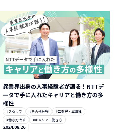
異業界出身の人事経験者が語る！NTTデ
ータで手に入れたキャリアと働き方の多
様性
#スタッフ
#その他分野
#異業界・異職種
#働き方改革
#キャリア・働き方
2024.08.26