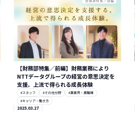
【財務部特集／前編】財務業務により
NTTデータグループの経営の意思決定を
支援。上流で得られる成長体験
#スタッフ
#その他分野
#異業界・異職種
#キャリア・働き方
2025.03.27