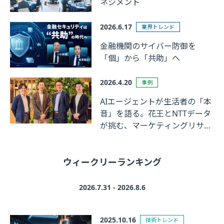
ネジメント
2026.6.17
業界トレンド
金融機関のサイバー防御を
「個」から「共助」へ
2026.4.20
事例
AIエージェントが生活者の「本
音」を語る。花王とNTTデータ
が挑む、マーケティングリサー
チの革新
ウィークリーランキング
2026.7.31 - 2026.8.6
2025.10.16
技術トレンド