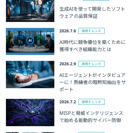
生成AIを使って開発したソフト
ウェアの品質保証
2026.7.6
技術トレンド
AI時代に競争優位を築くために
獲得すべき組織能力とは
2026.2.9
技術トレンド
AIエージェントがインタビュア
ーに！熟練者の暗黙知抽出をサ
ポート
2026.7.2
技術トレンド
MISPと脅威インテリジェンス
で始める能動的サイバー防御