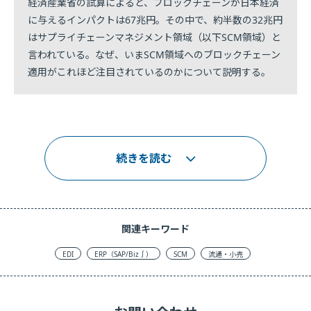
経済産業省の試算によると、ブロックチェーンが日本経済
に与えるインパクトは67兆円。その中で、約半数の32兆円
はサプライチェーンマネジメント領域（以下SCM領域）と
言われている。なぜ、いまSCM領域へのブロックチェーン
適用がこれほど注目されているのかについて説明する。
続きを読む
関連キーワード
EDI
ERP（SAP/Biz∫）
SCM
流通・小売