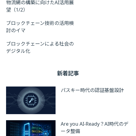
物流網の構築に向けたAI活用展
望（1/2）
ブロックチェーン技術の活用検
討のイマ
ブロックチェーンによる社会の
デジタル化
新着記事
パスキー時代の認証基盤設計
Are you AI-Ready？AI時代のデ
ータ整備