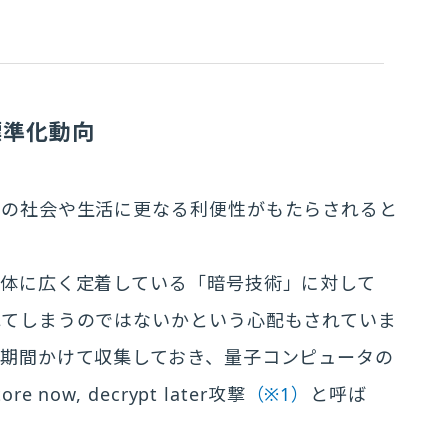
標準化動向
ちの社会や生活に更なる利便性がもたらされると
全体に広く定着している「暗号技術」に対して
れてしまうのではないかという心配もされていま
期間かけて収集しておき、量子コンピュータの
w, decrypt later攻撃
（※1）
と呼ば