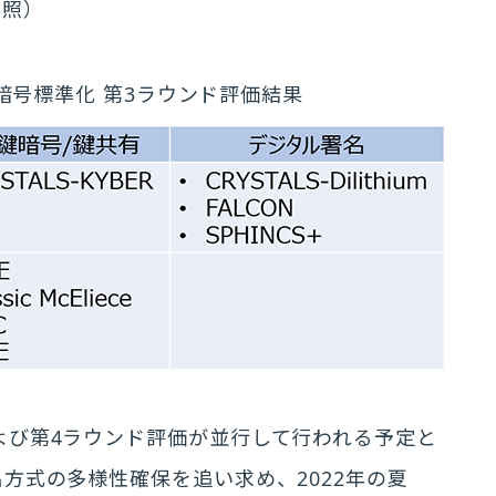
参照）
機暗号標準化 第3ラウンド評価結果
および第4ラウンド評価が並行して行われる予定と
名方式の多様性確保を追い求め、2022年の夏