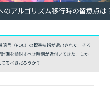
へのアルゴリズム移行時の留意点は
算機暗号（PQC）の標準技術が選出された。そろ
行計画を検討すべき時期が近付いてきた。しか
立てるべきだろうか？
向