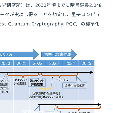
術研究所）は、2030年頃までに暗号鍵長2,048
ュータが実現し得ることを想定し、量子コンピュ
antum Cryptography; PQC）の標準化