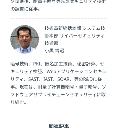
タ復帰後、耐量子暗号等先進セキュリティ技術
の調査に従事。
技術革新統括本部 システム技
術本部 サイバーセキュリティ
技術部
小黒 博昭
暗号技術、PKI、匿名加工技術、秘密計算、セ
キュリティ検証、Webアプリケーションセキュ
リティ、SAST、IAST、SOAR、等のR&Dに従
事。現在は、耐量子計算機暗号・量子暗号、ソ
フトウェアサプライチェーンセキュリティに取
り組む。
関連記事