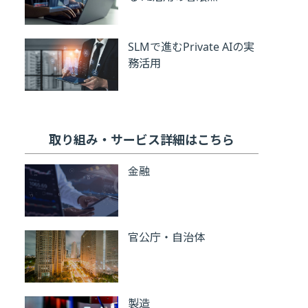
SLMで進むPrivate AIの実
務活用
取り組み・サービス詳細はこちら
金融
官公庁・自治体
製造