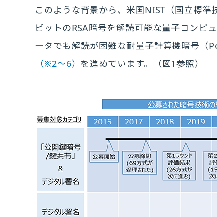
このような背景から、米国NIST（国立標準技
ビットのRSA暗号を解読可能な量子コンピ
ータでも解読が困難な耐量子計算機暗号（Post-Qu
（※2～6）
を進めています。（図1参照）