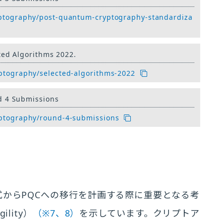
ryptography/post-quantum-cryptography-standardiza
ted Algorithms 2022.
yptography/selected-algorithms-2022
d 4 Submissions
ryptography/round-4-submissions
方式からPQCへの移行を計画する際に重要となる考
lity）
（※7、8）
を示しています。クリプトア