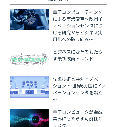
量子コンピューティング
による事業変革～欧州イ
ノベーションセンタにお
ける研究からビジネス実
用化への取り組み～
ビジネスに変革をもたら
す最新技術トレンド
先進技術と共創イノベー
ション ～世界6カ国にイノ
ベーションセンタを設立
～
量子コンピュータが金融
業界にもたらす可能性と
リスク