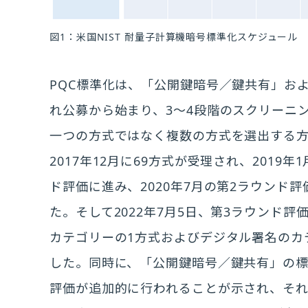
図1：米国NIST 耐量子計算機暗号標準化スケジュール
PQC標準化は、「公開鍵暗号／鍵共有」お
れ公募から始まり、3～4段階のスクリーニ
一つの方式ではなく複数の方式を選出する方
2017年12月に69方式が受理され、2019
ド評価に進み、2020年7月の第2ラウンド
た。そして2022年7月5日、第3ラウンド
カテゴリーの1方式およびデジタル署名のカ
した。同時に、「公開鍵暗号／鍵共有」の標
評価が追加的に行われることが示され、それ