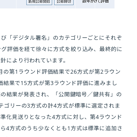
よび「デジタル署名」のカテゴリーごとにそれぞ
ング評価を経て徐々に方式を絞り込み、最終的に
針により行われています。
年1月の第1ラウンド評価結果で26方式が第2ラウン
評価結果で15方式が第3ラウンド評価に進みまし
評価の結果が発表され、「公開鍵暗号／鍵共有」の
テゴリーの3方式の計4方式が標準に選定されま
準化見送りとなった4方式に対し、第4ラウンド
ら4方式のうち少なくとも1方式は標準に追加さ