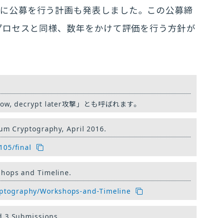
規に公募を行う計画も発表しました。この公募締
定プロセスと同様、数年をかけて評価を行う方針が
t now, decrypt later攻撃」とも呼ばれます。
um Cryptography, April 2016.
105/final
hops and Timeline.
ryptography/Workshops-and-Timeline
d 3 Submissions