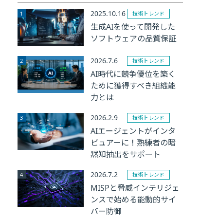
2025.10.16
技術トレンド
生成AIを使って開発した
ソフトウェアの品質保証
2026.7.6
技術トレンド
AI時代に競争優位を築く
ために獲得すべき組織能
力とは
2026.2.9
技術トレンド
AIエージェントがインタ
ビュアーに！熟練者の暗
黙知抽出をサポート
2026.7.2
技術トレンド
MISPと脅威インテリジェ
ンスで始める能動的サイ
バー防御