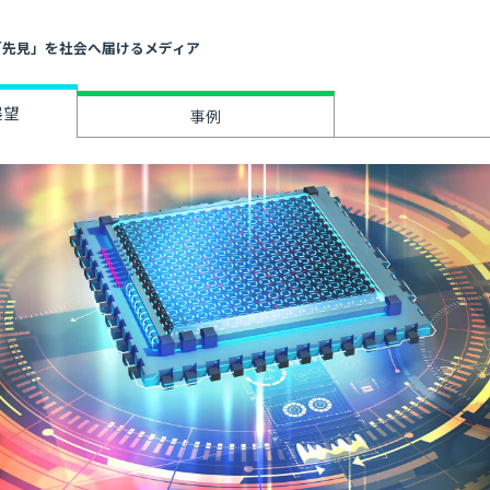
」と「先見」を社会へ届けるメディア
展望
事例