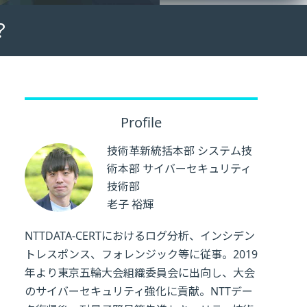
？
Profile
技術革新統括本部 システム技
術本部 サイバーセキュリティ
技術部
老子 裕輝
NTTDATA-CERTにおけるログ分析、インシデン
トレスポンス、フォレンジック等に従事。2019
年より東京五輪大会組織委員会に出向し、大会
のサイバーセキュリティ強化に貢献。NTTデー