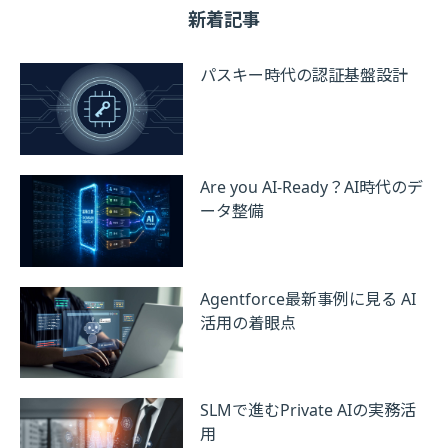
新着記事
パスキー時代の認証基盤設計
Are you AI-Ready？AI時代のデ
ータ整備
Agentforce最新事例に見る AI
活用の着眼点
SLMで進むPrivate AIの実務活
用