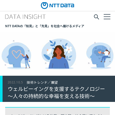
NTT DATAの「知見」と「先見」を社会へ届けるメディア
2022.10.5
技術トレンド／展望
ウェルビーイングを支援するテクノロジー
～人々の持続的な幸福を支える技術～