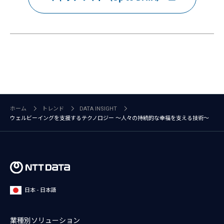
ホーム
トレンド
DATA INSIGHT
ウェルビーイングを支援するテクノロジー ～人々の持続的な幸福を支える技術～
日本 - 日本語
業種別ソリューション