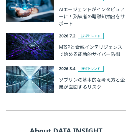
AIエージェントがインタビュア
ーに！熟練者の暗黙知抽出をサ
ポート
2026.7.2
技術トレンド
MISPと脅威インテリジェンス
で始める能動的サイバー防御
2026.3.4
技術トレンド
ソブリンの基本的な考え方と企
業が直面するリスク
About DATA INSIGHT