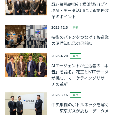
既存業務8割減！横浜銀行に学
ぶAI・データ活用による業務改
革のポイント
2025.12.5
事例
技術のバトンをつなげ！製造業
の暗黙知伝承の最前線
2026.4.20
事例
AIエージェントが生活者の「本
音」を語る。花王とNTTデータ
が挑む、マーケティングリサー
チの革新
2026.3.16
事例
中央集権のボトルネックを解く
－－東京ガスが挑む「データメ