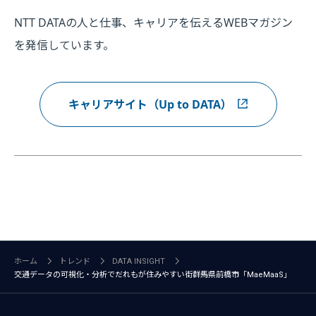
NTT DATAの人と仕事、キャリアを伝えるWEBマガジン
を発信しています。
キャリアサイト（Up to DATA）
ホーム
トレンド
DATA INSIGHT
交通データの可視化・分析でだれもが住みやすい街――群馬県前橋市「MaeMaaS」