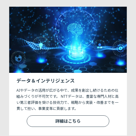
データ＆インテリジェンス
AIやデータの活用が広がる中で、成果を創出し続けるための仕
組みづくりが不可欠です。 NTTデータは、豊富な専門人材と高
い第三者評価を受ける技術力で、戦略から実装・改善までを一
貫して担い、事業変革に貢献します。
詳細はこちら