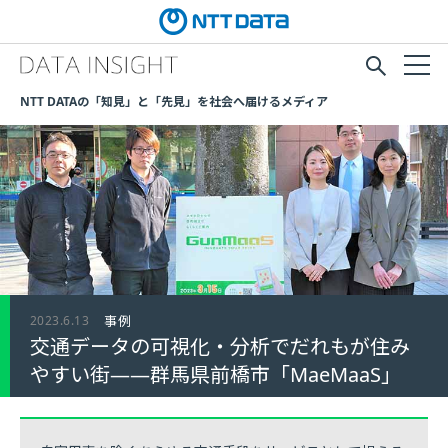
NTT DATAの「知見」と「先見」を社会へ届けるメディア
2023.6.13
事例
交通データの可視化・分析でだれもが住み
やすい街――群馬県前橋市「MaeMaaS」