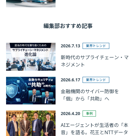
編集部おすすめ記事
2026.7.13
業界トレンド
新時代のサプライチェーン・マ
ネジメント
2026.6.17
業界トレンド
金融機関のサイバー防御を
「個」から「共助」へ
2026.4.20
事例
AIエージェントが生活者の「本
音」を語る。花王とNTTデータ