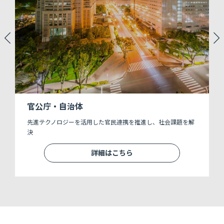
官公庁・自治体
創
先進テクノロジーを活用した官民連携を推進し、社会課題を解
決
詳細はこちら