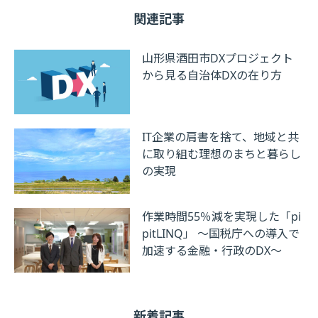
関連記事
山形県酒田市DXプロジェクト
から見る自治体DXの在り方
IT企業の肩書を捨て、地域と共
に取り組む理想のまちと暮らし
の実現
作業時間55％減を実現した「pi
pitLINQ」 ～国税庁への導入で
加速する金融・行政のDX～
新着記事