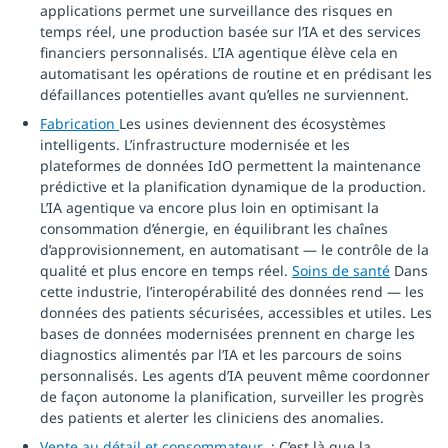
applications permet une surveillance des risques en
temps réel, une production basée sur l’IA et des services
financiers personnalisés. L’IA agentique élève cela en
automatisant les opérations de routine et en prédisant les
défaillances potentielles avant qu’elles ne surviennent.
Fabrication
Les usines deviennent des écosystèmes
intelligents. L’infrastructure modernisée et les
plateformes de données IdO permettent la maintenance
prédictive et la planification dynamique de la production.
L’IA agentique va encore plus loin en optimisant la
consommation d’énergie, en équilibrant les chaînes
d’approvisionnement, en automatisant — le contrôle de la
qualité et plus encore en temps réel.
Soins de santé
Dans
cette industrie, l’interopérabilité des données rend — les
données des patients sécurisées, accessibles et utiles. Les
bases de données modernisées prennent en charge les
diagnostics alimentés par l’IA et les parcours de soins
personnalisés. Les agents d’IA peuvent même coordonner
de façon autonome la planification, surveiller les progrès
des patients et alerter les cliniciens des anomalies.
Vente au détail et consommateur
: C’est là que la