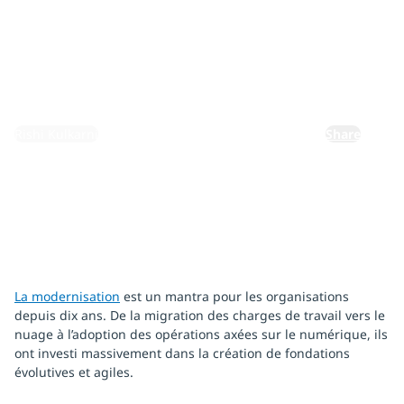
n
6 janvier 2026
By:
Rishi Kulkarni
Share
La modernisation
est un mantra pour les organisations
depuis dix ans. De la migration des charges de travail vers le
nuage à l’adoption des opérations axées sur le numérique, ils
ont investi massivement dans la création de fondations
évolutives et agiles.