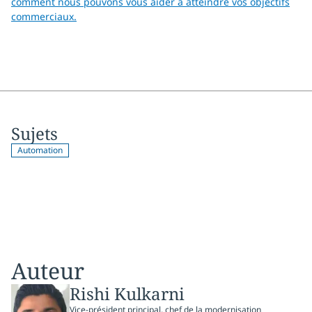
comment nous pouvons vous aider à atteindre vos objectifs
commerciaux.
Sujets
Automation
Auteur
Rishi Kulkarni
Vice-président principal, chef de la modernisation