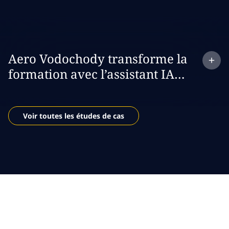
Expand
case study:
Aero Vodochody transforme la
formation avec l’assistant IA
Wingman
Voir toutes les études de cas