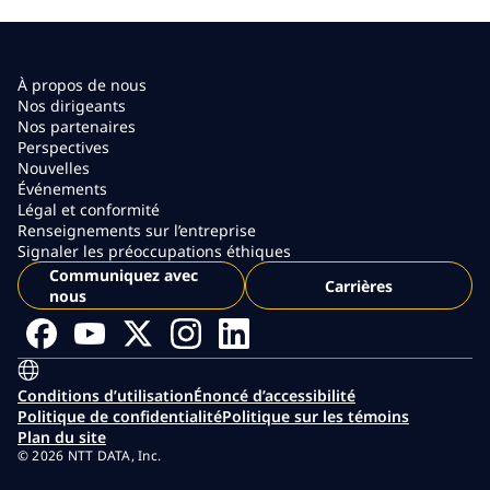
À propos de nous
Nos dirigeants
Nos partenaires
Perspectives
Nouvelles
Événements
Légal et conformité
Renseignements sur l’entreprise
Signaler les préoccupations éthiques
Communiquez avec
Carrières
nous
Conditions d’utilisation
Énoncé d’accessibilité
Politique de confidentialité
Politique sur les témoins
Plan du site
© 2026 NTT DATA, Inc.