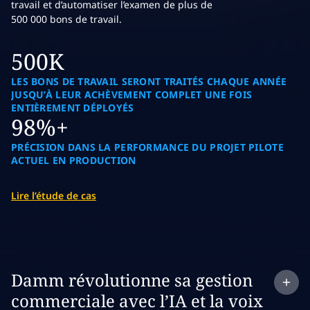
travail et d’automatiser l’examen de plus de
500 000 bons de travail.
500K
LES BONS DE TRAVAIL SERONT TRAITÉS CHAQUE ANNÉE
JUSQU’À LEUR ACHÈVEMENT COMPLET UNE FOIS
ENTIÈREMENT DÉPLOYÉS
98%+
PRÉCISION DANS LA PERFORMANCE DU PROJET PILOTE
ACTUEL EN PRODUCTION
Lire l’étude de cas
Expand
case study:
Damm révolutionne sa gestion
commerciale avec l’IA et la voix