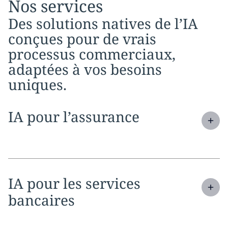
Nos services
Des solutions natives de l’IA
conçues pour de vrais
processus commerciaux,
adaptées à vos besoins
uniques.
Expand
service section:
IA pour l’assurance
Expand
service section:
IA pour les services
bancaires