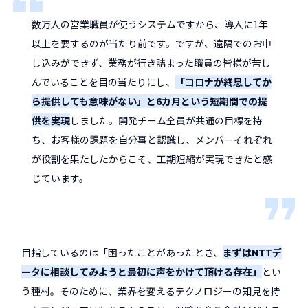
数万人の営業職員が使うシステムですから、導入に1年
以上を要するのが当たり前です。ですが、遠隔でのお申
し込みができず、業務が行き詰まった職員の皆様が苦し
んでいることを目の当たりにし、
「コロナが終息してか
ら提供しても意味がない」と6カ月という短期間での提
供を実現
しました。開発チーム全員が共通の目標を持
ち、お客様の課題を自分事と認識し、メンバーそれぞれ
が役割を果たしたからこそ、工期短縮が実現できたと感
じています。
目指しているのは「困ったことがあったとき、
まずはNTTデ
ータに相談してみようと最初に声をかけて頂ける存在」
とい
う種村。そのために、業界を変えるテクノロジーの知見を持