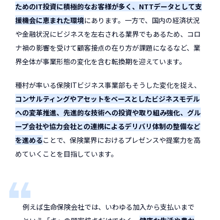
ためのIT投資に積極的なお客様が多く、NTTデータとして支
援機会に恵まれた環境
にあります。一方で、国内の経済状況
や金融状況にビジネスを左右される業界でもあるため、コロ
ナ禍の影響を受けて顧客接点の在り方が課題になるなど、業
界全体が事業形態の変化を含む転換期を迎えています。
種村が率いる保険ITビジネス事業部もそうした変化を捉え、
コンサルティングやアセットをベースとしたビジネスモデル
への変革推進、先進的な技術への投資や取り組み強化、グル
ープ会社や協力会社との連携によるデリバリ体制の整備など
を進める
ことで、保険業界におけるプレゼンスや提案力を高
めていくことを目指しています。
例えば生命保険会社では、いわゆる加入から支払いまで