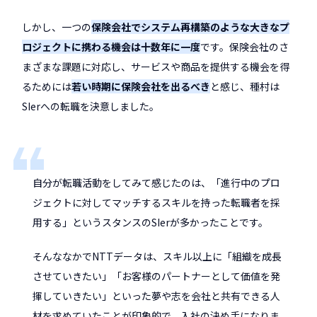
しかし、一つの
保険会社でシステム再構築のような大きなプ
ロジェクトに携わる機会は十数年に一度
です。保険会社のさ
まざまな課題に対応し、サービスや商品を提供する機会を得
るためには
若い時期に保険会社を出るべき
と感じ、種村は
SIerへの転職を決意しました。
自分が転職活動をしてみて感じたのは、「進行中のプロ
ジェクトに対してマッチするスキルを持った転職者を採
用する」というスタンスのSIerが多かったことです。
そんななかでNTTデータは、スキル以上に「組織を成長
させていきたい」「お客様のパートナーとして価値を発
揮していきたい」といった夢や志を会社と共有できる人
材を求めていたことが印象的で、入社の決め手になりま