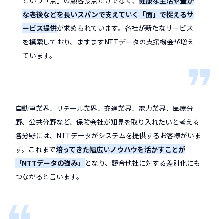
という「点」の顧客接点だけでなく、
健康な生活や豊か
な老後などを長いスパンで支えていく「面」で捉えるサ
ービス提供
が求められています。各社が新たなサービス
を模索しており、ますますNTTデータの支援機会が増え
ています。
自動車業界、リテール業界、交通業界、電力業界、医療分
野、公共分野など、保険会社が知見を取り入れたいと考える
各分野には、NTTデータがシステムを提供するお客様がいま
す。これまで
培ってきた幅広いノウハウを活かすことが
「NTTデータの強み」
となり、競合他社に対する差別化にも
つながると言います。