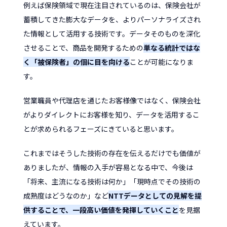
例えば保険領域で現在注目されているのは、保険会社が
蓄積してきた膨大なデータを、よりパーソナライズされ
た情報として活用する技術です。データそのものを深化
させることで、商品を開発するための
単なる統計ではな
く「被保険者」の個に目を向ける
ことが可能になりま
す。
営業職員や代理店を通じたお客様像ではなく、保険会社
がよりダイレクトにお客様を知り、データを活用するこ
とが求められるフェーズにきていると思います。
これまではそうした技術の存在を伝えるだけでも価値が
ありましたが、情報の入手が容易となる中で、今後は
「将来、主流になる技術は何か」「現時点でその技術の
成熟度はどうなのか」など
NTTデータとしての見解を提
供することで、一段高い価値を発揮していくこと
を見据
えています。