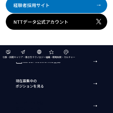
経験者採用サイト
NTTデータ公式アカウント
仕事・挑戦
キャリア・働き方
テクノロジー
組織・戦略
制度・カルチャー
Career Networkに登録
現在募集中の
ポジションを見る
NTTデータ組織別
採用サイト一覧