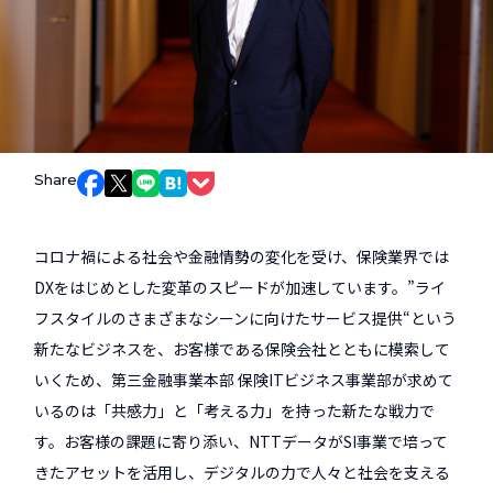
Share
Facebookでシェア
Xでシェア
LINEでシェア
はてなブックマークでシェア
Pocketでシェア
コロナ禍による社会や金融情勢の変化を受け、保険業界では
DXをはじめとした変革のスピードが加速しています。”ライ
フスタイルのさまざまなシーンに向けたサービス提供“という
新たなビジネスを、お客様である保険会社とともに模索して
いくため、第三金融事業本部 保険ITビジネス事業部が求めて
いるのは「共感力」と「考える力」を持った新たな戦力で
す。お客様の課題に寄り添い、NTTデータがSI事業で培って
きたアセットを活用し、デジタルの力で人々と社会を支える