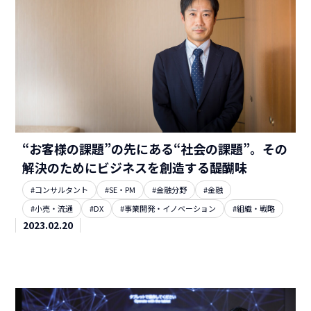
“お客様の課題”の先にある“社会の課題”。その
解決のためにビジネスを創造する醍醐味
#コンサルタント
#SE・PM
#金融分野
#金融
#小売・流通
#DX
#事業開発・イノベーション
#組織・戦略
2023.02.20