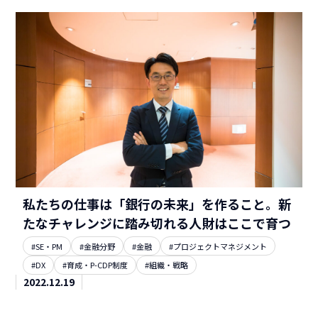
私たちの仕事は「銀行の未来」を作ること。新
たなチャレンジに踏み切れる人財はここで育つ
#SE・PM
#金融分野
#金融
#プロジェクトマネジメント
#DX
#育成・P-CDP制度
#組織・戦略
2022.12.19