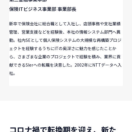
保険ITビジネス事業部 事業部長
新卒で保険会社に総合職として入社し、店頭事務や支社業績
管理、営業支援などを経験後、本社の情報システム部門へ異
動。社内SEとして個人保険システムの大規模な再構築プロジ
ェクトを経験するうちにITの奥深さに魅力を感じたことか
ら、さまざまな企業のプロジェクトで経験を積み、業界に貢
献できるSIerへの転職を決意した。2002年にNTTデータへ入
社。
コロナ禍で転換期を迎え、新た