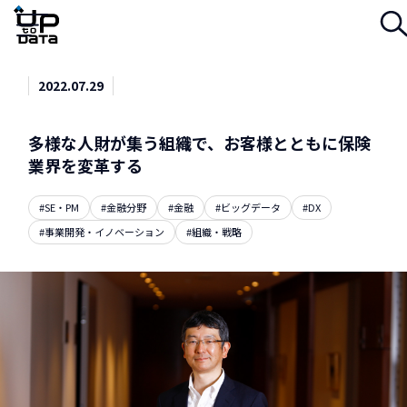
Menu
2022.07.29
多様な人財が集う組織で、お客様とともに保険
業界を変革する
#SE・PM
#金融分野
#金融
#ビッグデータ
#DX
#事業開発・イノベーション
#組織・戦略