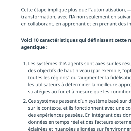
Cette étape implique plus que l’’automatisation, —
transformation, avec l’IA non seulement en suivant
en collaborant, en apprenant et en prenant des ini
Voici 10 caractéristiques qui définissent cette 
agentique :
Les systèmes d’IA agents sont axés sur les résu
des objectifs de haut niveau (par exemple, “op
toutes les régions” ou “augmenter la fidélisatio
les utilisateurs à déterminer la meilleure appr
stratégies au fur et à mesure que les conditio
Ces systèmes passent d’un système basé sur d
sur le contexte, et ils fonctionnent avec une
des expériences passées. En intégrant des don
données en temps réel et des facteurs externes
éclairées et nuancées alignées sur l’environn