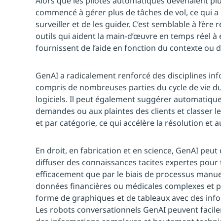
Alors que les pilotes automatiques devenaient plus 
commencé à gérer plus de tâches de vol, ce qui a 
surveiller et de les guider. C’est semblable à l’ère
outils qui aident la main-d’œuvre en temps réel à 
fournissent de l’aide en fonction du contexte ou d
GenAI a radicalement renforcé des disciplines inf
compris de nombreuses parties du cycle de vie 
logiciels. Il peut également suggérer automatiq
demandes ou aux plaintes des clients et classer le
et par catégorie, ce qui accélère la résolution et 
En droit, en fabrication et en science, GenAI peut d
diffuser des connaissances tacites expertes pour 
efficacement que par le biais de processus manuel
données financières ou médicales complexes et 
forme de graphiques et de tableaux avec des in
Les robots conversationnels GenAI peuvent facil