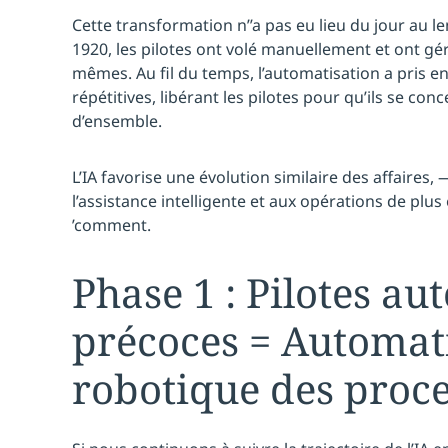
Cette transformation n’’a pas eu lieu du jour au 
1920, les pilotes ont volé manuellement et ont gér
mêmes. Au fil du temps, l’automatisation a pris e
répétitives, libérant les pilotes pour qu’ils se con
d’ensemble.
L’IA favorise une évolution similaire des affaires
l’assistance intelligente et aux opérations de plu
’comment.
Phase 1 : Pilotes a
précoces = Automat
robotique des proc