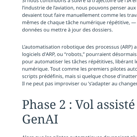
Si nous continuons à suivre la trajectoire de l’IA 
l’industrie de l’aviation, nous pouvons penser aux
devaient tout faire manuellement comme les trava
mêmes de chaque tâche numérique répétitive, — 
données ou mettre à jour des dossiers.
L’automatisation robotique des processus (ARP) a
logiciels d'ARP, ou “robots,” pourraient désormais
pour automatiser les tâches répétitives, libérant 
numérique. Tout comme les premiers pilotes auto
scripts prédéfinis, mais si quelque chose d'inatten
Il ne peut pas improviser ou ’s’adapter au chang
Phase 2 : Vol assisté
GenAI