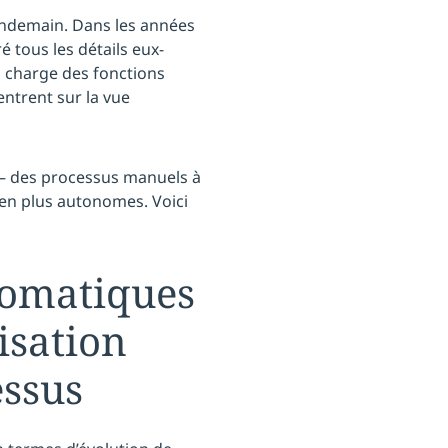
lendemain. Dans les années
é tous les détails eux-
n charge des fonctions
centrent sur la vue
, — des processus manuels à
s en plus autonomes. Voici
utomatiques
isation
essus