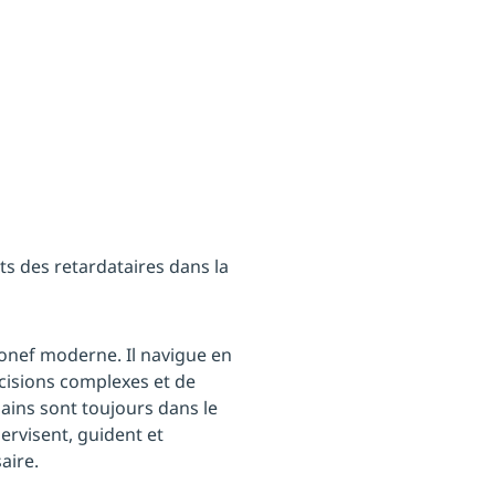
ts des retardataires dans la
ronef moderne. Il navigue en
décisions complexes et de
mains sont toujours dans le
pervisent, guident et
aire.