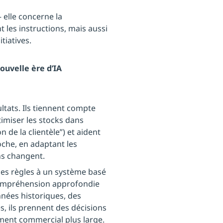
 elle concerne la
 les instructions, mais aussi
tiatives.
nouvelle ère d’IA
ltats. Ils tiennent compte
timiser les stocks dans
n de la clientèle”) et aident
oche, en adaptant les
ns changent.
es règles à un système basé
 compréhension approfondie
nées historiques, des
, ils prennent des décisions
ement commercial plus large.