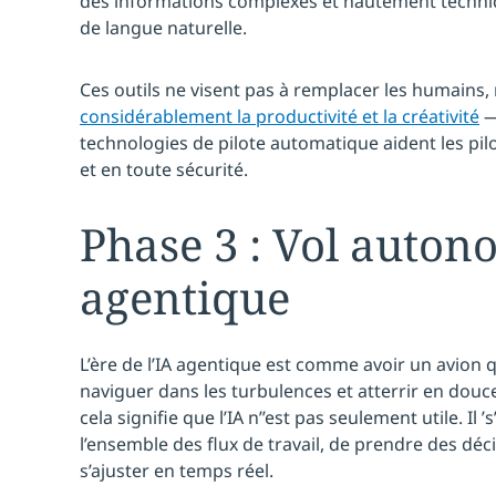
des informations complexes et hautement techniq
de langue naturelle.
Ces outils ne visent pas à remplacer les humains, 
considérablement la productivité et la créativité
—
technologies de pilote automatique aident les pilo
et en toute sécurité.
Phase 3 : Vol auton
agentique
L’ère de l’IA agentique est comme avoir un avion qu
naviguer dans les turbulences et atterrir en douceu
cela signifie que l’IA n’’est pas seulement utile. Il
l’ensemble des flux de travail, de prendre des décis
s’ajuster en temps réel.