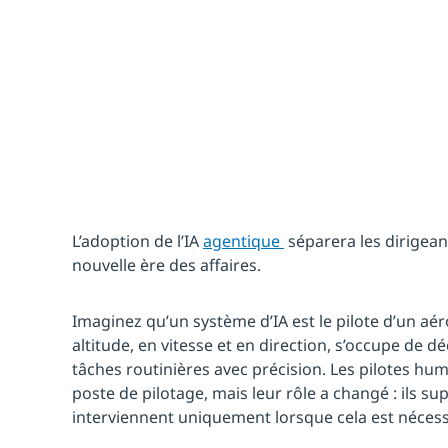
By:
Abhijit Dubey
L’adoption de l’IA
agentique
séparera les dirigean
nouvelle ère des affaires.
Imaginez qu’un système d’IA est le pilote d’un aé
altitude, en vitesse et en direction, s’occupe de 
tâches routinières avec précision. Les pilotes hu
poste de pilotage, mais leur rôle a changé : ils su
interviennent uniquement lorsque cela est nécess