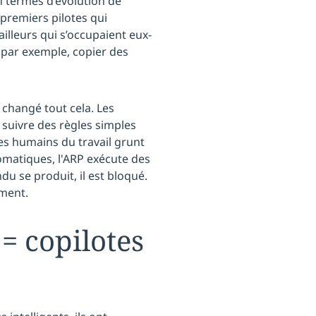
en termes d’évolution de
 premiers pilotes qui
illeurs qui s’occupaient eux-
par exemple, copier des
 changé tout cela. Les
 suivre des règles simples
les humains du travail grunt
matiques, l'ARP exécute des
du se produit, il est bloqué.
ement.
 = copilotes