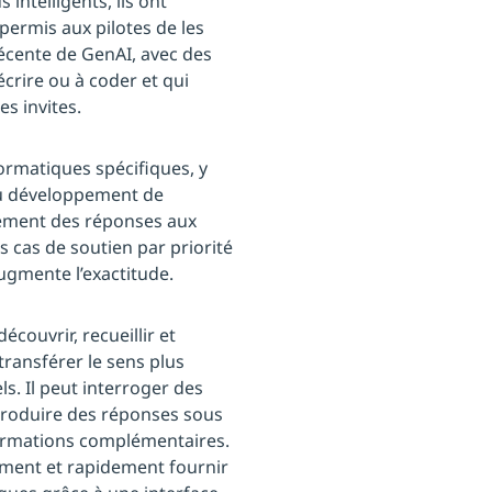
intelligents, ils ont
permis aux pilotes de les
 récente de GenAI, avec des
écrire ou à coder et qui
es invites.
ormatiques spécifiques, y
du développement de
uement des réponses aux
s cas de soutien par priorité
augmente l’exactitude.
écouvrir, recueillir et
transférer le sens plus
s. Il peut interroger des
produire des réponses sous
formations complémentaires.
ement et rapidement fournir