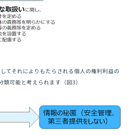
そしてそれによりもたらされる個人の権利利益の
分類可能と考えられます（図3）