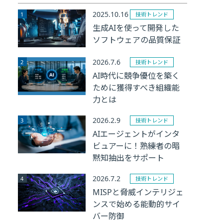
2025.10.16
技術トレンド
生成AIを使って開発した
ソフトウェアの品質保証
2026.7.6
技術トレンド
AI時代に競争優位を築く
ために獲得すべき組織能
力とは
2026.2.9
技術トレンド
AIエージェントがインタ
ビュアーに！熟練者の暗
黙知抽出をサポート
2026.7.2
技術トレンド
MISPと脅威インテリジェ
ンスで始める能動的サイ
バー防御