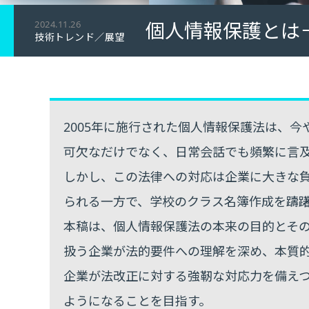
個人情報保護とは
2024.11.26
技術トレンド／展望
2005年に施行された個人情報保護法は、
可欠なだけでなく、日常会話でも頻繁に言
しかし、この法律への対応は企業に大きな
られる一方で、学校のクラス名簿作成を躊
本稿は、個人情報保護法の本来の目的とそ
扱う企業が法的要件への理解を深め、本質
企業が法改正に対する強靭な対応力を備え
ようになることを目指す。