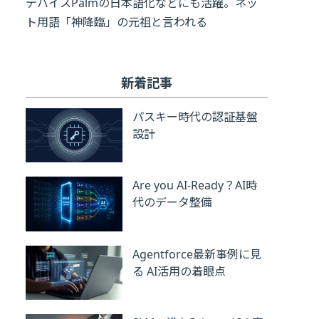
デバイスPalmの日本語化などにも活躍。ネッ
ト用語「神降臨」の元祖と言われる
新着記事
パスキー時代の認証基盤
設計
Are you AI-Ready？AI時
代のデータ整備
Agentforce最新事例に見
る AI活用の着眼点