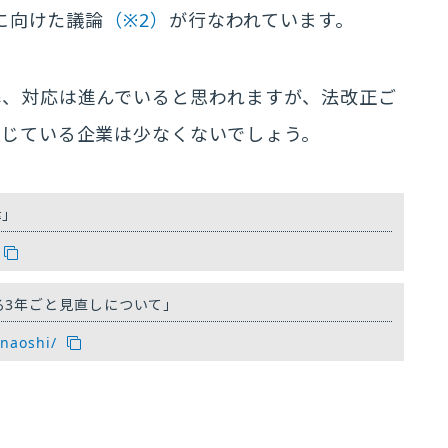
定に向けた議論
（※2）
が行なわれています。
解、対応は進んでいると思われますが、法改正ご
感じている企業は少なくないでしょう。
律」
る3年ごと見直しについて」
inaoshi/