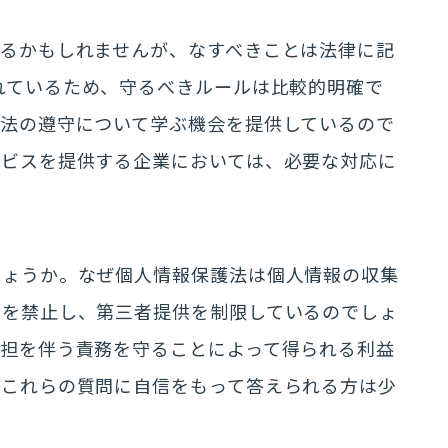
あるかもしれませんが、なすべきことは法律に記
れているため、守るべきルールは比較的明確で
護法の遵守について学ぶ機会を提供しているので
ービスを提供する企業においては、必要な対応に
しょうか。なぜ個人情報保護法は個人情報の収集
用を禁止し、第三者提供を制限しているのでしょ
負担を伴う責務を守ることによって得られる利益
―これらの質問に自信をもって答えられる方は少