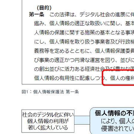
図1：個人情報保護法 第一条