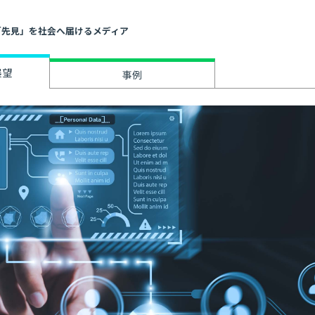
」と「先見」を社会へ届けるメディア
展望
事例