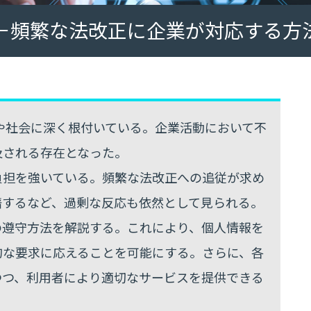
－頻繁な法改正に企業が対応する方
今や社会に深く根付いている。企業活動において不
及される存在となった。
負担を強いている。頻繁な法改正への追従が求め
躇するなど、過剰な反応も依然として見られる。
の遵守方法を解説する。これにより、個人情報を
的な要求に応えることを可能にする。さらに、各
つつ、利用者により適切なサービスを提供できる