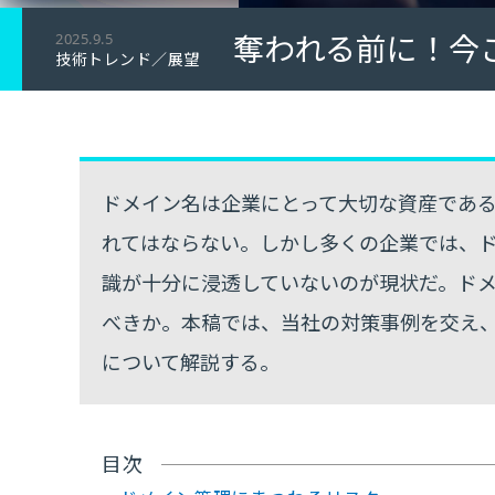
奪われる前に！今
2025.9.5
技術トレンド／展望
ドメイン名は企業にとって大切な資産であ
れてはならない。しかし多くの企業では、
識が十分に浸透していないのが現状だ。ド
べきか。本稿では、当社の対策事例を交え
について解説する。
目次