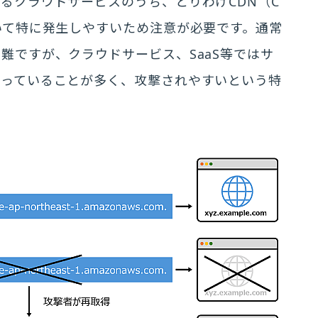
るクラウドサービスのうち、とりわけCDN（C
ービスにおいて特に発生しやすいため注意が必要です。通常
難ですが、クラウドサービス、SaaS等ではサ
なっていることが多く、攻撃されやすいという特