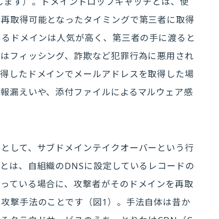
とを指します）。ドメインドロップキャッチとは、使
、再取得可能となったタイミングで第三者に取得
あるドメインは人気が高く、第三者の手に渡ると
合はフィッシング、詐欺など犯罪行為に悪用され
取得したドメインでメールアドレスを取得した場
情報漏えいや、添付ファイルによるマルウェア感
クとして、サブドメインテイクオーバーという行
とは、自組織のDNSに設定しているレコードの
残っている場合に、攻撃者がそのドメインを再取
攻撃手法のことです（図1）。手法自体は昔か