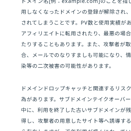
ドメイン名[例：example.com]のこ
用しなくなったドメインの登録が解除され
されてしまうことです。PV数と使用実績が
アフィリエイトに転用されたり、最悪の場
たりすることもあります。また、攻撃者が
合、メールでのなりすましも可能になり、
染等の二次被害の可能性があります。
ドメインドロップキャッチと関連するリス
為があります。サブドメインテイクオーバー
中に、利用を終了した古いサブドメインが
得し、攻撃者の用意したサイト等へ誘導する