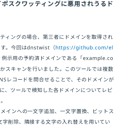
イポスクワッティングに悪用されうるド
ッティングの場合、第三者にドメインを取得され
今回はdnstwist（
https://github.com/el
示用の予約済ドメインである「example.co
いかスキャンを行いました。このツールでは複数
NSレコードを問合せることで、そのドメインが
に、ツールで検知した各ドメインについてレピ
た。
ドメインへの一文字追加、一文字置換、ビットス
文字削除、隣接する文字の入れ替えを用いてい