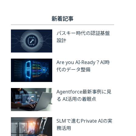
新着記事
パスキー時代の認証基盤
設計
Are you AI-Ready？AI時
代のデータ整備
Agentforce最新事例に見
る AI活用の着眼点
SLMで進むPrivate AIの実
務活用