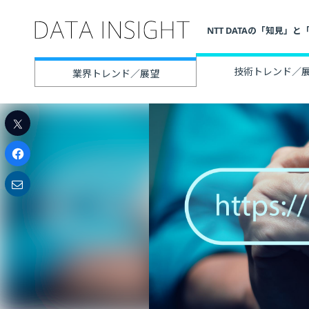
NTT DATAの「知見
技術トレンド／
業界トレンド／展望