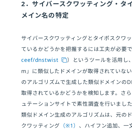
2．サイバースクワッティング・タ
メイン名の特定
サイバースクワッティングとタイポスクワ
ているかどうかを把握するには工夫が必要です。
ceef/dnstwist
）というツールを活用し、例
m」に類似したドメインが取得されていな
のアルゴリズムで生成した類似ドメインのD
取得されているかどうかを検知します。さら
ュテーションサイトで素性調査を行いまし
類似ドメイン生成のアルゴリズムは、元の
クワッティング
（※1）
、ハイフン追加、一