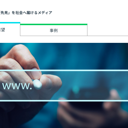
」と「先見」を社会へ届けるメディア
展望
事例