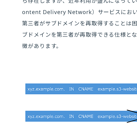
ら存在しますが、近年利用が盛んになってい
ontent Delivery Network）サ
第三者がサブドメインを再取得することは困
ブドメインを第三者が再取得できる仕様と
徴があります。