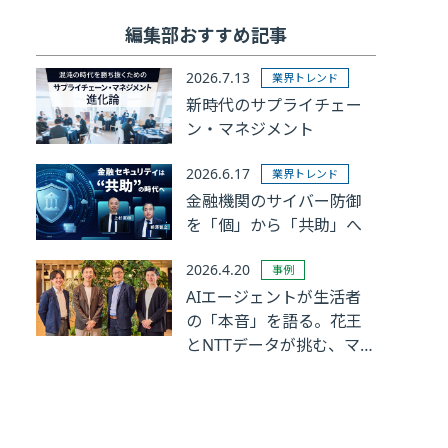
編集部おすすめ記事
2026.7.13
業界トレンド
新時代のサプライチェー
ン・マネジメント
2026.6.17
業界トレンド
金融機関のサイバー防御
を「個」から「共助」へ
2026.4.20
事例
AIエージェントが生活者
の「本音」を語る。花王
とNTTデータが挑む、マ
ーケティングリサーチの
革新