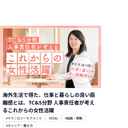
海外生活で得た、仕事と暮らしの良い距
離感とは。TC&S分野 人事責任者が考え
るこれからの女性活躍
#テクノロジーセグメント
#DE&I
#組織・戦略
#キャリア・働き方