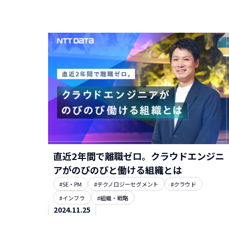
直近2年間で離職ゼロ。クラウドエンジニ
アがのびのびと働ける組織とは
#SE・PM
#テクノロジーセグメント
#クラウド
#インフラ
#組織・戦略
2024.11.25