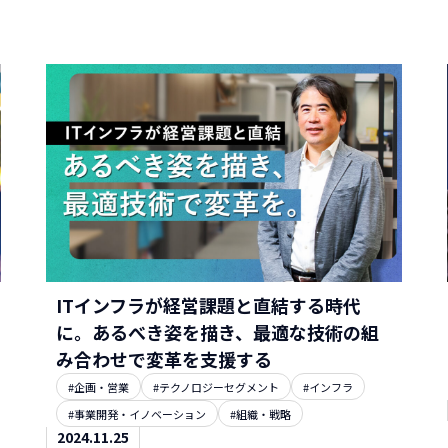
ITインフラが経営課題と直結する時代
に。あるべき姿を描き、最適な技術の組
み合わせで変革を支援する
#企画・営業
#テクノロジーセグメント
#インフラ
#事業開発・イノベーション
#組織・戦略
2024.11.25