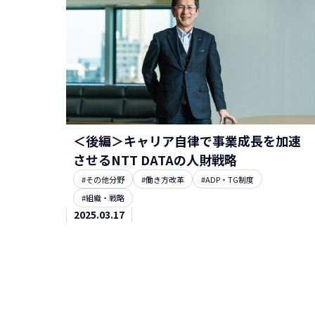
＜後編＞キャリア自律で事業成長を加速
させるNTT DATAの人財戦略
#その他分野
#働き方改革
#ADP・TG制度
#組織・戦略
2025.03.17