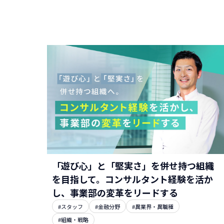
「遊び心」と「堅実さ」を併せ持つ組織
を目指して。コンサルタント経験を活か
し、事業部の変革をリードする
#スタッフ
#金融分野
#異業界・異職種
#組織・戦略