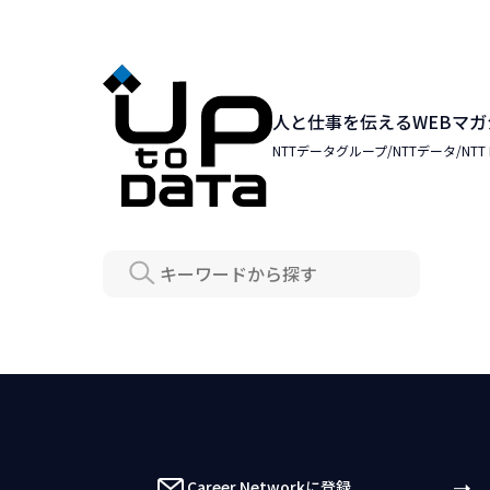
人と仕事を伝えるWEBマガ
NTTデータグループ/NTTデータ/NTT DAT
Search
Career Networkに登録