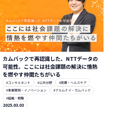
カムバックで再認識した、NTTデータの
可能性。ここには社会課題の解決に情熱
を燃やす仲間たちがいる
#コンサルタント
#公共分野
#医療・ヘルスケア
#事業開発・イノベーション
#アルムナイ・カムバック
#組織・戦略
2025.03.03