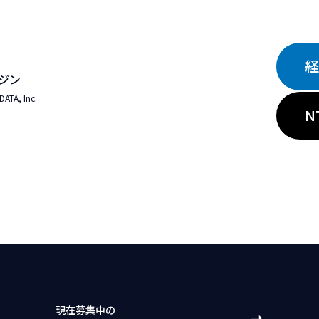
経
ジン
A, Inc.
N
現在募集中の