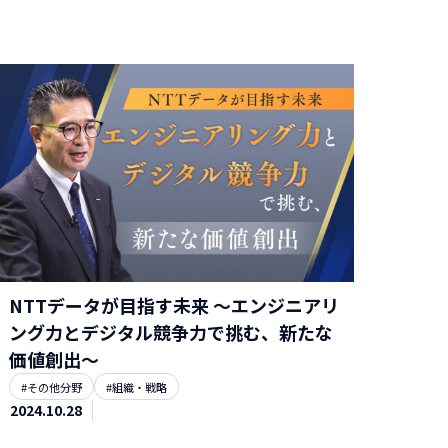
NTTデータが目指す未来 ～エンジニアリ
ング力とデジタル競争力で挑む、新たな
価値創出～
#その他分野
#組織・戦略
2024.10.28