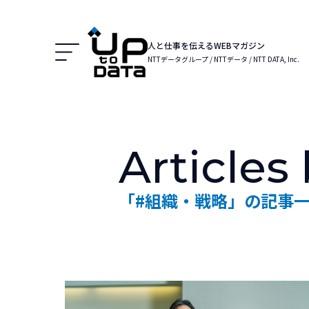
Menu
人と仕事を伝えるWEBマガジン
NTTデータグループ / NTTデータ / NTT DATA, Inc.
Articles
「#組織・戦略」の記事