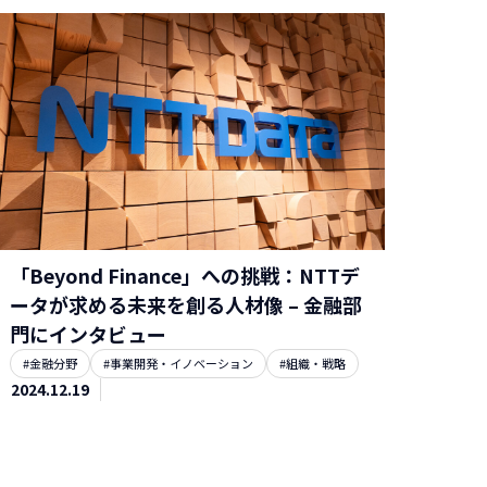
「Beyond Finance」への挑戦：NTTデ
ータが求める未来を創る人材像 – 金融部
門にインタビュー
#金融分野
#事業開発・イノベーション
#組織・戦略
2024.12.19