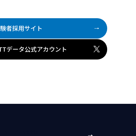
験者採用サイト
TTデータ公式アカウント
NTTデータ組織別