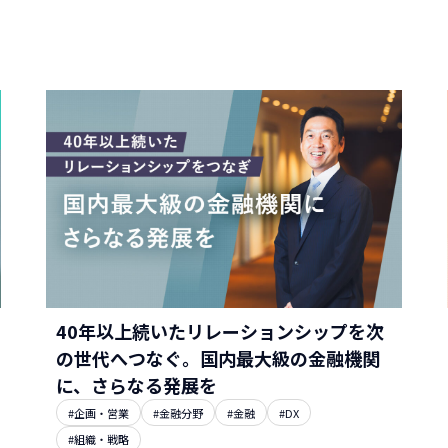
40年以上続いたリレーションシップを次
の世代へつなぐ。国内最大級の金融機関
に、さらなる発展を
#企画・営業
#金融分野
#金融
#DX
#組織・戦略