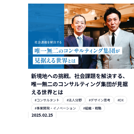
新境地への挑戦。社会課題を解決する、
唯一無二のコンサルティング集団が見据
える世界とは
#コンサルタント
#法人分野
#デザイン思考
#DX
#事業開発・イノベーション
#組織・戦略
2025.02.25