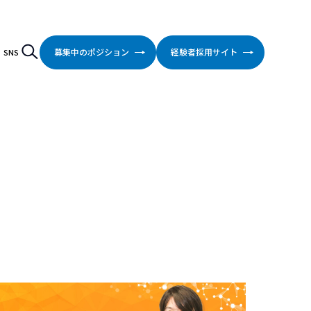
検索
Search
募集中のポジション
経験者採用サイト
SNS