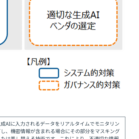
生成AIに入力されるデータをリアルタイムでモニタリン
グし、機密情報が含まれる場合にその部分をマスキング
または差し替える技術です。これにより、不適切な情報