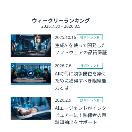
ウィークリーランキング
2026.7.30 - 2026.8.5
2025.10.16
技術トレンド
生成AIを使って開発した
ソフトウェアの品質保証
2026.7.6
技術トレンド
AI時代に競争優位を築く
ために獲得すべき組織能
力とは
2026.2.9
技術トレンド
AIエージェントがインタ
ビュアーに！熟練者の暗
黙知抽出をサポート