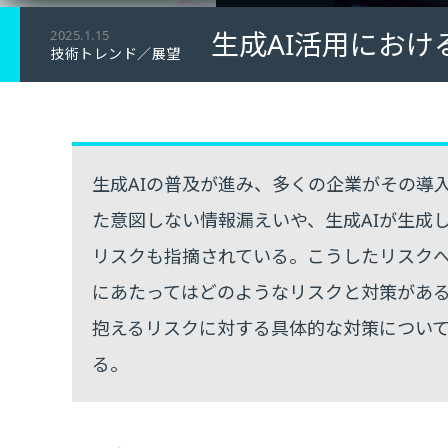
生成AI活用にお
2025.1.15
技術トレンド／展望
生成AIの普及が進み、多くの企業がその導
た意図しない情報漏えいや、生成AIが生成
リスクも指摘されている。こうしたリスクへ
にあたってはどのようなリスクと対策があ
抱えるリスクに対する具体的な対策につい
る。