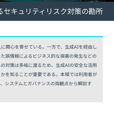
けるセキュリティリスク対策の勘所
入に関心を寄せている。一方で、生成AIを経由し
した誤情報によるビジネス的な損害の発生などの
の対策は多岐に渡るため、生成AIの安全な活用
るかを知ることが重要である。本稿では利用者が
て、システムとガバナンスの両観点から解説す