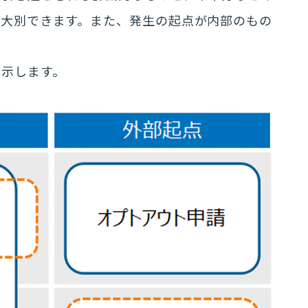
に大別できます。また、発生の起点が内部のもの
に示します。