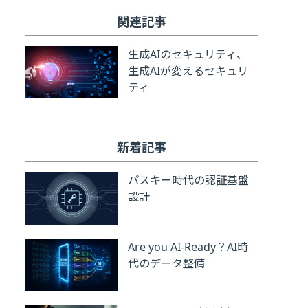
関連記事
生成AIのセキュリティ、
生成AIが変えるセキュリ
ティ
新着記事
パスキー時代の認証基盤
設計
Are you AI-Ready？AI時
代のデータ整備