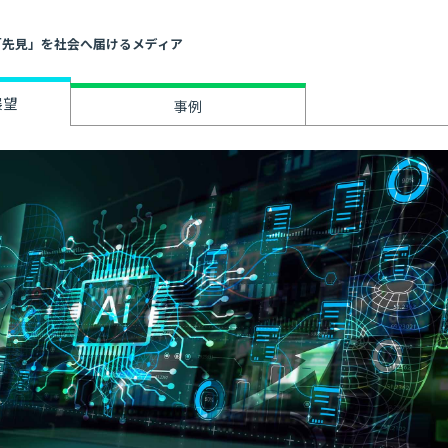
」と「先見」を社会へ届けるメディア
展望
事例