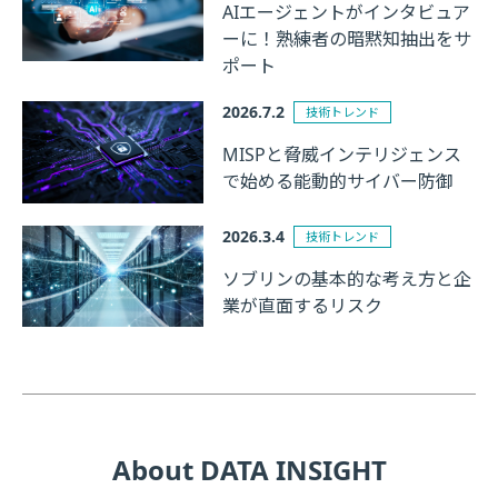
AIエージェントがインタビュア
ーに！熟練者の暗黙知抽出をサ
ポート
2026.7.2
技術トレンド
MISPと脅威インテリジェンス
で始める能動的サイバー防御
2026.3.4
技術トレンド
ソブリンの基本的な考え方と企
業が直面するリスク
About DATA INSIGHT