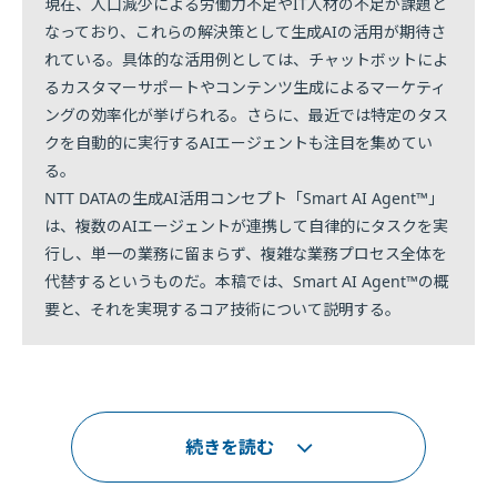
現在、人口減少による労働力不足やIT人材の不足が課題と
なっており、これらの解決策として生成AIの活用が期待さ
れている。具体的な活用例としては、チャットボットによ
るカスタマーサポートやコンテンツ生成によるマーケティ
ングの効率化が挙げられる。さらに、最近では特定のタス
クを自動的に実行するAIエージェントも注目を集めてい
る。
NTT DATAの生成AI活用コンセプト「Smart AI Agent™」
は、複数のAIエージェントが連携して自律的にタスクを実
行し、単一の業務に留まらず、複雑な業務プロセス全体を
代替するというものだ。本稿では、Smart AI Agent™の概
要と、それを実現するコア技術について説明する。
続きを読む