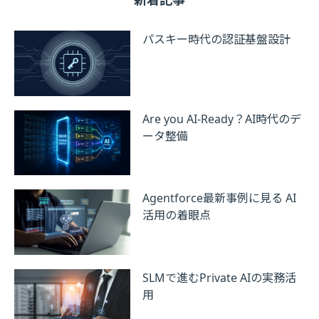
パスキー時代の認証基盤設計
Are you AI-Ready？AI時代のデ
ータ整備
Agentforce最新事例に見る AI
活用の着眼点
SLMで進むPrivate AIの実務活
用