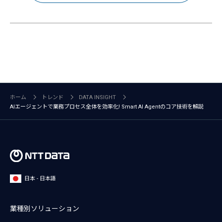
ホーム
トレンド
DATA INSIGHT
AIエージェントで業務プロセス全体を効率化! Smart AI Agentのコア技術を解説
日本 - 日本語
業種別ソリューション