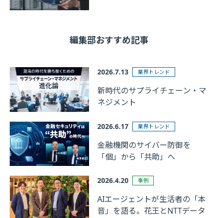
編集部おすすめ記事
2026.7.13
業界トレンド
新時代のサプライチェーン・マ
ネジメント
2026.6.17
業界トレンド
金融機関のサイバー防御を
「個」から「共助」へ
2026.4.20
事例
AIエージェントが生活者の「本
音」を語る。花王とNTTデータ