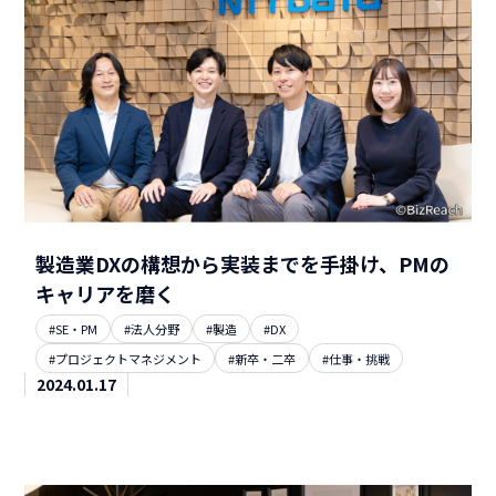
製造業DXの構想から実装までを手掛け、PMの
キャリアを磨く
#SE・PM
#法人分野
#製造
#DX
#プロジェクトマネジメント
#新卒・二卒
#仕事・挑戦
2024.01.17