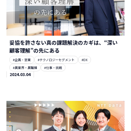
妥協を許さない真の課題解決のカギは、“深い
顧客理解”の先にある
#企画・営業
#テクノロジーセグメント
#DX
#異業界・異職種
#仕事・挑戦
2024.03.04