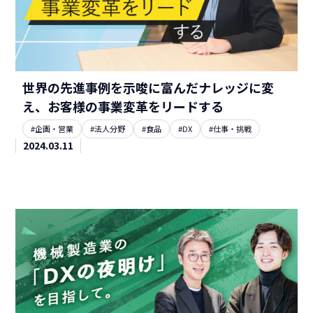
世界の先進事例を示唆に富んだナレッジに変
え、お客様の事業変革をリードする
#企画・営業
#法人分野
#食品
#DX
#仕事・挑戦
2024.03.11