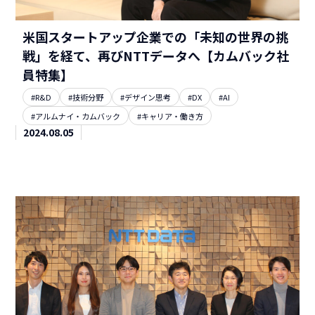
米国スタートアップ企業での「未知の世界の挑
戦」を経て、再びNTTデータへ【カムバック社
員特集】
#R&D
#技術分野
#デザイン思考
#DX
#AI
#アルムナイ・カムバック
#キャリア・働き方
2024.08.05