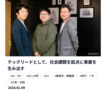
テックリードとして、社会課題を起点に事業を
生み出す
#SE・PM
#法人分野
#DX
#異業界・異職種
#新卒・二卒
#仕事・挑戦
2024.01.09