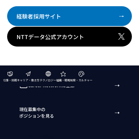
経験者採用サイト
NTTデータ公式アカウント
仕事・挑戦
キャリア・働き方
テクノロジー
組織・戦略
制度・カルチャー
Career Networkに登録
現在募集中の
ポジションを見る
NTTデータ組織別