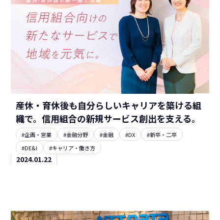
産休・育休後も自分らしいキャリアを築ける組
織で。信用組合の新規サービス創出を支える。
#企画・営業
#金融分野
#金融
#DX
#新卒・二卒
#DE&I
#キャリア・働き方
2024.01.22