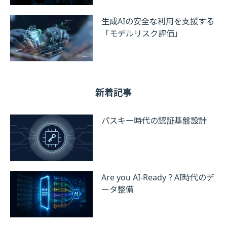
生成AIの安全な利用を支援する
「モデルリスク評価」
新着記事
パスキー時代の認証基盤設計
Are you AI-Ready？AI時代のデ
ータ整備