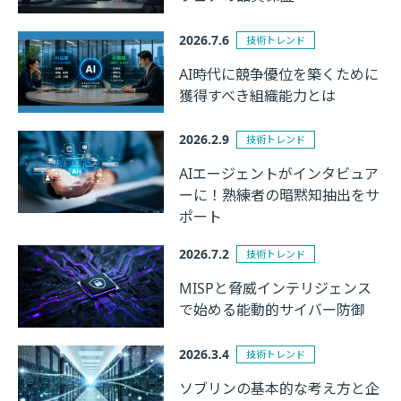
2026.7.6
技術トレンド
AI時代に競争優位を築くために
獲得すべき組織能力とは
2026.2.9
技術トレンド
AIエージェントがインタビュア
ーに！熟練者の暗黙知抽出をサ
ポート
2026.7.2
技術トレンド
MISPと脅威インテリジェンス
で始める能動的サイバー防御
2026.3.4
技術トレンド
ソブリンの基本的な考え方と企