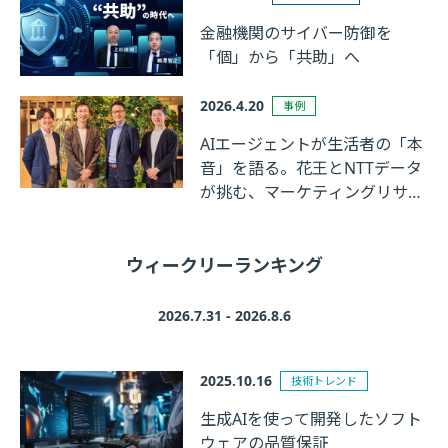
金融機関のサイバー防御を
「個」から「共助」へ
2026.4.20
事例
AIエージェントが生活者の「本
音」を語る。花王とNTTデータ
が挑む、マーケティングリサー
チの革新
ウィークリーランキング
2026.7.31 - 2026.8.6
2025.10.16
技術トレンド
生成AIを使って開発したソフト
ウェアの品質保証