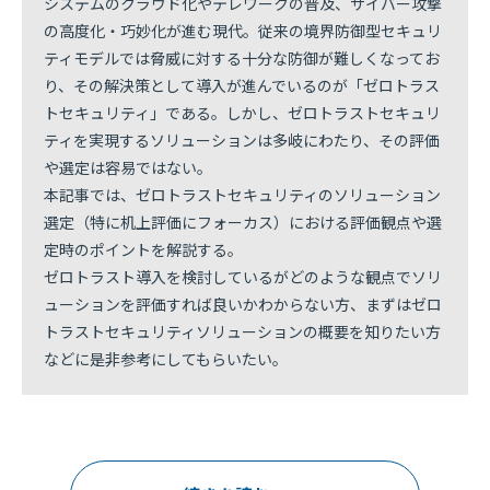
システムのクラウド化やテレワークの普及、サイバー攻撃
の高度化・巧妙化が進む現代。従来の境界防御型セキュリ
ティモデルでは脅威に対する十分な防御が難しくなってお
り、その解決策として導入が進んでいるのが「ゼロトラス
トセキュリティ」である。しかし、ゼロトラストセキュリ
ティを実現するソリューションは多岐にわたり、その評価
や選定は容易ではない。
本記事では、ゼロトラストセキュリティのソリューション
選定（特に机上評価にフォーカス）における評価観点や選
定時のポイントを解説する。
ゼロトラスト導入を検討しているがどのような観点でソリ
ューションを評価すれば良いかわからない方、まずはゼロ
トラストセキュリティソリューションの概要を知りたい方
などに是非参考にしてもらいたい。