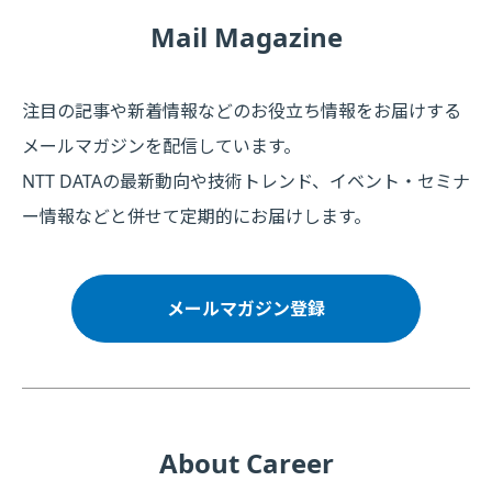
Mail Magazine
注目の記事や新着情報などのお役立ち情報をお届けする
メールマガジンを配信しています。
NTT DATAの最新動向や技術トレンド、イベント・セミナ
ー情報などと併せて定期的にお届けします。
メールマガジン登録
About Career