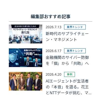
編集部おすすめ記事
2026.7.13
業界トレンド
新時代のサプライチェー
ン・マネジメント
2026.6.17
業界トレンド
金融機関のサイバー防御
を「個」から「共助」へ
2026.4.20
事例
AIエージェントが生活者
の「本音」を語る。花王
とNTTデータが挑む、マ
ーケティングリサーチの
革新