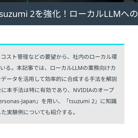
suzumi 2を強化！ローカルLLM
・コスト管理などの要望から、社内のローカル環
ている。本記事では、ローカルLLMの業務向けカ
ナデータを活用して効率的に合成する手法を解説
本手法は特に有効であり、NVIDIAのオープ
rsonas-Japan」を用い、「tsuzumi 2」に知識
した実験例についても紹介する。