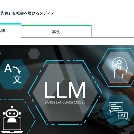
」と「先見」を社会へ届けるメディア
展望
事例