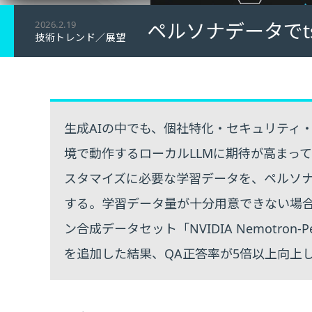
ペルソナデータでt
2026.2.19
技術トレンド／展望
生成AIの中でも、個社特化・セキュリティ
境で動作するローカルLLMに期待が高まっ
スタマイズに必要な学習データを、ペルソ
する。学習データ量が十分用意できない場合に
ン合成データセット「NVIDIA Nemotron-Pe
を追加した結果、QA正答率が5倍以上向上