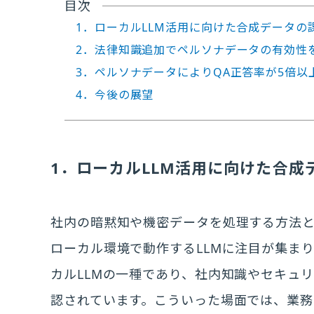
目次
1．ローカルLLM活用に向けた合成データの
2．法律知識追加でペルソナデータの有効性
3．ペルソナデータによりQA正答率が5倍以
4．今後の展望
1．ローカルLLM活用に向けた合成
社内の暗黙知や機密データを処理する方法とし
ローカル環境で動作するLLMに注目が集まりつ
カルLLMの一種であり、社内知識やセキュ
認されています。こういった場面では、業務