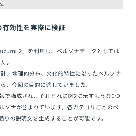
る。
の有効性を実際に検証
uzumi 2」を利用し、ペルソナデータとしては
ました。
日本の人口統計、地理的分布、文化的特性に沿ったペルソナ
から、今回の目的に適していました。
情報で構成され、それぞれに図2に示すような6つ
ペルソナが含まれています。各カテゴリごとのペ
万通りの説明文を生成することが可能です。