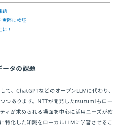
課題
を実際に検証
上に！
データの課題
て、ChatGPTなどのオープンLLMに代わり、
つあります。NTTが開発したtsuzumiもロー
リティが求められる場面を中心に活用ニーズが確
に特化した知識をローカルLLMに学習させるこ