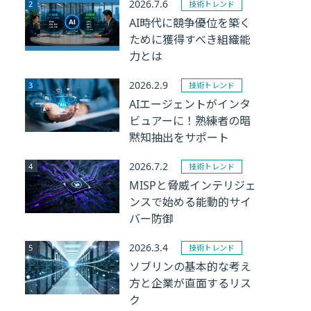
2026.7.6
技術トレンド
AI時代に競争優位を築く
ために獲得すべき組織能
力とは
2026.2.9
技術トレンド
AIエージェントがインタ
ビュアーに！熟練者の暗
黙知抽出をサポート
2026.7.2
技術トレンド
MISPと脅威インテリジェ
ンスで始める能動的サイ
バー防御
2026.3.4
技術トレンド
ソブリンの基本的な考え
方と企業が直面するリス
ク