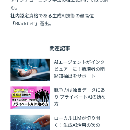
ァインチューニング手法の確立に向けて取り組
む。
社内認定資格である生成AI技術の最高位
「Blackbelt」選出。
関連記事
AIエージェントがインタ
ビュアーに！熟練者の暗
黙知抽出をサポート
競争力は独自データにあ
り プライベートAIの始め
方
ローカルLLMが切り開
く！生成AI活用の次の一