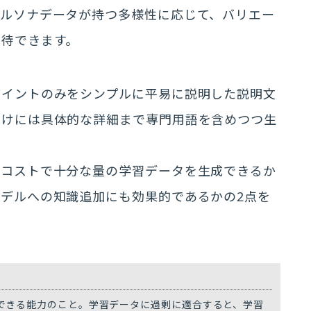
ペルソナデータが持つ多様性に応じて、バリエー
期待できます。
ポイントのみをシンプルに平易に説明した説明文
向けには具体的な詳細まで専門用語を含めつつ生
低コストで十分な量の学習データを生成できるか
デルへの知識追加にも効果的であるかの2点を
できる能力のこと。学習データに過剰に適合すると、学習