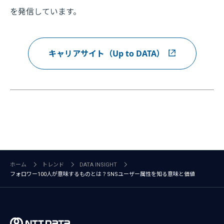
を発信しています。
キャリアサイト（Up to DATA）
ホーム
トレンド
DATA INSIGHT
フォロワー100人が意味するものとは？SNSユーザー属性を知る意味と価値