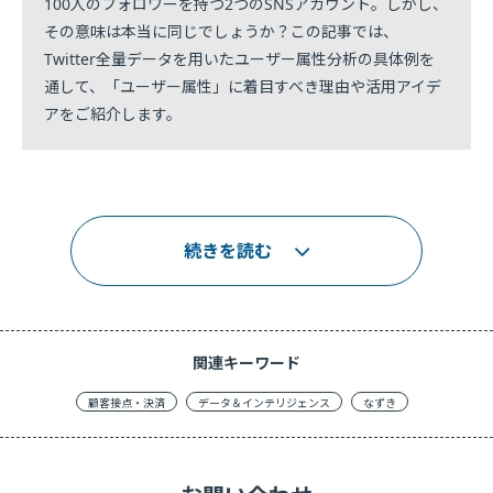
100人のフォロワーを持つ2つのSNSアカウント。しかし、
その意味は本当に同じでしょうか？この記事では、
Twitter全量データを用いたユーザー属性分析の具体例を
通して、「ユーザー属性」に着目すべき理由や活用アイデ
アをご紹介します。
続きを読む
関連キーワード
顧客接点・決済
データ＆インテリジェンス
なずき