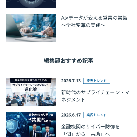
AI×データが変える営業の常識
～全社変革の実践～
編集部おすすめ記事
2026.7.13
業界トレンド
新時代のサプライチェーン・マ
ネジメント
2026.6.17
業界トレンド
金融機関のサイバー防御を
「個」から「共助」へ