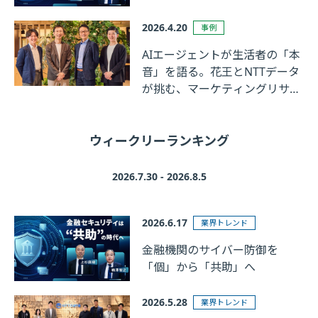
2026.4.20
事例
AIエージェントが生活者の「本
音」を語る。花王とNTTデータ
が挑む、マーケティングリサー
チの革新
ウィークリーランキング
2026.7.30 - 2026.8.5
2026.6.17
業界トレンド
金融機関のサイバー防御を
「個」から「共助」へ
2026.5.28
業界トレンド