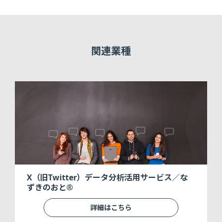
関連業種
X（旧Twitter）データ分析活用サービス／な
ずきのおと®
詳細はこちら