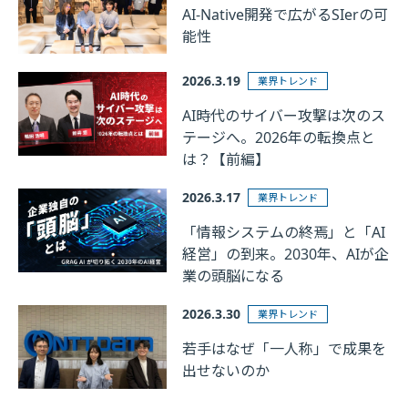
AI-Native開発で広がるSIerの可
能性
2026.3.19
業界トレンド
AI時代のサイバー攻撃は次のス
テージへ。2026年の転換点と
は？【前編】
2026.3.17
業界トレンド
「情報システムの終焉」と「AI
経営」の到来。2030年、AIが企
業の頭脳になる
2026.3.30
業界トレンド
若手はなぜ「一人称」で成果を
出せないのか