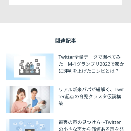
関連記事
Twitter全量データで調べてみ
た M-1グランプリ2022で密か
に評判を上げたコンビとは？
リアル新米パパが紐解く、Twit
ter起点の育児クラスタ仮説構
築
顧客の声の見つけ方～Twitter
の小さな声から価値ある声を発