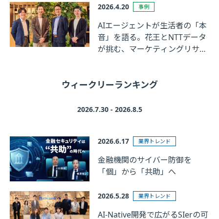
2026.4.20
事例
AIエージェントが生活者の「本
音」を語る。花王とNTTデータ
が挑む、マーケティングリサー
チの革新
ウィークリーランキング
2026.7.30 - 2026.8.5
2026.6.17
業界トレンド
金融機関のサイバー防御を
「個」から「共助」へ
2026.5.28
業界トレンド
AI-Native開発で広がるSIerの可