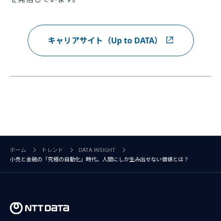
キャリアサイト（Up to DATA）
ホーム
トレンド
DATA INSIGHT
小売と金融の「究極の自動化」時代。人間にしか生み出せない価値とは？