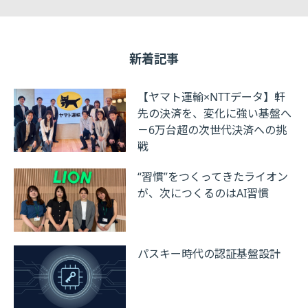
新着記事
【ヤマト運輸×NTTデータ】軒
先の決済を、変化に強い基盤へ
－6万台超の次世代決済への挑
戦
“習慣”をつくってきたライオン
が、次につくるのはAI習慣
パスキー時代の認証基盤設計