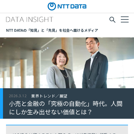
NTT DATAの「知見」と「先見」を社会へ届けるメディア
2026.3.12
業界トレンド／展望
小売と金融の「究極の自動化」時代。人間
にしか生み出せない価値とは？