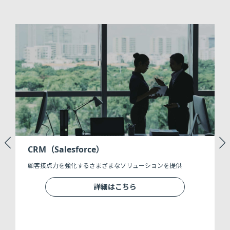
CRM（Salesforce）
顧客接点力を強化するさまざまなソリューションを提供
ト
詳細はこちら
織
に