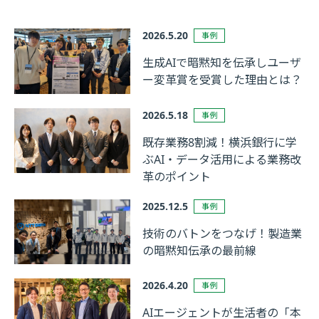
2026.5.20
事例
生成AIで暗黙知を伝承しユーザ
ー変革賞を受賞した理由とは？
2026.5.18
事例
既存業務8割減！横浜銀行に学
ぶAI・データ活用による業務改
革のポイント
2025.12.5
事例
技術のバトンをつなげ！製造業
の暗黙知伝承の最前線
2026.4.20
事例
AIエージェントが生活者の「本