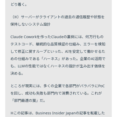
どり着く。
（※）サーバーがクライアントの過去の通信履歴や状態を
保持しないシステム設計
Claude Coworkを作ったClaudeの裏側には、何万行もの
テストコード、継続的な品質検証の仕組み、エラーを検知
して修正に戻すループといった、AIを安定して働かせるた
めの仕組みである「ハーネス」があった。企業のAI活用で
も、LLMの性能ではなくハーネスの設計が生み出す価値を
決める。
ところが現実には、多くの企業で各部門がバラバラにPoC
を回し、成功も失敗も部門内で消費されている。これが
「部門最適の罠」だ。
※この記事は、Business Insider Japanの記事を転載した