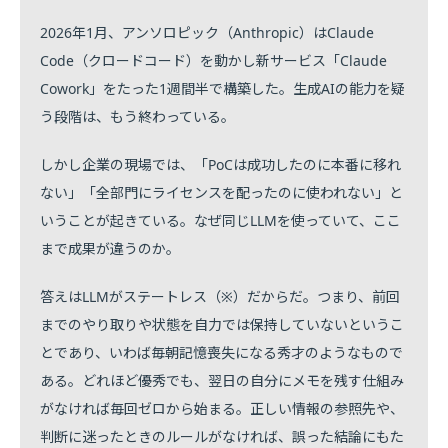
2026年1月、アンソロピック（Anthropic）はClaude
Code（クロードコード）を動かし新サービス「Claude
Cowork」をたった1週間半で構築した。生成AIの能力を疑
う段階は、もう終わっている。
しかし企業の現場では、「PoCは成功したのに本番に移れ
ない」「全部門にライセンスを配ったのに使われない」と
いうことが起きている。なぜ同じLLMを使っていて、ここ
まで成果が違うのか。
答えはLLMがステートレス（※）だからだ。つまり、前回
までのやり取りや状態を自力では保持していないというこ
とであり、いわば毎朝記憶喪失になる秀才のようなもので
ある。どれほど優秀でも、翌日の自分にメモを残す仕組み
がなければ毎回ゼロから始まる。正しい情報の参照先や、
判断に迷ったときのルールがなければ、誤った結論にもた