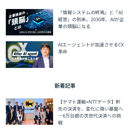
「情報システムの終焉」と「AI
経営」の到来。2030年、AIが企
業の頭脳になる
AIエージェントが加速させるCX
革命
新着記事
【ヤマト運輸×NTTデータ】軒
先の決済を、変化に強い基盤へ
－6万台超の次世代決済への挑
戦