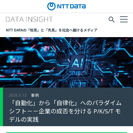
NTT DATAの「知見」と「先見」を社会へ届けるメディア
2026.5.12
事例
「自動化」から「自律化」へのパラダイム
シフト－－企業の成否を分ける P/K/S/T モ
デルの実践