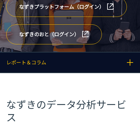
なずきプラットフォーム（ログイン）
なずきのおと（ログイン）
レポート＆コラム
各記事へのリンクを表示する
なずきのデータ分析サービ
ス