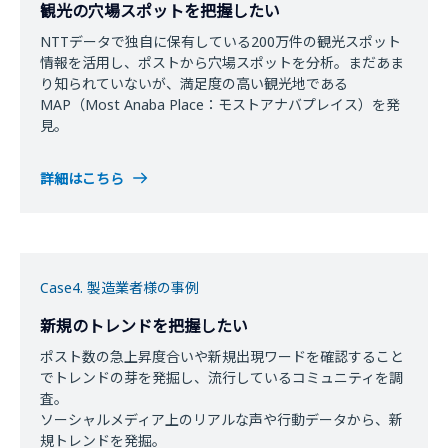
観光の穴場スポットを把握したい
NTTデータで独自に保有している200万件の観光スポット
情報を活用し、ポストから穴場スポットを分析。まだあま
り知られていないが、満足度の高い観光地である
MAP（Most Anaba Place：モストアナバプレイス）を発
見。
詳細はこちら
Case4. 製造業者様の事例
新規のトレンドを把握したい
ポスト数の急上昇度合いや新規出現ワードを確認すること
でトレンドの芽を発掘し、流行しているコミュニティを調
査。
ソーシャルメディア上のリアルな声や行動データから、新
規トレンドを発掘。