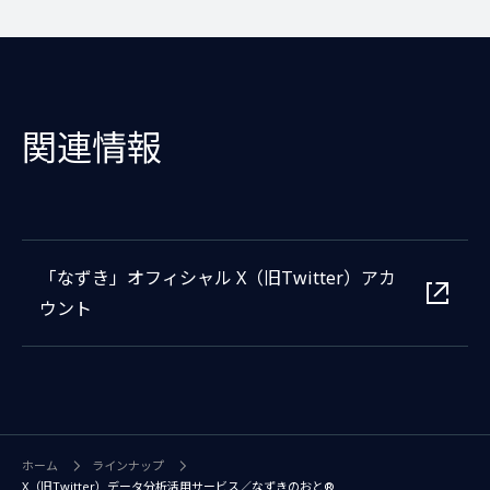
関連情報
「なずき」オフィシャル X（旧Twitter）アカ
ウント
ホーム
ラインナップ
X（旧Twitter）データ分析活用サービス／なずきのおと®