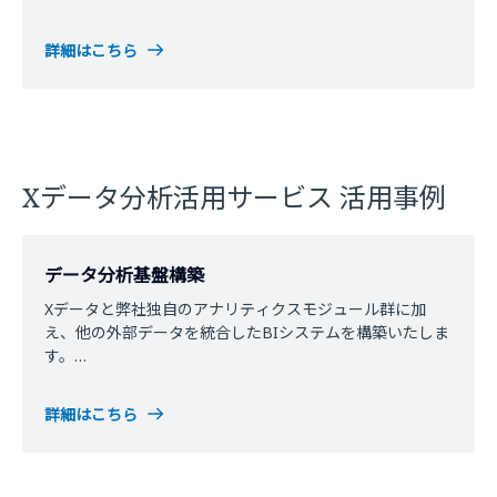
詳細はこちら
Xデータ分析活用サービス 活用事例
データ分析基盤構築
Xデータと弊社独自のアナリティクスモジュール群に加
え、他の外部データを統合したBIシステムを構築いたしま
す。
災害検知、商品ブランド分析、TV／POS／物流／気象情報
等との統合分析などにご利用いただけます。
詳細はこちら