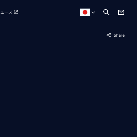
ュース
非表示中
Share