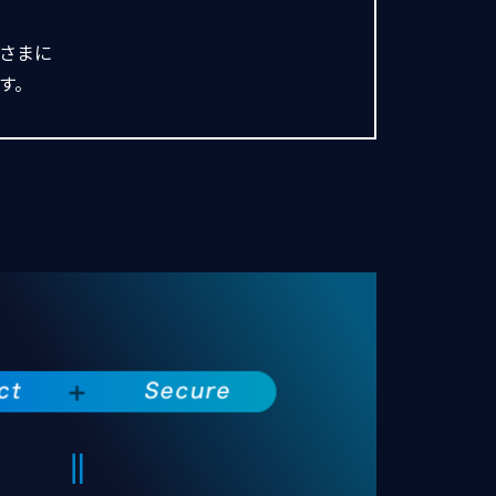
さまに
す。