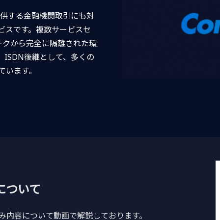
が提供する金融機関取引にも対
ビスです。複数サービスセ
ークから完全に隔離された環
ISDN後継として、多くの
ています。
について
し込み内容について動画で解説しております。