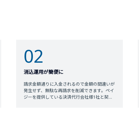
02
消込運用が簡便に
請求金額通りに入金されるので金額の間違いが
発生せず、無駄な再請求を削減できます。ペイ
ジーを提供している決済代行会社様1社と契約
することで全国の金融機関からの支払を受け付
けることも可能です。