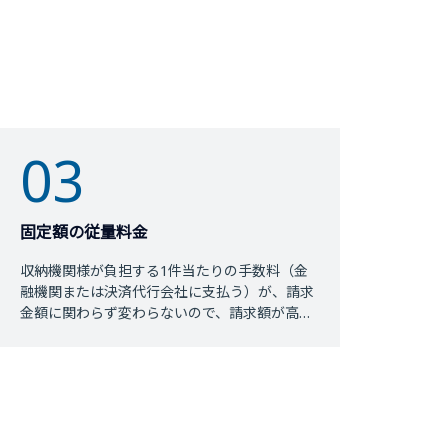
03
固定額の従量料金
収納機関様が負担する1件当たりの手数料（金
融機関または決済代行会社に支払う）が、請求
金額に関わらず変わらないので、請求額が高額
な場合などはクレジット決済よりも有利なケー
スがあります。